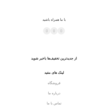
با ما همراه باشید
از جدیدترین تخفیف‌ها باخبر شوید
لینک های مفید
فروشگاه
درباره ما
تماس با ما