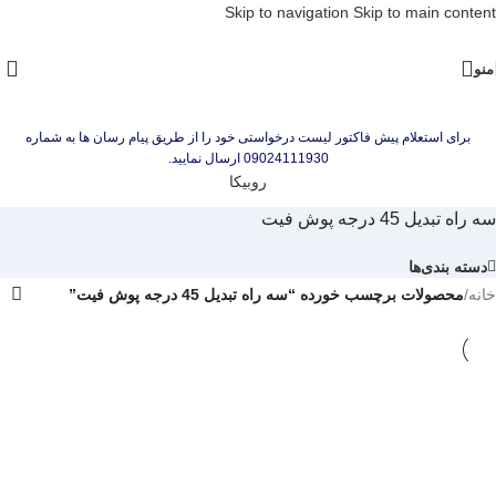
Skip to navigation
Skip to main content
منو
برای استعلام پیش فاکتور لیست درخواستی خود را از طریق پیام رسان ها به شماره
09024111930 ارسال نمایید.
روبیکا
سه راه تبدیل 45 درجه پوش فیت
دسته بندی‌ها
خانه
/
محصولات برچسب خورده “سه راه تبدیل 45 درجه پوش فیت”