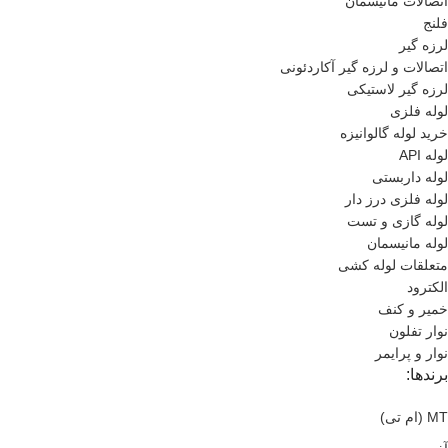
اتصالات مانیسمان
فلنج
لرزه گیر
اتصالات و لرزه گیر آکاردئونی
لرزه گیر لاستیکی
لوله فلزی
خرید لوله گالوانیزه
لوله API
لوله داربستی
لوله فلزی درز دار
لوله گازی و تست
لوله مانیسمان
متعلقات لوله کشی
الکترود
خمیر و کنف
نوار تفلون
نوار و پرایمر
برندها:
MT (ام تی)