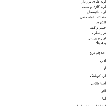
لوله فلزی درز دار
لوله گازی و تست
لوله مانیسمان
متعلقات لوله کشی
الکترود
خمیر و کنف
نوار تفلون
نوار و پرایمر
برندها:
MT (ام تی)
آذین
آریا
آریا کوپلینگ
آسیا طلایی
آلتن
آما