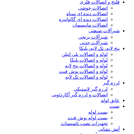
فلنج و اتصالات فلزی
اتصالات جوشی
اتصالات دنده ای سیاه
اتصالات دنده ای گالوانیزه
اتصالات مانیسمان
شیرآلات صنعتی
شیرآلات برنجی
شیرآلات چدنی
پنج لایه، تک لایه، پلیکا
لوله و اتصالات پلی اتیلن
لوله و اتصالات پلیکا
لوله و اتصالات پنج لایه
لوله و اتصالات پوش فیت
لوله و اتصالات تک لایه
لرزه گیر
لرزه گیر لاستیکی
اتصالات و لرزه گیر آکاردئونی
عایق لوله
بست
بست لوله
بست لوله پوش فیت
تجهیزات نصب تاسیسات
آتش نشانی