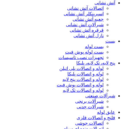
آتش نشانی
اتصالات آتش نشانی
اسپرینکلر آتش نشانی
جعبه آتش نشانی
شیرآلات آتش نشانی
قرقره آتش نشانی
نازل آتش نشانی
بست
بست لوله
بست لوله پوش فیت
تجهیزات نصب تاسیسات
پنج لایه، تک لایه، پلیکا
لوله و اتصالات پلی اتیلن
لوله و اتصالات پلیکا
لوله و اتصالات پنج لایه
لوله و اتصالات پوش فیت
لوله و اتصالات تک لایه
شیرآلات صنعتی
شیرآلات برنجی
شیرآلات چدنی
عایق لوله
فلنج و اتصالات فلزی
اتصالات جوشی
اتصالات دنده ای سیاه