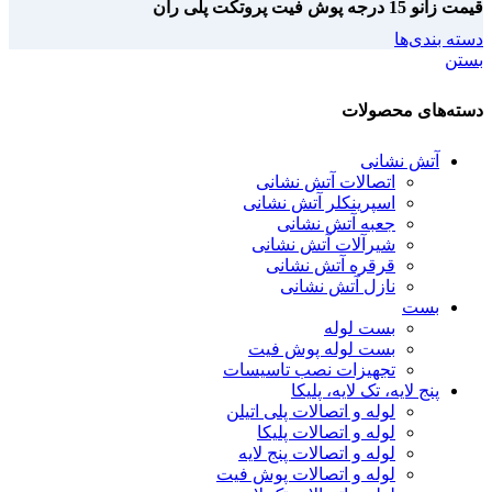
قیمت زانو 15 درجه پوش فیت پروتکت پلی ران
دسته بندی‌ها
بستن
دسته‌های محصولات
آتش نشانی
اتصالات آتش نشانی
اسپرینکلر آتش نشانی
جعبه آتش نشانی
شیرآلات آتش نشانی
قرقره آتش نشانی
نازل آتش نشانی
بست
بست لوله
بست لوله پوش فیت
تجهیزات نصب تاسیسات
پنج لایه، تک لایه، پلیکا
لوله و اتصالات پلی اتیلن
لوله و اتصالات پلیکا
لوله و اتصالات پنج لایه
لوله و اتصالات پوش فیت