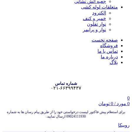
جعبه آتش نشانی
متعلقات لوله کشی
الکترود
خمیر و کنف
نوار تفلون
نوار و پرایمر
صفحه نخست
فروشگاه
تماس با ما
درباره ما
بلاگ
شماره تماس
۰۲۱-۶۶۳۹۹۴۳۷
0
0
مورد
/
0
تومان
برای استعلام پیش فاکتور لیست درخواستی خود را از طریق پیام رسان ها به شماره
09024111930 ارسال نمایید.
روبیکا