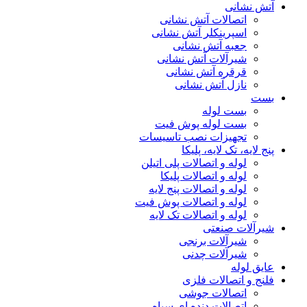
آتش نشانی
اتصالات آتش نشانی
اسپرینکلر آتش نشانی
جعبه آتش نشانی
شیرآلات آتش نشانی
قرقره آتش نشانی
نازل آتش نشانی
بست
بست لوله
بست لوله پوش فیت
تجهیزات نصب تاسیسات
پنج لایه، تک لایه، پلیکا
لوله و اتصالات پلی اتیلن
لوله و اتصالات پلیکا
لوله و اتصالات پنج لایه
لوله و اتصالات پوش فیت
لوله و اتصالات تک لایه
شیرآلات صنعتی
شیرآلات برنجی
شیرآلات چدنی
عایق لوله
فلنج و اتصالات فلزی
اتصالات جوشی
اتصالات دنده ای سیاه