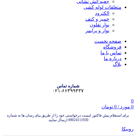
جعبه آتش نشانی
متعلقات لوله کشی
الکترود
خمیر و کنف
نوار تفلون
نوار و پرایمر
صفحه نخست
فروشگاه
تماس با ما
درباره ما
بلاگ
شماره تماس
۰۲۱-۶۶۳۹۹۴۳۷
0
0
مورد
/
0
تومان
برای استعلام پیش فاکتور لیست درخواستی خود را از طریق پیام رسان ها به شماره
09024111930 ارسال نمایید.
روبیکا