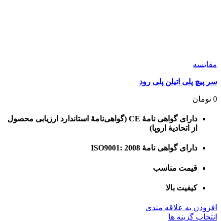
مقايسه
سر پیچ پلی اتیلن پلی رود
0
تومان
دارای گواهی نامۀ CE (گواهی‌نامۀ استاندارد ارزیابی محصول
از اتحادیۀ اروپا)
دارای گواهی نامۀ ISO9001: 2008
قیمت مناسب
کیفیت بالا
افزودن به علاقه مندی
این
انتخاب گزینه ها