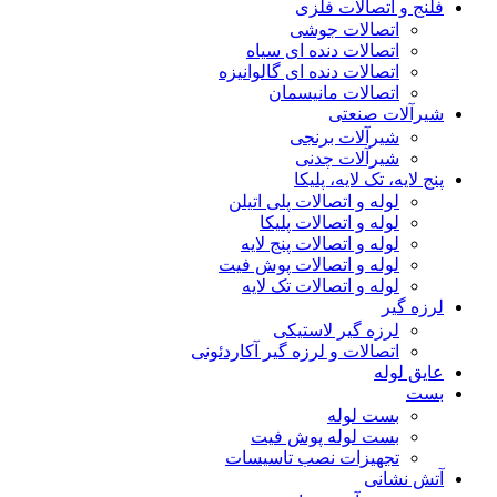
فلنج و اتصالات فلزی
اتصالات جوشی
اتصالات دنده ای سیاه
اتصالات دنده ای گالوانیزه
اتصالات مانیسمان
شیرآلات صنعتی
شیرآلات برنجی
شیرآلات چدنی
پنج لایه، تک لایه، پلیکا
لوله و اتصالات پلی اتیلن
لوله و اتصالات پلیکا
لوله و اتصالات پنج لایه
لوله و اتصالات پوش فیت
لوله و اتصالات تک لایه
لرزه گیر
لرزه گیر لاستیکی
اتصالات و لرزه گیر آکاردئونی
عایق لوله
بست
بست لوله
بست لوله پوش فیت
تجهیزات نصب تاسیسات
آتش نشانی