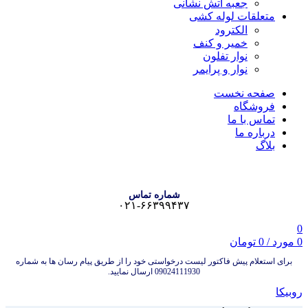
جعبه آتش نشانی
متعلقات لوله کشی
الکترود
خمیر و کنف
نوار تفلون
نوار و پرایمر
صفحه نخست
فروشگاه
تماس با ما
درباره ما
بلاگ
شماره تماس
۰۲۱-۶۶۳۹۹۴۳۷
0
0
مورد
/
0
تومان
برای استعلام پیش فاکتور لیست درخواستی خود را از طریق پیام رسان ها به شماره
09024111930 ارسال نمایید.
روبیکا