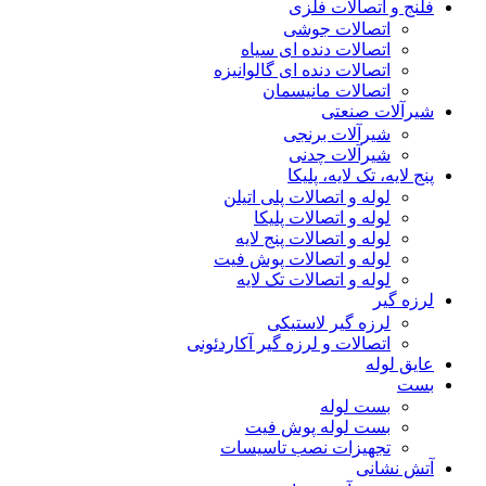
فلنج و اتصالات فلزی
اتصالات جوشی
اتصالات دنده ای سیاه
اتصالات دنده ای گالوانیزه
اتصالات مانیسمان
شیرآلات صنعتی
شیرآلات برنجی
شیرآلات چدنی
پنج لایه، تک لایه، پلیکا
لوله و اتصالات پلی اتیلن
لوله و اتصالات پلیکا
لوله و اتصالات پنج لایه
لوله و اتصالات پوش فیت
لوله و اتصالات تک لایه
لرزه گیر
لرزه گیر لاستیکی
اتصالات و لرزه گیر آکاردئونی
عایق لوله
بست
بست لوله
بست لوله پوش فیت
تجهیزات نصب تاسیسات
آتش نشانی