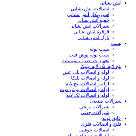
آتش نشانی
اتصالات آتش نشانی
اسپرینکلر آتش نشانی
جعبه آتش نشانی
شیرآلات آتش نشانی
قرقره آتش نشانی
نازل آتش نشانی
بست
بست لوله
بست لوله پوش فیت
تجهیزات نصب تاسیسات
پنج لایه، تک لایه، پلیکا
لوله و اتصالات پلی اتیلن
لوله و اتصالات پلیکا
لوله و اتصالات پنج لایه
لوله و اتصالات پوش فیت
لوله و اتصالات تک لایه
شیرآلات صنعتی
شیرآلات برنجی
شیرآلات چدنی
عایق لوله
فلنج و اتصالات فلزی
اتصالات جوشی
اتصالات دنده ای سیاه