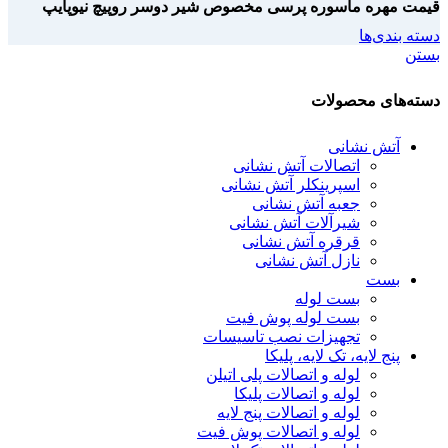
قیمت مهره ماسوره پرسی مخصوص شیر دوسر روپیچ نیوپایپ
دسته بندی‌ها
بستن
دسته‌های محصولات
آتش نشانی
اتصالات آتش نشانی
اسپرینکلر آتش نشانی
جعبه آتش نشانی
شیرآلات آتش نشانی
قرقره آتش نشانی
نازل آتش نشانی
بست
بست لوله
بست لوله پوش فیت
تجهیزات نصب تاسیسات
پنج لایه، تک لایه، پلیکا
لوله و اتصالات پلی اتیلن
لوله و اتصالات پلیکا
لوله و اتصالات پنج لایه
لوله و اتصالات پوش فیت