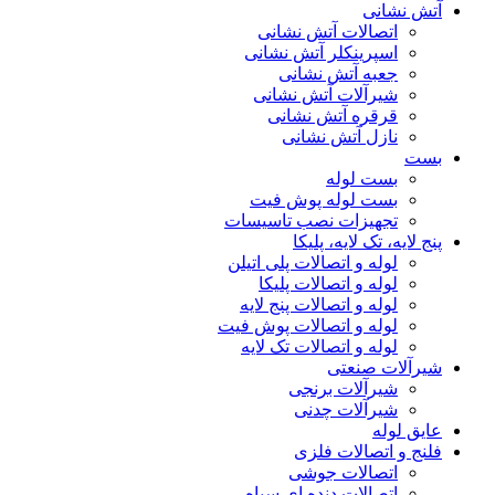
آتش نشانی
اتصالات آتش نشانی
اسپرینکلر آتش نشانی
جعبه آتش نشانی
شیرآلات آتش نشانی
قرقره آتش نشانی
نازل آتش نشانی
بست
بست لوله
بست لوله پوش فیت
تجهیزات نصب تاسیسات
پنج لایه، تک لایه، پلیکا
لوله و اتصالات پلی اتیلن
لوله و اتصالات پلیکا
لوله و اتصالات پنج لایه
لوله و اتصالات پوش فیت
لوله و اتصالات تک لایه
شیرآلات صنعتی
شیرآلات برنجی
شیرآلات چدنی
عایق لوله
فلنج و اتصالات فلزی
اتصالات جوشی
اتصالات دنده ای سیاه