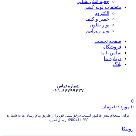
جعبه آتش نشانی
متعلقات لوله کشی
الکترود
خمیر و کنف
نوار تفلون
نوار و پرایمر
صفحه نخست
فروشگاه
تماس با ما
درباره ما
بلاگ
شماره تماس
۰۲۱-۶۶۳۹۹۴۳۷
0
0
مورد
/
0
تومان
برای استعلام پیش فاکتور لیست درخواستی خود را از طریق پیام رسان ها به شماره
09024111930 ارسال نمایید.
روبیکا