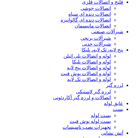
فلنج و اتصالات فلزی
اتصالات جوشی
اتصالات دنده ای سیاه
اتصالات دنده ای گالوانیزه
اتصالات مانیسمان
شیرآلات صنعتی
شیرآلات برنجی
شیرآلات چدنی
پنج لایه، تک لایه، پلیکا
لوله و اتصالات پلی اتیلن
لوله و اتصالات پلیکا
لوله و اتصالات پنج لایه
لوله و اتصالات پوش فیت
لوله و اتصالات تک لایه
لرزه گیر
لرزه گیر لاستیکی
اتصالات و لرزه گیر آکاردئونی
عایق لوله
بست
بست لوله
بست لوله پوش فیت
تجهیزات نصب تاسیسات
آتش نشانی