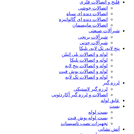
فلنج و اتصالات فلزی
اتصالات جوشی
اتصالات دنده ای سیاه
اتصالات دنده ای گالوانیزه
اتصالات مانیسمان
شیرآلات صنعتی
شیرآلات برنجی
شیرآلات چدنی
پنج لایه، تک لایه، پلیکا
لوله و اتصالات پلی اتیلن
لوله و اتصالات پلیکا
لوله و اتصالات پنج لایه
لوله و اتصالات پوش فیت
لوله و اتصالات تک لایه
لرزه گیر
لرزه گیر لاستیکی
اتصالات و لرزه گیر آکاردئونی
عایق لوله
بست
بست لوله
بست لوله پوش فیت
تجهیزات نصب تاسیسات
آتش نشانی