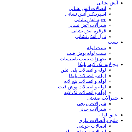
آتش نشانی
اتصالات آتش نشانی
اسپرینکلر آتش نشانی
جعبه آتش نشانی
شیرآلات آتش نشانی
قرقره آتش نشانی
نازل آتش نشانی
بست
بست لوله
بست لوله پوش فیت
تجهیزات نصب تاسیسات
پنج لایه، تک لایه، پلیکا
لوله و اتصالات پلی اتیلن
لوله و اتصالات پلیکا
لوله و اتصالات پنج لایه
لوله و اتصالات پوش فیت
لوله و اتصالات تک لایه
شیرآلات صنعتی
شیرآلات برنجی
شیرآلات چدنی
عایق لوله
فلنج و اتصالات فلزی
اتصالات جوشی
اتصالات دنده ای سیاه