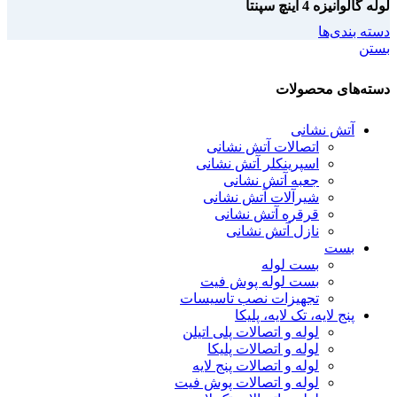
لوله گالوانیزه 4 اینچ سپنتا
دسته بندی‌ها
بستن
دسته‌های محصولات
آتش نشانی
اتصالات آتش نشانی
اسپرینکلر آتش نشانی
جعبه آتش نشانی
شیرآلات آتش نشانی
قرقره آتش نشانی
نازل آتش نشانی
بست
بست لوله
بست لوله پوش فیت
تجهیزات نصب تاسیسات
پنج لایه، تک لایه، پلیکا
لوله و اتصالات پلی اتیلن
لوله و اتصالات پلیکا
لوله و اتصالات پنج لایه
لوله و اتصالات پوش فیت