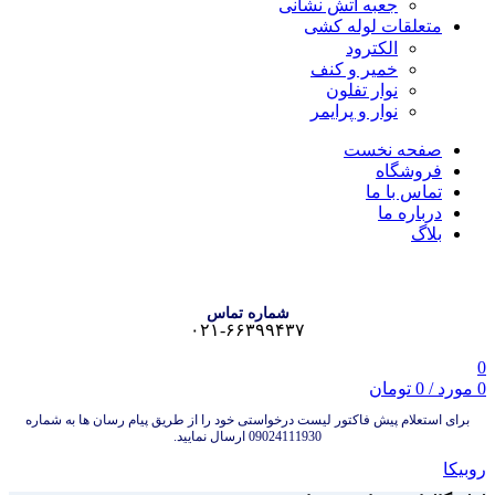
جعبه آتش نشانی
متعلقات لوله کشی
الکترود
خمیر و کنف
نوار تفلون
نوار و پرایمر
صفحه نخست
فروشگاه
تماس با ما
درباره ما
بلاگ
شماره تماس
۰۲۱-۶۶۳۹۹۴۳۷
0
0
مورد
/
0
تومان
برای استعلام پیش فاکتور لیست درخواستی خود را از طریق پیام رسان ها به شماره
09024111930 ارسال نمایید.
روبیکا