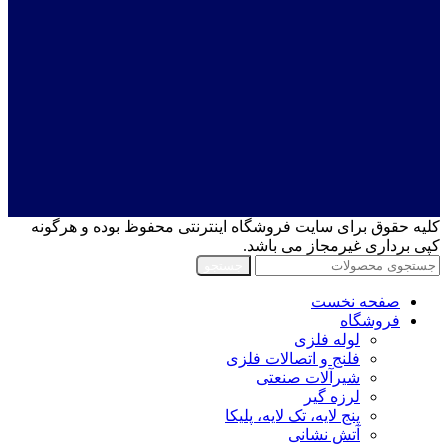
کلیه حقوق برای سایت فروشگاه اینترنتی محفوظ بوده و هرگونه
کپی برداری غیرمجاز می باشد.
جستجو
صفحه نخست
فروشگاه
لوله فلزی
فلنج و اتصالات فلزی
شیرآلات صنعتی
لرزه گیر
پنج لایه، تک لایه، پلیکا
آتش نشانی