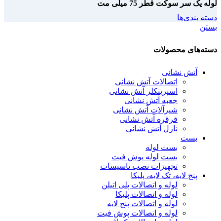
لوله یک سر سوکت قطر 75 میلی مت
دسته بندی‌ها
بستن
دسته‌های محصولات
آتش نشانی
اتصالات آتش نشانی
اسپرینکلر آتش نشانی
جعبه آتش نشانی
شیرآلات آتش نشانی
قرقره آتش نشانی
نازل آتش نشانی
بست
بست لوله
بست لوله پوش فیت
تجهیزات نصب تاسیسات
پنج لایه، تک لایه، پلیکا
لوله و اتصالات پلی اتیلن
لوله و اتصالات پلیکا
لوله و اتصالات پنج لایه
لوله و اتصالات پوش فیت