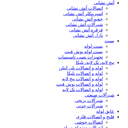
آتش نشانی
اتصالات آتش نشانی
اسپرینکلر آتش نشانی
جعبه آتش نشانی
شیرآلات آتش نشانی
قرقره آتش نشانی
نازل آتش نشانی
بست
بست لوله
بست لوله پوش فیت
تجهیزات نصب تاسیسات
پنج لایه، تک لایه، پلیکا
لوله و اتصالات پلی اتیلن
لوله و اتصالات پلیکا
لوله و اتصالات پنج لایه
لوله و اتصالات پوش فیت
لوله و اتصالات تک لایه
شیرآلات صنعتی
شیرآلات برنجی
شیرآلات چدنی
عایق لوله
فلنج و اتصالات فلزی
اتصالات جوشی
اتصالات دنده ای سیاه