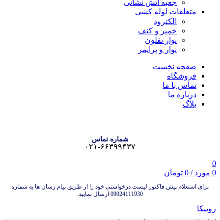
جعبه آتش نشانی
متعلقات لوله کشی
الکترود
خمیر و کنف
نوار تفلون
نوار و پرایمر
صفحه نخست
فروشگاه
تماس با ما
درباره ما
بلاگ
شماره تماس
۰۲۱-۶۶۳۹۹۴۳۷
0
0
مورد
/
0
تومان
برای استعلام پیش فاکتور لیست درخواستی خود را از طریق پیام رسان ها به شماره
09024111930 ارسال نمایید.
روبیکا