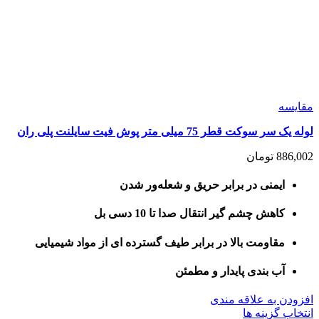
مقايسه
لوله یک سر سوکت قطر 75 میلی متر پوش فیت سایلنت پلی ران
886,002
تومان
ایمنی در برابر حریق و شعله‌ور شدن
کاهش چشم گیر انتقال صدا تا 10 دسی بل
مقاومت بالا در برابر طیف گسترده ای از مواد شیمیایی
آب بندی پایدار و مطمئن
افزودن به علاقه مندی
این
انتخاب گزینه ها