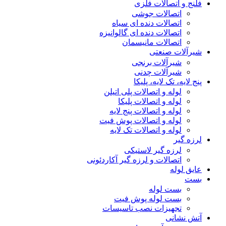
فلنج و اتصالات فلزی
اتصالات جوشی
اتصالات دنده ای سیاه
اتصالات دنده ای گالوانیزه
اتصالات مانیسمان
شیرآلات صنعتی
شیرآلات برنجی
شیرآلات چدنی
پنج لایه، تک لایه، پلیکا
لوله و اتصالات پلی اتیلن
لوله و اتصالات پلیکا
لوله و اتصالات پنج لایه
لوله و اتصالات پوش فیت
لوله و اتصالات تک لایه
لرزه گیر
لرزه گیر لاستیکی
اتصالات و لرزه گیر آکاردئونی
عایق لوله
بست
بست لوله
بست لوله پوش فیت
تجهیزات نصب تاسیسات
آتش نشانی