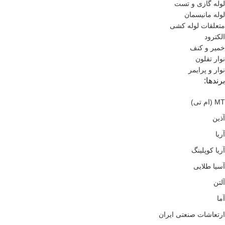
لوله گازی و تست
لوله مانیسمان
متعلقات لوله کشی
الکترود
خمیر و کنف
نوار تفلون
نوار و پرایمر
برندها:
MT (ام تی)
آذین
آریا
آریا کوپلینگ
آسیا طلایی
آلتن
آما
ارتعاشات صنعتی ایران