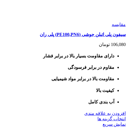
مقايسه
سیفون پلی اتیلن جوشی (PE100,PN6) پلی ران
106,080
تومان
دارای مقاومت بسیار بالا در برابر فشار
مقاوم در برابر فرسودگی
مقاومت بالا در برابر مواد شیمیایی
کیفیت بالا
آب بندی کامل
افزودن به علاقه مندی
این
انتخاب گزینه ها
محصول
نمایش سریع