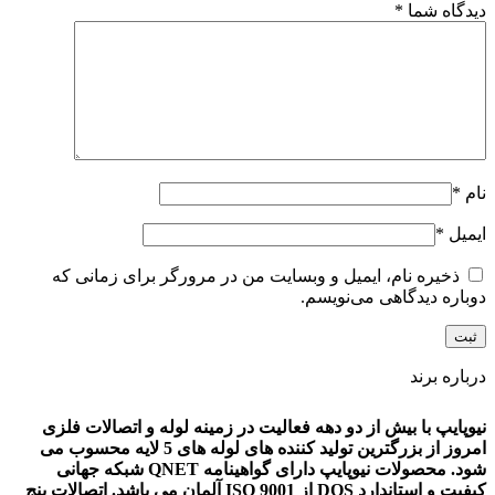
دیدگاه شما
*
نام
*
ایمیل
*
ذخیره نام، ایمیل و وبسایت من در مرورگر برای زمانی که
دوباره دیدگاهی می‌نویسم.
درباره برند
نیوپایپ با بیش از دو دهه فعالیت در زمینه لوله و اتصالات فلزی
امروز از بزرگترین تولید کننده های لوله های 5 لایه محسوب می
شود. محصولات نیوپایپ دارای گواهینامه QNET شبکه جهانی
کیفیت و استاندارد DQS از ISO 9001 آلمان می باشد. اتصالات پنج