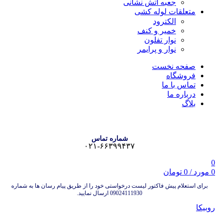
جعبه آتش نشانی
متعلقات لوله کشی
الکترود
خمیر و کنف
نوار تفلون
نوار و پرایمر
صفحه نخست
فروشگاه
تماس با ما
درباره ما
بلاگ
شماره تماس
۰۲۱-۶۶۳۹۹۴۳۷
0
0
مورد
/
0
تومان
برای استعلام پیش فاکتور لیست درخواستی خود را از طریق پیام رسان ها به شماره
09024111930 ارسال نمایید.
روبیکا