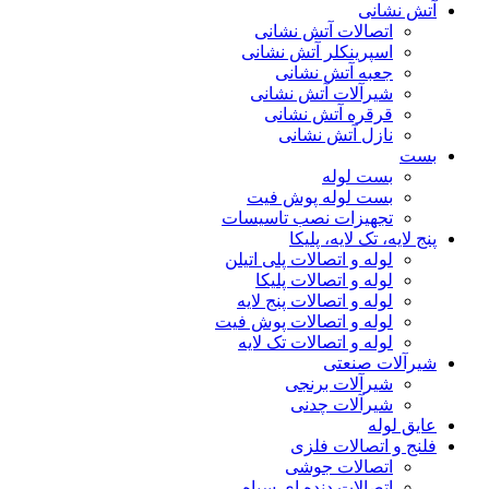
آتش نشانی
اتصالات آتش نشانی
اسپرینکلر آتش نشانی
جعبه آتش نشانی
شیرآلات آتش نشانی
قرقره آتش نشانی
نازل آتش نشانی
بست
بست لوله
بست لوله پوش فیت
تجهیزات نصب تاسیسات
پنج لایه، تک لایه، پلیکا
لوله و اتصالات پلی اتیلن
لوله و اتصالات پلیکا
لوله و اتصالات پنج لایه
لوله و اتصالات پوش فیت
لوله و اتصالات تک لایه
شیرآلات صنعتی
شیرآلات برنجی
شیرآلات چدنی
عایق لوله
فلنج و اتصالات فلزی
اتصالات جوشی
اتصالات دنده ای سیاه