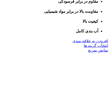
مقاوم در برابر فرسودگی
مقاومت بالا در برابر مواد شیمیایی
کیفیت بالا
آب بندی کامل
افزودن به علاقه مندی
این
انتخاب گزینه ها
محصول
نمایش سریع
دارای
انواع
مختلفی
می
باشد.
گزینه
ها
ممکن
است
در
صفحه
محصول