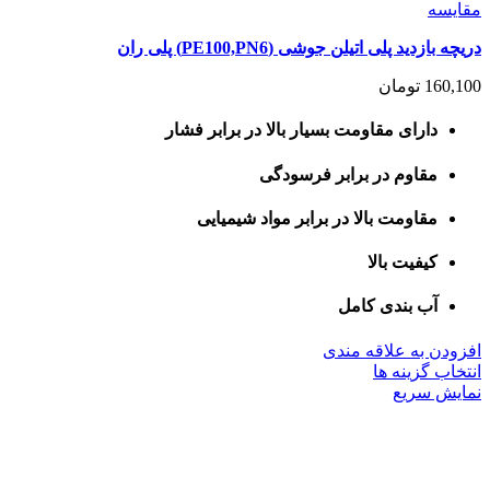
مقايسه
دریچه بازدید پلی اتیلن جوشی (PE100,PN6) پلی ران
160,100
تومان
دارای مقاومت بسیار بالا در برابر فشار
مقاوم در برابر فرسودگی
مقاومت بالا در برابر مواد شیمیایی
کیفیت بالا
آب بندی کامل
افزودن به علاقه مندی
این
انتخاب گزینه ها
محصول
نمایش سریع
دارای
انواع
مختلفی
می