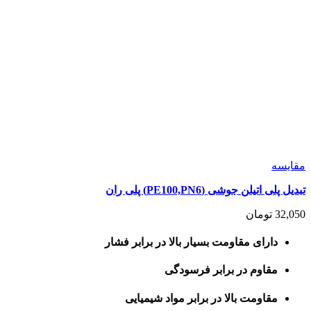
مقايسه
تبدیل پلی اتیلن جوشی (PE100,PN6) پلی ران
32,050
تومان
دارای مقاومت بسیار بالا در برابر فشار
مقاوم در برابر فرسودگی
مقاومت بالا در برابر مواد شیمیایی