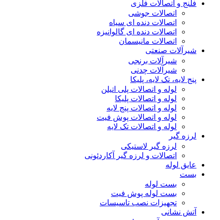
فلنج و اتصالات فلزی
اتصالات جوشی
اتصالات دنده ای سیاه
اتصالات دنده ای گالوانیزه
اتصالات مانیسمان
شیرآلات صنعتی
شیرآلات برنجی
شیرآلات چدنی
پنج لایه، تک لایه، پلیکا
لوله و اتصالات پلی اتیلن
لوله و اتصالات پلیکا
لوله و اتصالات پنج لایه
لوله و اتصالات پوش فیت
لوله و اتصالات تک لایه
لرزه گیر
لرزه گیر لاستیکی
اتصالات و لرزه گیر آکاردئونی
عایق لوله
بست
بست لوله
بست لوله پوش فیت
تجهیزات نصب تاسیسات
آتش نشانی