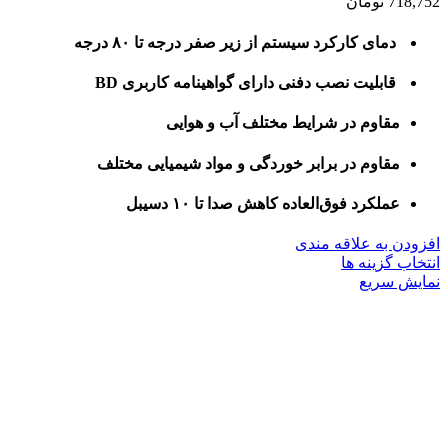
718,752
تومان
دمای کارکرد سیستم از زیر صفر درجه تا ۸۰ درجه
قابلیت نصب دفنی دارای گواهینامه کاربری BD
مقاوم در شرایط مختلف آب و هوایی
مقاوم در برابر خوردگی و مواد شیمیایی مختلف
عملکرد فوق‌العاده کاهش صدا تا ۱۰ دسیبل
افزودن به علاقه مندی
این
انتخاب گزینه ها
محصول
نمایش سریع
دارای
انواع
مختلفی
می
باشد.
گزینه
ها
ممکن