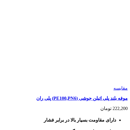
مقايسه
موفه بلند پلی اتیلن جوشی (PE100,PN6) پلی ران
222,200
تومان
دارای مقاومت بسیار بالا در برابر فشار