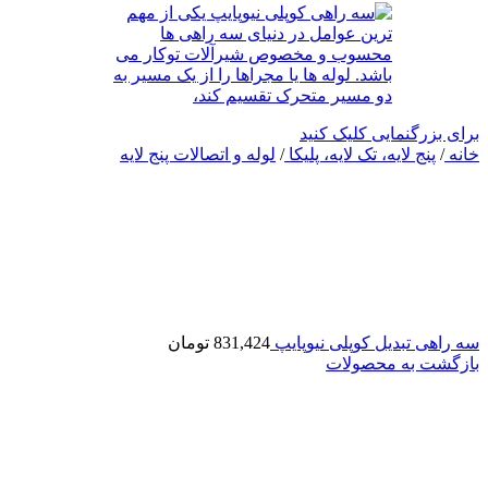
برای بزرگنمایی کلیک کنید
خانه
/
پنج لایه، تک لایه، پلیکا
/
لوله و اتصالات پنج لایه
سه راهی تبدیل کوپلی نیوپایپ
831,424
تومان
بازگشت به محصولات