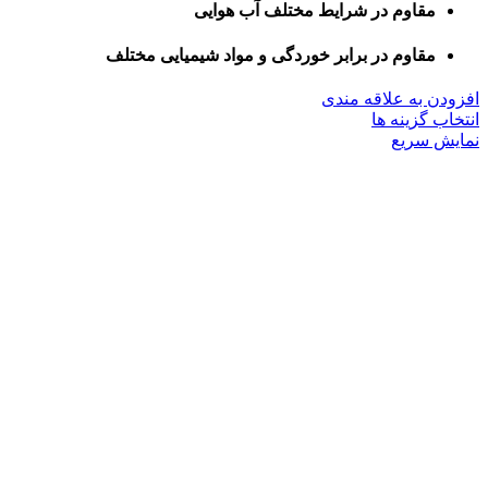
مقاوم در شرایط مختلف آب هوایی
مقاوم در برابر خوردگی و مواد شیمیایی مختلف
افزودن به علاقه مندی
این
انتخاب گزینه ها
محصول
نمایش سریع
دارای
انواع
مختلفی
می
باشد.
گزینه
ها
ممکن
است
در
صفحه
محصول
انتخاب
شوند