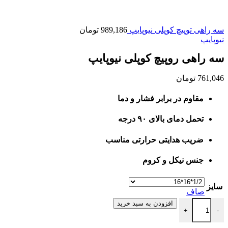
سه راهی توپیچ کوپلی نیوپایپ
989,186
تومان
نیوپایپ
سه راهی روپیچ کوپلی نیوپایپ
761,046
تومان
مقاوم در برابر فشار و دما
تحمل دمای بالای ۹۰ درجه
ضریب هدایتی حرارتی مناسب
جنس نیکل و کروم
سایز
صاف
سه راهی روپیچ کوپلی نیوپایپ عدد
افزودن به سبد خرید
+
-