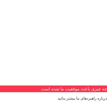
چه چیزی باعث موفقیت ما شده است
درباره راهبردهای ما بیشتر بدانید