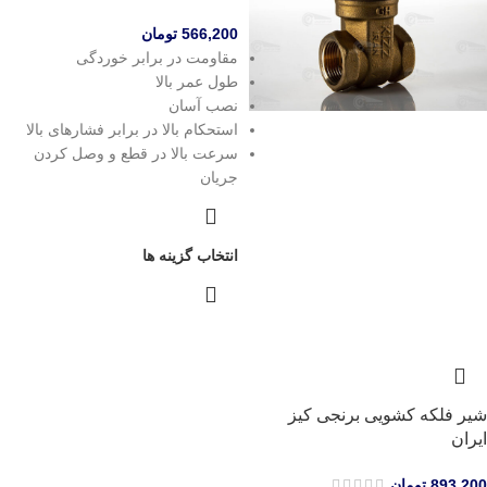
566,200
تومان
مقاومت در برابر خوردگی
طول عمر بالا
نصب آسان
استحکام بالا در برابر فشارهای بالا
سرعت بالا در قطع و وصل کردن
جریان
انتخاب گزینه ها
شیر فلکه کشویی برنجی کیز
ایران
893,200
تومان