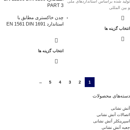
تولید شده براساس استانداردهای ملی
PART 3
و بین المللی
چدن خاکستری مطابق با
استاندارد EN 1561 DIN 1691
انتخاب گزینه ها
انتخاب گزینه ها
→
5
4
3
2
1
دسته‌های محصولات
آتش نشانی
اتصالات آتش نشانی
اسپرینکلر آتش نشانی
جعبه آتش نشانی