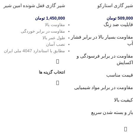
شیر گازی استارکو
شیر گازی قفل شونده امین شیر
509,000
تومان
1,450,000
تومان
قابلیت ضد زنگ
مقاومت بالا
مقاومت در برابر خوردگی
مقاومت بسیار بالا در برابر فشار
طول عمر بالا
آب
نصب آسان
مطابق با استاندارد 4047 ملی ایران
مقاومت در برابر فرسودگی و
اکسایش
انتخاب گزینه ها
قیمت مناسب
مقاومت در برابر مواد شیمیایی
کیفیت بالا
باز و بسته شدن سریع