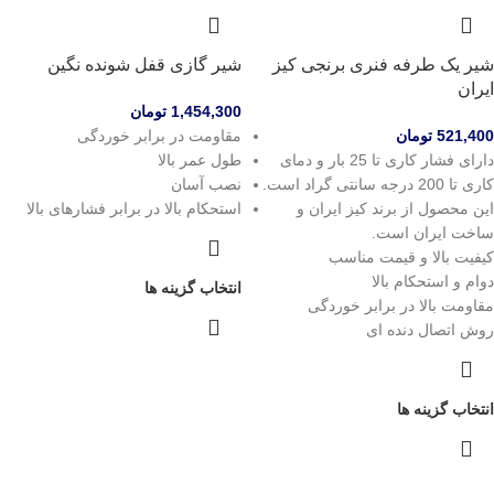
شیر یک طرفه فنری برنجی کیز
شیر گازی قفل شونده نگین
ایران
1,454,300
تومان
521,400
تومان
مقاومت در برابر خوردگی
دارای فشار کاری تا 25 بار و دمای
طول عمر بالا
کاری تا 200 درجه سانتی گراد است.
نصب آسان
این محصول از برند کیز ایران و
استحکام بالا در برابر فشارهای بالا
ساخت ایران است.
کیفیت بالا و قیمت مناسب
دوام و استحکام بالا
انتخاب گزینه ها
مقاومت بالا در برابر خوردگی
روش اتصال دنده ای
انتخاب گزینه ها