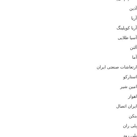
آذین
آریا
آریا کوپلینگ
آسیا طلایی
آلتن
آما
ارتعاشات صنعتی ایران
استارکو
امین شیر
اهواز
ایران اتصال
بنکن
پلی ران
پلی رود