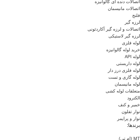
اتصالات دنده ای گالوانیزه
اتصالات مانیسمان
فلنج
لرزه گیر
اتصالات و لرزه گیر آکاردئونی
لرزه گیر لاستیکی
لوله فلزی
خرید لوله گالوانیزه
لوله API
لوله داربستی
لوله فلزی درز دار
لوله گازی و تست
لوله مانیسمان
متعلقات لوله کشی
الکترود
خمیر و کنف
نوار تفلون
نوار و پرایمر
برندها:
MT (ام تی)