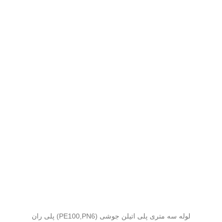
لوله سه متری پلی اتیلن جوشی (PE100,PN6) پلی ران