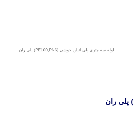
لوله سه متری پلی اتیلن جوشی (PE100,PN6) پلی ران
 پلی ران