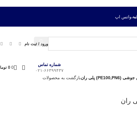
واتس اپ
ورود / ثبت نام
شماره تماس
0
0
توما
۰۲۱-۶۶۳۹۹۴۳۷
PE10) پلی ران
بازگشت به محصولات