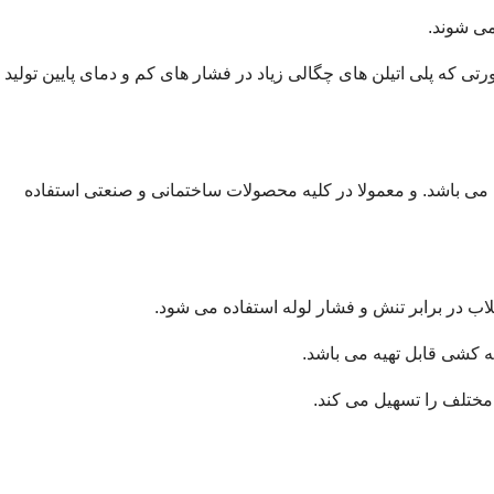
می شوند.
۵۰۰ اتمسفر) و دمای بالا، پلاستیک تولید می شود.در صورتی که پلی اتیلن های چگالی زیاد در فشار های کم و دمای پایین تولید
لوله پلی اتیلن جوش بلند یکی دیگر از اتصالات جوشی سیستم فاضلاب است. که ساختار اصلی آن پلی اتیلن HDPE در کلاس 80PE و PE100 می باشد. و معمولا در کلیه محصولات ساختمانی و صنعتی استفاده
ضلاب در برابر تنش و فشار لوله استفاده می شود.
ه کشی قابل تهیه می باشد.
مختلف را تسهیل می کند.