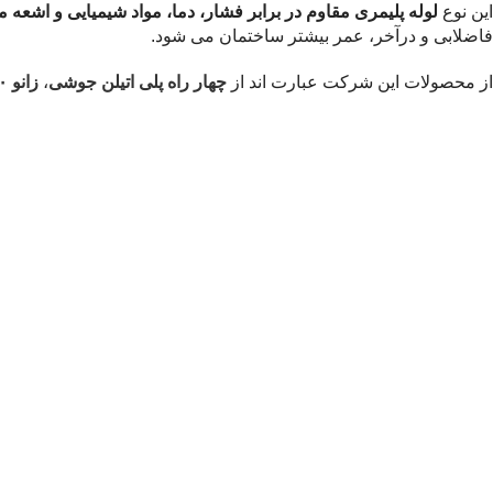
این نوع
لوله پلیمری
مقاوم در برابر فشار، دما، مواد شیمیایی و اشعه 
فاضلابی و درآخر، عمر بیشتر ساختمان می شود.
از محصولات این شرکت عبارت اند از
چهار راه پلی اتیلن جوشی
،
زانو ۳۰ درجه پوش فیت پلی اتیلن جوشی سایلنت