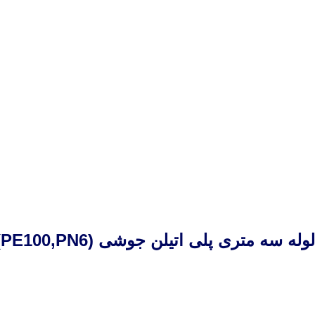
لوله سه متری پلی اتیلن جوشی (
PE100,PN6
)