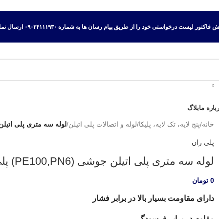
اکتور لیست درخواستی خود را از طریق پیام رسان ها به شماره ۰۹۰۲۴۱۱۱۹۳۰ ارسال نمایید.
باره ما
بلاگ
خانه
/
پنج لایه، تک لایه، پلیکا
/
لوله و اتصالات پلی اتیلن
/
لوله سه متری پلی اتیلن جوشی (0,PN6
پلی ران
لوله سه متری پلی اتیلن جوشی (PE100,PN6) پلی ران
0
تومان
دارای مقاومت بسیار بالا در برابر فشار
مقاوم در برابر فرسودگی