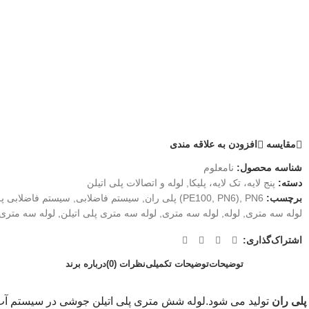
مقايسه
افزودن به علاقه مندی
شناسه محصول:
نامعلوم
دسته:
پنج لایه، تک لایه، پلیکا
,
لوله و اتصالات پلی اتیلن
برچسب:
PN6) پلی ران
,
PN6)
,
PE100
,
سیستم فاضلابی
,
سیستم فاضلابی پلی
لوله سه متری
,
لوله
,
لوله سه متری
,
لوله سه متری پلی اتیلن
,
لوله سه متری
اشتراک‌گذاری:
توضیحات
توضیحات تکمیلی
نظرات (0)
درباره برند
پلی ران
تولید می شود.لوله شش متری پلی اتیلن جوشی در سیستم آب رسا