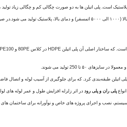
لاستیک است. پلی اتیلن ها به دو صورت چگالی کم و چگالی زیاد تولید 
در فرآیند تولید پلی اتیلن های چگالی کم با استفاده از فشار های بسیار بالا (۱۰۰۰ الی ۰
ی پلی اتیلن طبقه‌بندی کرد. که برای جلوگیری از آسیب لوله و اتصال فا
نواع
پلی ران
و
پلی رود
در اثر زلزله افزایش طول و عمر لوله های لول
سیستم، نصب و اجرای پروژه های خاص و نوآورانه برای ساختمان های 