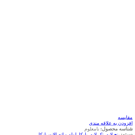
مقايسه
افزودن به علاقه مندی
شناسه محصول:
نامعلوم
دسته:
پنج لایه، تک لایه، پلیکا
,
لوله و اتصالات پلیکا