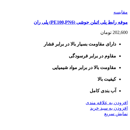
مقايسه
موفه رابط پلی اتیلن جوشی (PE100,PN6) پلی ران
202,600
تومان
دارای مقاومت بسیار بالا در برابر فشار
مقاوم در برابر فرسودگی
مقاومت بالا در برابر مواد شیمیایی
کیفیت بالا
آب بندی کامل
افزودن به علاقه مندی
افزودن به سبد خرید
نمایش سریع