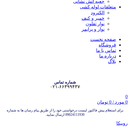
جعبه آتش نشانی
متعلقات لوله کشی
الکترود
خمیر و کنف
نوار تفلون
نوار و پرایمر
صفحه نخست
فروشگاه
تماس با ما
درباره ما
بلاگ
شماره تماس
۰۲۱-۶۶۳۹۹۴۳۷
0
0
مورد
/
0
تومان
برای استعلام پیش فاکتور لیست درخواستی خود را از طریق پیام رسان ها به شماره
09024111930 ارسال نمایید.
روبیکا