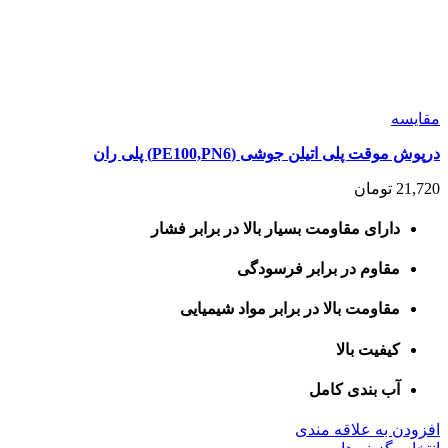
مقايسه
درپوش موقت پلی اتیلن جوشی (PE100,PN6) پلی ران
21,720
تومان
دارای مقاومت بسیار بالا در برابر فشار
مقاوم در برابر فرسودگی
مقاومت بالا در برابر مواد شیمیایی
کیفیت بالا
آب بندی کامل
افزودن به علاقه مندی
این