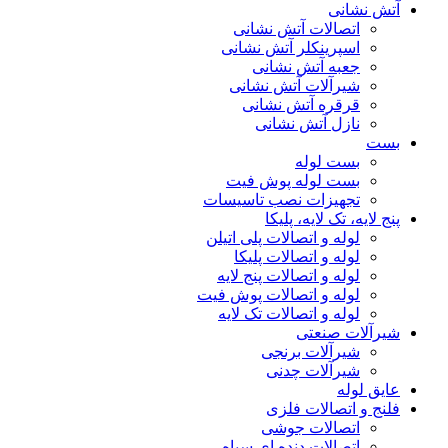
آتش نشانی
اتصالات آتش نشانی
اسپرینکلر آتش نشانی
جعبه آتش نشانی
شیرآلات آتش نشانی
قرقره آتش نشانی
نازل آتش نشانی
بست
بست لوله
بست لوله پوش فیت
تجهیزات نصب تاسیسات
پنج لایه، تک لایه، پلیکا
لوله و اتصالات پلی اتیلن
لوله و اتصالات پلیکا
لوله و اتصالات پنج لایه
لوله و اتصالات پوش فیت
لوله و اتصالات تک لایه
شیرآلات صنعتی
شیرآلات برنجی
شیرآلات چدنی
عایق لوله
فلنج و اتصالات فلزی
اتصالات جوشی
اتصالات دنده ای سیاه