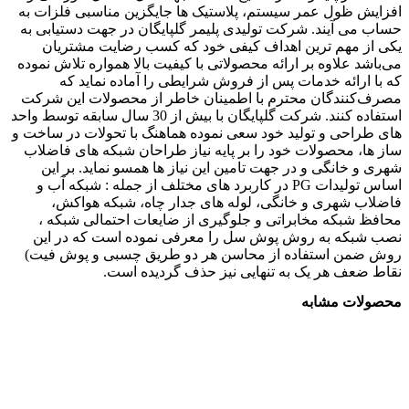
افزایش ظول عمر سیستم، پلاستیک ها جایگزین مناسبی فلزات به
حساب می آیند. شرکت تولیدی پلیمر گلپایگان در جهت دستیابی به
یکی از مهم ترین اهداف کیفی خود که کسب رضایت مشتریان
می‌باشد علاوه بر ارائه محصولاتی با کیفیت بالا همواره تلاش نموده
که با ارائه خدمات پس‌ از فروش شرایطی را آماده نماید که
مصرف‌کنندگان محترم با اطمینان خاطر از محصولات این شرکت
استفاده کنند. شرکت گلپایگان با بیش از 30 سال سابقه توسط واحد
های طراحی و تولید خود سعی نموده هماهنگ با تحولات در ساخت و
ساز ها، محصولات خود را بر پایه نیاز طراحان شبکه های فاضلاب
شهری و خانگی و در جهت تامین این نیاز ها همسو نماید. بر این
اساس تولیدات PG در کاربرد های مختلف از جمله : شبکه آب و
فاضلاب شهری و خانگی، لوله های جدار چاه، شبکه هواکش،
محافظ شبکه مخابراتی و جلوگیری از ضایعات احتمالی شبکه ،
نصب شبکه به روش پوش سل را معرفی نموده است که در این
روش ضمن استفاده از محاسن هر دو طریق چسبی و پوش فیت)
نقاط ضعف هر یک به تنهایی نیز حذف گردیده است.
محصولات مشابه