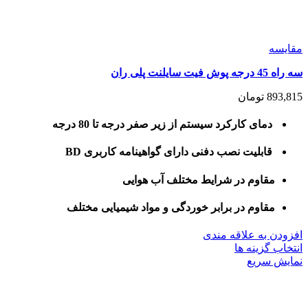
مقايسه
سه راه 45 درجه پوش فیت سایلنت پلی ران
893,815
تومان
دمای کارکرد سیستم از زیر صفر درجه تا 80 درجه
قابلیت نصب دفنی دارای گواهینامه کاربری BD
مقاوم در شرایط مختلف آب هوایی
مقاوم در برابر خوردگی و مواد شیمیایی مختلف
افزودن به علاقه مندی
این
انتخاب گزینه ها
محصول
نمایش سریع
دارای
انواع
مختلفی