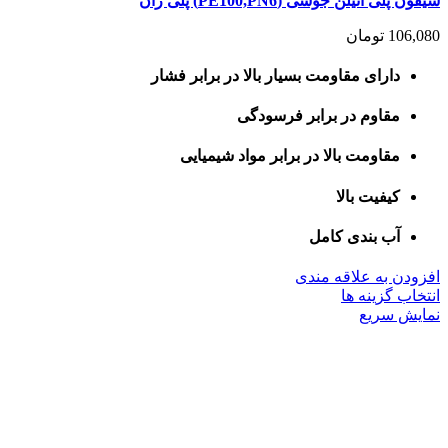
سیفون پلی اتیلن جوشی (PE100,PN6) پلی ران
106,080
تومان
دارای مقاومت بسیار بالا در برابر فشار
مقاوم در برابر فرسودگی
مقاومت بالا در برابر مواد شیمیایی
کیفیت بالا
آب بندی کامل
افزودن به علاقه مندی
این
انتخاب گزینه ها
محصول
نمایش سریع
دارای
انواع
مختلفی
می
باشد.
گزینه
ها