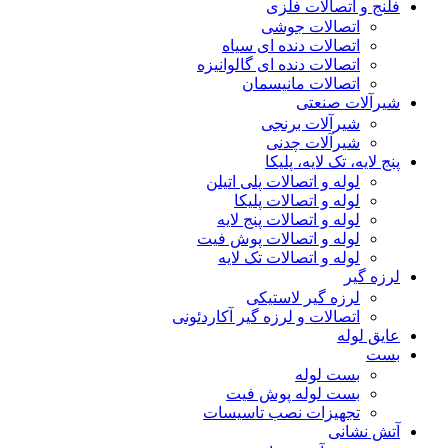
فلنج و اتصالات فلزی
اتصالات جوشی
اتصالات دنده ای سیاه
اتصالات دنده ای گالوانیزه
اتصالات مانیسمان
شیرآلات صنعتی
شیرآلات برنجی
شیرآلات چدنی
پنج لایه، تک لایه، پلیکا
لوله و اتصالات پلی اتیلن
لوله و اتصالات پلیکا
لوله و اتصالات پنج لایه
لوله و اتصالات پوش فیت
لوله و اتصالات تک لایه
لرزه گیر
لرزه گیر لاستیکی
اتصالات و لرزه گیر آکاردئونی
عایق لوله
بست
بست لوله
بست لوله پوش فیت
تجهیزات نصب تاسیسات
آتش نشانی