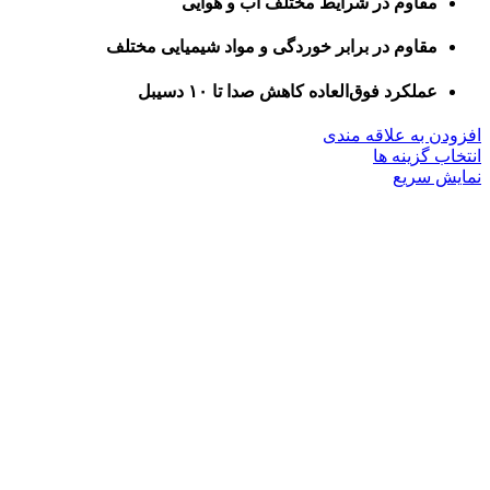
مقاوم در شرایط مختلف آب و هوایی
مقاوم در برابر خوردگی و مواد شیمیایی مختلف
عملکرد فوق‌العاده کاهش صدا تا ۱۰ دسیبل
افزودن به علاقه مندی
این
انتخاب گزینه ها
محصول
نمایش سریع
دارای
انواع
مختلفی
می
باشد.
گزینه
ها
ممکن
است
در
صفحه
محصول
انتخاب
شوند