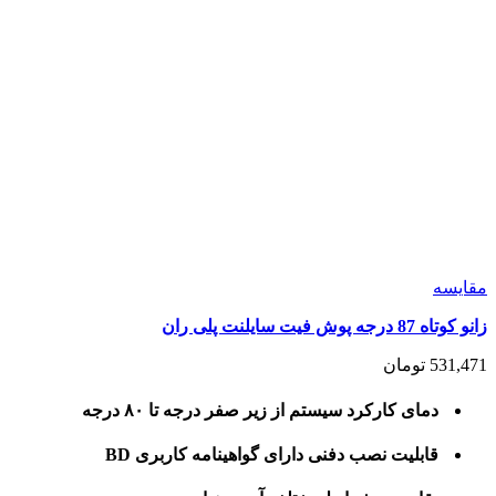
مقايسه
زانو کوتاه 87 درجه پوش فیت سایلنت پلی ران
531,471
تومان
دمای کارکرد سیستم از زیر صفر درجه تا ۸۰ درجه
قابلیت نصب دفنی دارای گواهینامه کاربری BD