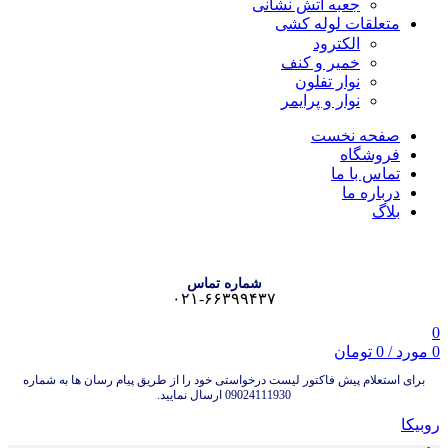
جعبه آتش نشانی
متعلقات لوله کشی
الکترود
خمیر و کنف
نوار تفلون
نوار و پرایمر
صفحه نخست
فروشگاه
تماس با ما
درباره ما
بلاگ
شماره تماس
۰۲۱-۶۶۳۹۹۴۳۷
0
0
مورد
/
0
تومان
برای استعلام پیش فاکتور لیست درخواستی خود را از طریق پیام رسان ها به شماره
09024111930 ارسال نمایید.
روبیکا