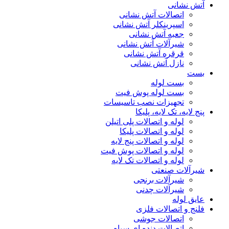
آتش نشانی
اتصالات آتش نشانی
اسپرینکلر آتش نشانی
جعبه آتش نشانی
شیرآلات آتش نشانی
قرقره آتش نشانی
نازل آتش نشانی
بست
بست لوله
بست لوله پوش فیت
تجهیزات نصب تاسیسات
پنج لایه، تک لایه، پلیکا
لوله و اتصالات پلی اتیلن
لوله و اتصالات پلیکا
لوله و اتصالات پنج لایه
لوله و اتصالات پوش فیت
لوله و اتصالات تک لایه
شیرآلات صنعتی
شیرآلات برنجی
شیرآلات چدنی
عایق لوله
فلنج و اتصالات فلزی
اتصالات جوشی
اتصالات دنده ای سیاه