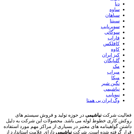
دنا
ساوه
سپاهان
سپنتا
سوپرپایپ
سوگاتی
فاراب
کافلکس
کاوه
کیز ایران
گلپایگان
مک
میراب
میکا
نگین شیر
نیاشیمی
نیوپایپ
وگ ایران بی همتا
فعالیت شرکت
نیاشیمی
در حوزه تولید و فروش سیستم های
روکش کاری خطوط لوله می باشد. محصولات این شرکت به دلیل
داشتن گواهینامه های معتبر در بسیاری از مراکز مهم مورد استفاده
قرار گرفته شده است. شرکت
نیاشیمی
دارای علامت استاندارد از