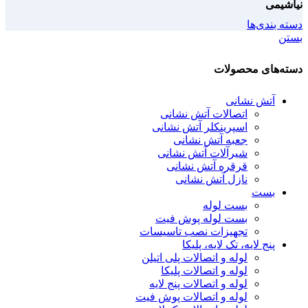
نیاشیمی
دسته بندی‌ها
بستن
دسته‌های محصولات
آتش نشانی
اتصالات آتش نشانی
اسپرینکلر آتش نشانی
جعبه آتش نشانی
شیرآلات آتش نشانی
قرقره آتش نشانی
نازل آتش نشانی
بست
بست لوله
بست لوله پوش فیت
تجهیزات نصب تاسیسات
پنج لایه، تک لایه، پلیکا
لوله و اتصالات پلی اتیلن
لوله و اتصالات پلیکا
لوله و اتصالات پنج لایه
لوله و اتصالات پوش فیت