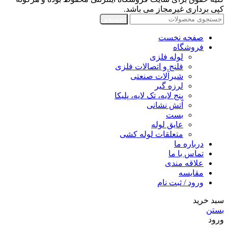
کپی برداری غیرمجاز می باشد.
جستجو
صفحه نخست
فروشگاه
لوله فلزی
فلنج و اتصالات فلزی
شیرآلات صنعتی
لرزه گیر
پنج لایه، تک لایه، پلیکا
آتش نشانی
بست
عایق لوله
متعلقات لوله کشی
درباره ما
تماس با ما
علاقه مندی
مقايسه
ورود / ثبت نام
سبد خرید
بستن
ورود