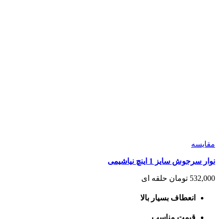
مقايسه
نوار سرجوش سایز 1 اینچ نیاشیمی
532,000
تومان
حلقه ای
انعطاف بسیار بالا
قیمت مناسب