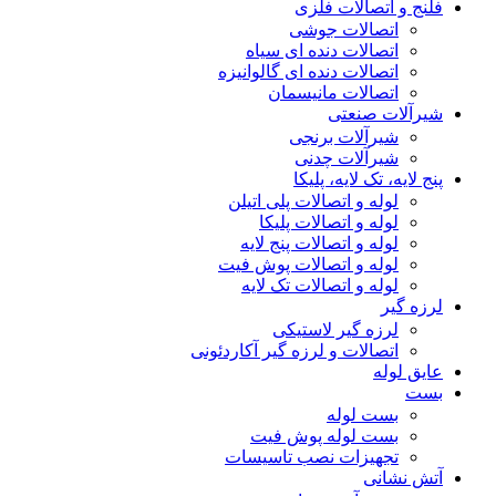
فلنج و اتصالات فلزی
اتصالات جوشی
اتصالات دنده ای سیاه
اتصالات دنده ای گالوانیزه
اتصالات مانیسمان
شیرآلات صنعتی
شیرآلات برنجی
شیرآلات چدنی
پنج لایه، تک لایه، پلیکا
لوله و اتصالات پلی اتیلن
لوله و اتصالات پلیکا
لوله و اتصالات پنج لایه
لوله و اتصالات پوش فیت
لوله و اتصالات تک لایه
لرزه گیر
لرزه گیر لاستیکی
اتصالات و لرزه گیر آکاردئونی
عایق لوله
بست
بست لوله
بست لوله پوش فیت
تجهیزات نصب تاسیسات
آتش نشانی