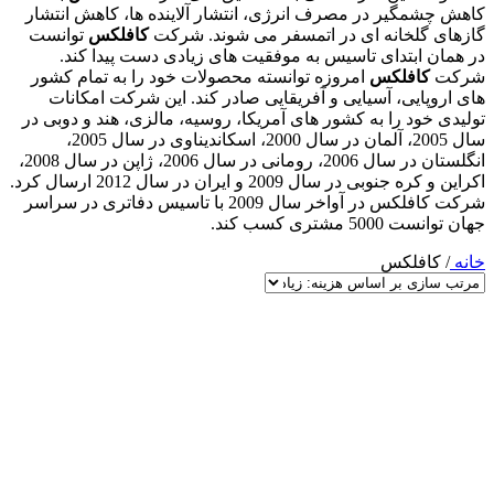
کاهش چشمگیر در مصرف انرژی، انتشار آلاینده ها، کاهش انتشار
گازهای گلخانه ای در اتمسفر می شوند. شرکت
کافلکس
توانست
در همان ابتدای تاسیس به موفقیت های زیادی دست پیدا کند.
شرکت
کافلکس
امروزه توانسته محصولات خود را به تمام کشور
های اروپایی، آسیایی و آفریقایی صادر کند. این شرکت امکانات
تولیدی خود را به کشور های آمریکا، روسیه، مالزی، هند و دوبی در
سال 2005، آلمان در سال 2000، اسکاندیناوی در سال 2005،
انگلستان در سال 2006، رومانی در سال 2006، ژاپن در سال 2008،
اکراین و کره جنوبی در سال 2009 و ایران در سال 2012 ارسال کرد.
شرکت کافلکس در آواخر سال 2009 با تاسیس دفاتری در سراسر
جهان توانست 5000 مشتری کسب کند.
خانه
/
کافلکس