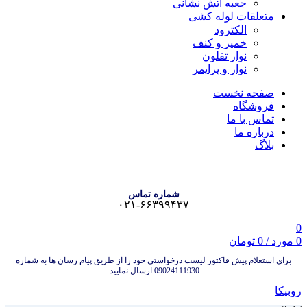
جعبه آتش نشانی
متعلقات لوله کشی
الکترود
خمیر و کنف
نوار تفلون
نوار و پرایمر
صفحه نخست
فروشگاه
تماس با ما
درباره ما
بلاگ
شماره تماس
۰۲۱-۶۶۳۹۹۴۳۷
0
0
مورد
/
0
تومان
برای استعلام پیش فاکتور لیست درخواستی خود را از طریق پیام رسان ها به شماره
09024111930 ارسال نمایید.
روبیکا