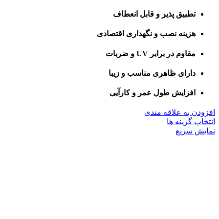
تطبیق پذیر و قابل انعطاف
هزینه نصب و نگهداری اقتصادی
مقاوم در برابر UV و ضربات
دارای ظاهری مناسب و زیبا
افزایش طول عمر و کارآیی
افزودن به علاقه مندی
این
انتخاب گزینه ها
محصول
نمایش سریع
دارای
انواع
مختلفی
می
باشد.
گزینه
ها
ممکن
است