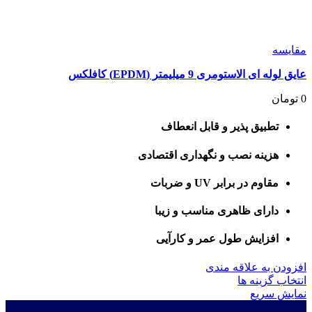
مقايسه
عایق لوله ای الاستومری 9 میلیمتر (EPDM) کافلکس
0
تومان
تطبیق پذیر و قابل انعطاف
هزینه نصب و نگهداری اقتصادی
مقاوم در برابر UV و ضربات
دارای ظاهری مناسب و زیبا
افزایش طول عمر و کارآیی
افزودن به علاقه مندی
این
انتخاب گزینه ها
محصول
نمایش سریع
دارای