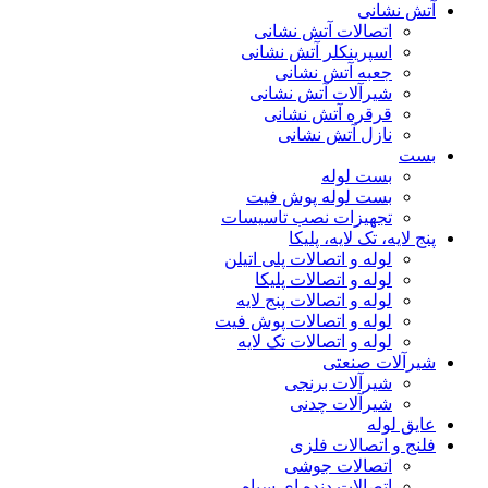
آتش نشانی
اتصالات آتش نشانی
اسپرینکلر آتش نشانی
جعبه آتش نشانی
شیرآلات آتش نشانی
قرقره آتش نشانی
نازل آتش نشانی
بست
بست لوله
بست لوله پوش فیت
تجهیزات نصب تاسیسات
پنج لایه، تک لایه، پلیکا
لوله و اتصالات پلی اتیلن
لوله و اتصالات پلیکا
لوله و اتصالات پنج لایه
لوله و اتصالات پوش فیت
لوله و اتصالات تک لایه
شیرآلات صنعتی
شیرآلات برنجی
شیرآلات چدنی
عایق لوله
فلنج و اتصالات فلزی
اتصالات جوشی
اتصالات دنده ای سیاه