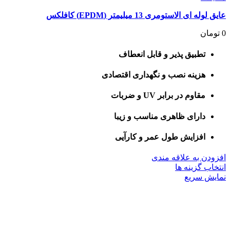
عایق لوله ای الاستومری 13 میلیمتر (EPDM) کافلکس
0
تومان
تطبیق پذیر و قابل انعطاف
هزینه نصب و نگهداری اقتصادی
مقاوم در برابر UV و ضربات
دارای ظاهری مناسب و زیبا
افزایش طول عمر و کارآیی
افزودن به علاقه مندی
این
انتخاب گزینه ها
محصول
نمایش سریع
دارای
انواع
مختلفی
می
باشد.