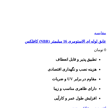
مقايسه
عایق لوله ای الاستومری 16 میلیمتر (NBR) کافلکس
0
تومان
تطبیق پذیر و قابل انعطاف
هزینه نصب و نگهداری اقتصادی
مقاوم در برابر UV و ضربات
دارای ظاهری مناسب و زیبا
افزایش طول عمر و کارآیی