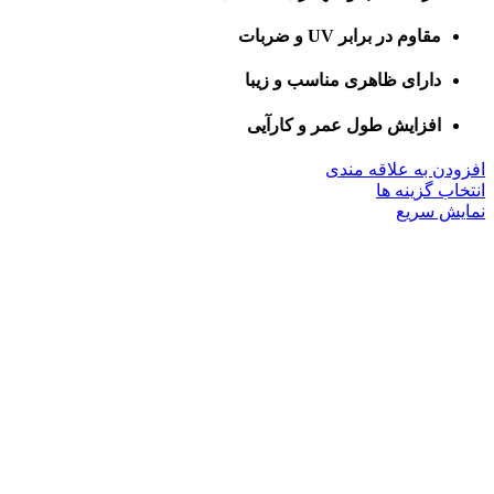
مقاوم در برابر UV و ضربات
دارای ظاهری مناسب و زیبا
افزایش طول عمر و کارآیی
افزودن به علاقه مندی
این
انتخاب گزینه ها
محصول
نمایش سریع
دارای
انواع
مختلفی
می
باشد.
گزینه
ها
ممکن
است
در
صفحه
محصول
انتخاب