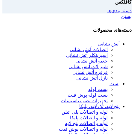
کافلکس
دسته بندی‌ها
بستن
دسته‌های محصولات
آتش نشانی
اتصالات آتش نشانی
اسپرینکلر آتش نشانی
جعبه آتش نشانی
شیرآلات آتش نشانی
قرقره آتش نشانی
نازل آتش نشانی
بست
بست لوله
بست لوله پوش فیت
تجهیزات نصب تاسیسات
پنج لایه، تک لایه، پلیکا
لوله و اتصالات پلی اتیلن
لوله و اتصالات پلیکا
لوله و اتصالات پنج لایه
لوله و اتصالات پوش فیت