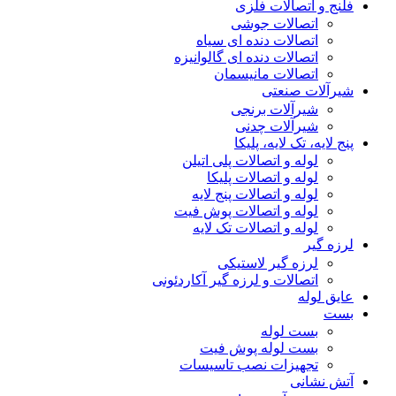
فلنج و اتصالات فلزی
اتصالات جوشی
اتصالات دنده ای سیاه
اتصالات دنده ای گالوانیزه
اتصالات مانیسمان
شیرآلات صنعتی
شیرآلات برنجی
شیرآلات چدنی
پنج لایه، تک لایه، پلیکا
لوله و اتصالات پلی اتیلن
لوله و اتصالات پلیکا
لوله و اتصالات پنج لایه
لوله و اتصالات پوش فیت
لوله و اتصالات تک لایه
لرزه گیر
لرزه گیر لاستیکی
اتصالات و لرزه گیر آکاردئونی
عایق لوله
بست
بست لوله
بست لوله پوش فیت
تجهیزات نصب تاسیسات
آتش نشانی