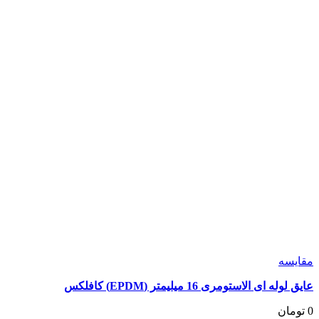
شوند
مقايسه
عایق لوله ای الاستومری 16 میلیمتر (EPDM) کافلکس
0
تومان