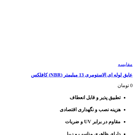
مقايسه
عایق لوله ای الاستومری 13 میلیمتر (NBR) کافلکس
0
تومان
تطبیق پذیر و قابل انعطاف
هزینه نصب و نگهداری اقتصادی
مقاوم در برابر UV و ضربات
دارای ظاهری مناسب و زیبا