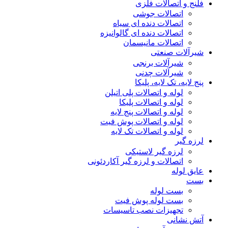
فلنج و اتصالات فلزی
اتصالات جوشی
اتصالات دنده ای سیاه
اتصالات دنده ای گالوانیزه
اتصالات مانیسمان
شیرآلات صنعتی
شیرآلات برنجی
شیرآلات چدنی
پنج لایه، تک لایه، پلیکا
لوله و اتصالات پلی اتیلن
لوله و اتصالات پلیکا
لوله و اتصالات پنج لایه
لوله و اتصالات پوش فیت
لوله و اتصالات تک لایه
لرزه گیر
لرزه گیر لاستیکی
اتصالات و لرزه گیر آکاردئونی
عایق لوله
بست
بست لوله
بست لوله پوش فیت
تجهیزات نصب تاسیسات
آتش نشانی