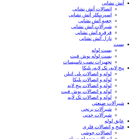
آتش نشانی
اتصالات آتش نشانی
اسپرینکلر آتش نشانی
جعبه آتش نشانی
شیرآلات آتش نشانی
قرقره آتش نشانی
نازل آتش نشانی
بست
بست لوله
بست لوله پوش فیت
تجهیزات نصب تاسیسات
پنج لایه، تک لایه، پلیکا
لوله و اتصالات پلی اتیلن
لوله و اتصالات پلیکا
لوله و اتصالات پنج لایه
لوله و اتصالات پوش فیت
لوله و اتصالات تک لایه
شیرآلات صنعتی
شیرآلات برنجی
شیرآلات چدنی
عایق لوله
فلنج و اتصالات فلزی
اتصالات جوشی
اتصالات دنده ای سیاه