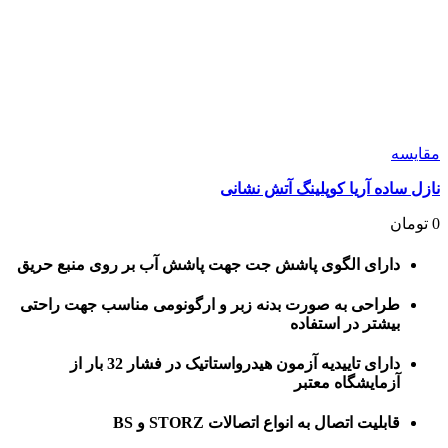
مقايسه
نازل ساده آریا کوپلینگ آتش نشانی
0
تومان
دارای الگوی پاشش جت جهت پاشش آب بر روی منبع حریق
طراحی به صورت بدنه زبر و ارگونومی مناسب جهت راحتی
بیشتر در استفاده
دارای تاییدیه آزمون هیدرواستاتیک در فشار 32 بار از
آزمایشگاه معتبر
قابلیت اتصال به انواع اتصالات STORZ و BS