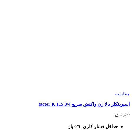
مقايسه
اسپرینکلر بالا زن واکنش سریع 3/4 115 factor-K
0
تومان
حداقل فشار کاری: 0/5 بار