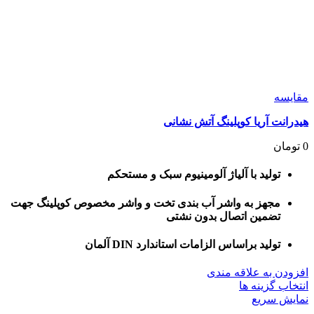
مقايسه
هیدرانت آریا کوپلینگ آتش نشانی
0
تومان
تولید با آلیاژ آلومینیوم سبک و مستحکم
مجهز به واشر آب بندی تخت و واشر مخصوص کوپلینگ جهت
تضمین اتصال بدون نشتی
تولید براساس الزامات استاندارد DIN آلمان
افزودن به علاقه مندی
این
انتخاب گزینه ها
محصول
نمایش سریع
دارای