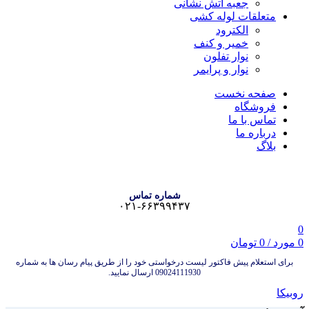
جعبه آتش نشانی
متعلقات لوله کشی
الکترود
خمیر و کنف
نوار تفلون
نوار و پرایمر
صفحه نخست
فروشگاه
تماس با ما
درباره ما
بلاگ
شماره تماس
۰۲۱-۶۶۳۹۹۴۳۷
0
0
مورد
/
0
تومان
برای استعلام پیش فاکتور لیست درخواستی خود را از طریق پیام رسان ها به شماره
09024111930 ارسال نمایید.
روبیکا