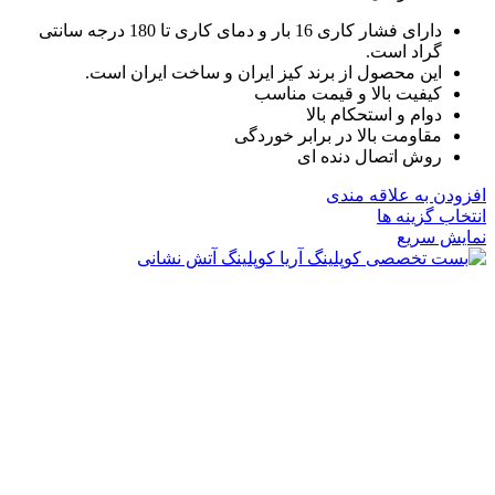
دارای فشار کاری 16 بار و دمای کاری تا 180 درجه سانتی
گراد است.
این محصول از برند کیز ایران و ساخت ایران است.
کیفیت بالا و قیمت مناسب
دوام و استحکام بالا
مقاومت بالا در برابر خوردگی
روش اتصال دنده ای
افزودن به علاقه مندی
این
انتخاب گزینه ها
محصول
نمایش سریع
دارای
انواع
مختلفی
می
باشد.
گزینه
ها
ممکن
است
در
صفحه
محصول