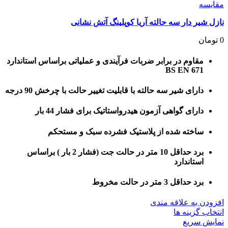
مقايسه
نازل شیر دار سه حالته آریا کوپلینگ آتش نشانی
0
تومان
مقاوم در برابر ضربات فرآیندی و عملیاتی براساس استاندارد
BS EN 671
دارای شیر سه حالته با قابلیت تغییر حالت با چرخش 90 درجه
دارای گواهی آزمون هیدرواستاتیک برای فشار 44 بار
ساخته شده از پلاستیک فشرده سبک و مستحکم
برد حداقل 10 متر در حالت جت (فشار 2 بار ) براساس
استاندارد
برد حداقل 3 متر در حالت مخروط
افزودن به علاقه مندی
این
انتخاب گزینه ها
محصول
نمایش سریع