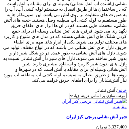
نشانی (پاشنده آب آتش نشانی) وسیله‌ای برای مقابله با آتش است
که در ساختمان ها از طریق اتصال به سیستم لوله ‌کشی آب، آب را
به صورت های متفاوت بر روی آتش می پاشد. این اسپرینکلر ها به
طور مستقیم به لوله کشی آب منطقه وصل هستند. جعبه های آتش
نشانی، محفظه هایی هستند که در آن ها ابزار های اطفای حریق
نگهداری می شود. قرقره های آتش نشانی وسیله ای برای جمع
کردن شلنگ های آتش نشانی هستند که در مدل های متنوع و کاربرد
های مختلف تولید می شوند. یکی از ابزار های مهم برای اطفاء
حریق، نازل های آتش نشانی می باشند که در انواع مختلف تولید می
شوند. نازل های آتش نشانی به طور عمده در دو شکل شیر دار و
بدون شیر ساخته می شوند. نازل های شیر دار آتش نشانی نسبت به
نازل های بدون شیر کاربرد و استفاده بیشتری دارند. شیر
آتش‌نشانی وسیله‌ای برای مقابله با آتش است که در شهرها و
روستاها از طریق اتصال به سیستم لوله ‌کشی آب منطقه، آب مورد
نیاز آتش‌نشانان را برای اطفای حریق فراهم می‌کند.
خانه
/
آتش نشانی
مقايسه
شیر آتش نشانی برنجی کیز ایران
3,337,400
تومان