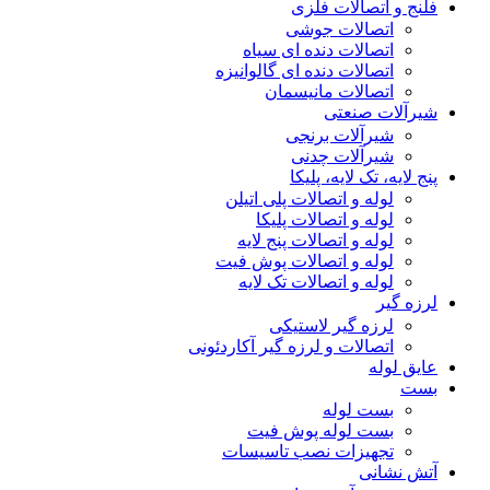
فلنج و اتصالات فلزی
اتصالات جوشی
اتصالات دنده ای سیاه
اتصالات دنده ای گالوانیزه
اتصالات مانیسمان
شیرآلات صنعتی
شیرآلات برنجی
شیرآلات چدنی
پنج لایه، تک لایه، پلیکا
لوله و اتصالات پلی اتیلن
لوله و اتصالات پلیکا
لوله و اتصالات پنج لایه
لوله و اتصالات پوش فیت
لوله و اتصالات تک لایه
لرزه گیر
لرزه گیر لاستیکی
اتصالات و لرزه گیر آکاردئونی
عایق لوله
بست
بست لوله
بست لوله پوش فیت
تجهیزات نصب تاسیسات
آتش نشانی