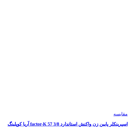
مقايسه
اسپرینکلر پایین زن واکنش استاندارد 3/8 57 factor-K آریا کوپلینگ