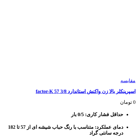
مقايسه
اسپرینکلر بالا زن واکنش استاندارد 3/8 57 factor-K
0
تومان
حداقل فشار کاری: 0/5 بار
دمای عملکرد: متناسب با رنگ حباب شیشه ای از 57 تا 182
درجه سانتی گراد