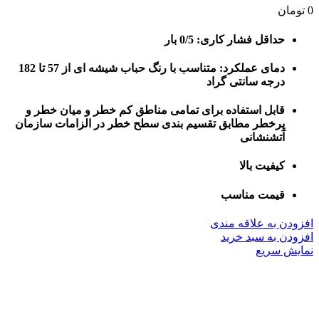
0
تومان
حداقل فشار کاری: 0/5 بار
دمای عملکرد: متناسب با رنگ حباب شیشه ای از 57 تا 182
درجه سانتی گراد
قابل استفاده برای تمامی مناطق کم خطر و میان خطر و
پرخطر مطابق تقسیم بندی سطح خطر در الزامات سازمان
آتشنشانی
کیفیت بالا
قیمت مناسب
افزودن به علاقه مندی
افزودن به سبد خرید
نمایش سریع