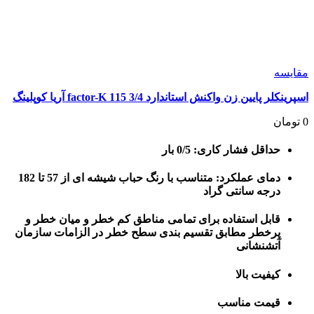
مقايسه
اسپرینکلر پایین زن واکنش استاندارد 3/4 115 factor-K آریا کوپلینگ
0
تومان
حداقل فشار کاری: 0/5 بار
دمای عملکرد: متناسب با رنگ حباب شیشه ای از 57 تا 182
درجه سانتی گراد
قابل استفاده برای تمامی مناطق کم خطر و میان خطر و
پرخطر مطابق تقسیم بندی سطح خطر در الزامات سازمان
آتشنشانی
کیفیت بالا
قیمت مناسب