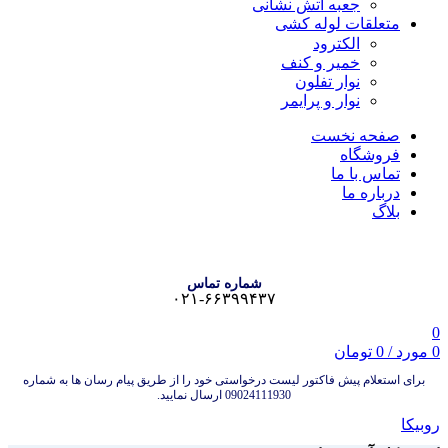
جعبه آتش نشانی
متعلقات لوله کشی
الکترود
خمیر و کنف
نوار تفلون
نوار و پرایمر
صفحه نخست
فروشگاه
تماس با ما
درباره ما
بلاگ
شماره تماس
۰۲۱-۶۶۳۹۹۴۳۷
0
0
مورد
/
0
تومان
برای استعلام پیش فاکتور لیست درخواستی خود را از طریق پیام رسان ها به شماره
09024111930 ارسال نمایید.
روبیکا