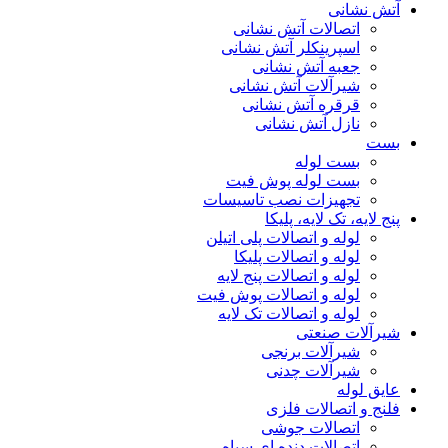
آتش نشانی
اتصالات آتش نشانی
اسپرینکلر آتش نشانی
جعبه آتش نشانی
شیرآلات آتش نشانی
قرقره آتش نشانی
نازل آتش نشانی
بست
بست لوله
بست لوله پوش فیت
تجهیزات نصب تاسیسات
پنج لایه، تک لایه، پلیکا
لوله و اتصالات پلی اتیلن
لوله و اتصالات پلیکا
لوله و اتصالات پنج لایه
لوله و اتصالات پوش فیت
لوله و اتصالات تک لایه
شیرآلات صنعتی
شیرآلات برنجی
شیرآلات چدنی
عایق لوله
فلنج و اتصالات فلزی
اتصالات جوشی
اتصالات دنده ای سیاه