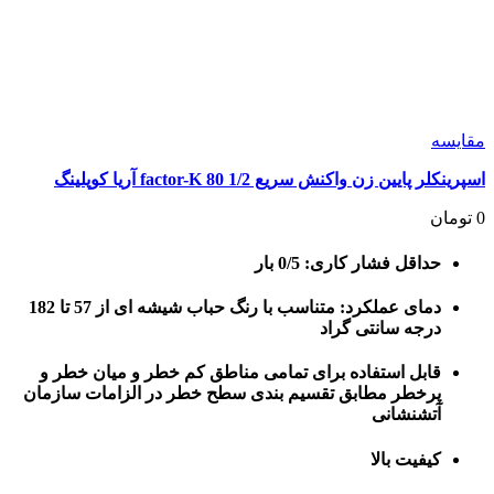
مقايسه
اسپرینکلر پایین زن واکنش سریع 1/2 80 factor-K آریا کوپلینگ
0
تومان
حداقل فشار کاری: 0/5 بار
دمای عملکرد: متناسب با رنگ حباب شیشه ای از 57 تا 182
درجه سانتی گراد
قابل استفاده برای تمامی مناطق کم خطر و میان خطر و
پرخطر مطابق تقسیم بندی سطح خطر در الزامات سازمان
آتشنشانی
کیفیت بالا