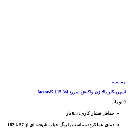
مقايسه
اسپرینکلر بالا زن واکنش سریع 3/4 115 factor-K
0
تومان
حداقل فشار کاری: 0/5 بار
دمای عملکرد: متناسب با رنگ حباب شیشه ای از 57 تا 182