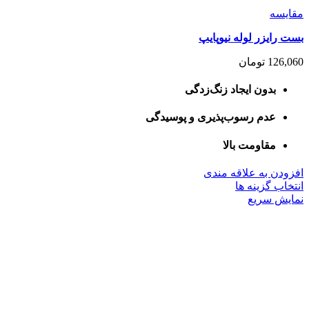
مقايسه
بست رایزر لوله نیوپایپ
126,060
تومان
بدون ایجاد زنگ‌زدگی
عدم رسوب‌پذیری و پوسیدگی
مقاومت بالا
افزودن به علاقه مندی
این
انتخاب گزینه ها
محصول
نمایش سریع
دارای
انواع
مختلفی
می
باشد.
گزینه
ها
ممکن