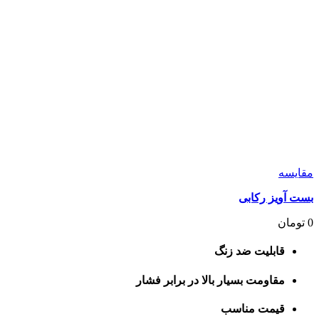
مقايسه
بست آویز رکابی
0
تومان
قابلیت ضد زنگ
مقاومت بسیار بالا در برابر فشار
قیمت مناسب