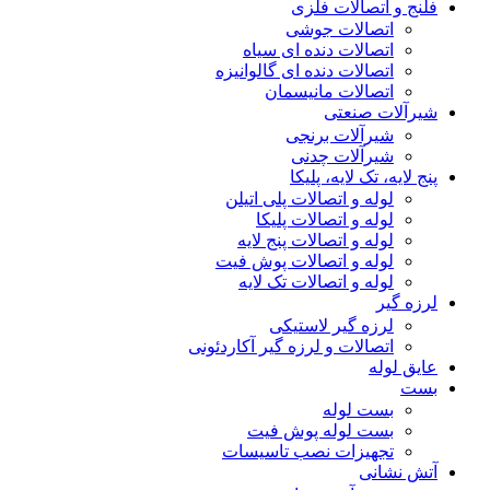
فلنج و اتصالات فلزی
اتصالات جوشی
اتصالات دنده ای سیاه
اتصالات دنده ای گالوانیزه
اتصالات مانیسمان
شیرآلات صنعتی
شیرآلات برنجی
شیرآلات چدنی
پنج لایه، تک لایه، پلیکا
لوله و اتصالات پلی اتیلن
لوله و اتصالات پلیکا
لوله و اتصالات پنج لایه
لوله و اتصالات پوش فیت
لوله و اتصالات تک لایه
لرزه گیر
لرزه گیر لاستیکی
اتصالات و لرزه گیر آکاردئونی
عایق لوله
بست
بست لوله
بست لوله پوش فیت
تجهیزات نصب تاسیسات
آتش نشانی