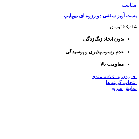
مقايسه
بست آویز سقفی دو رزوه ای نیوپایپ
63,214
تومان
بدون ایجاد زنگ‌زدگی
عدم رسوب‌پذیری و پوسیدگی
مقاومت بالا
افزودن به علاقه مندی
این
انتخاب گزینه ها
محصول
نمایش سریع
دارای
انواع
مختلفی
می
باشد.
گزینه
ها
ممکن