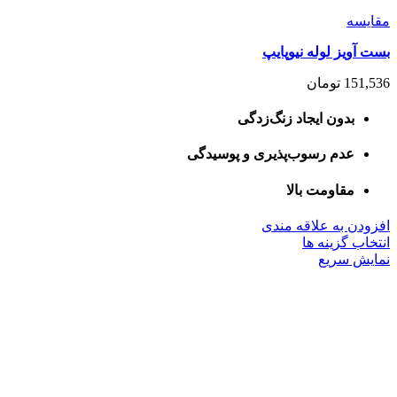
مقايسه
بست آویز لوله نیوپایپ
151,536
تومان
بدون ایجاد زنگ‌زدگی
عدم رسوب‌پذیری و پوسیدگی
مقاومت بالا
افزودن به علاقه مندی
این
انتخاب گزینه ها
محصول
نمایش سریع
دارای
انواع
مختلفی
می
باشد.
گزینه
ها
ممکن