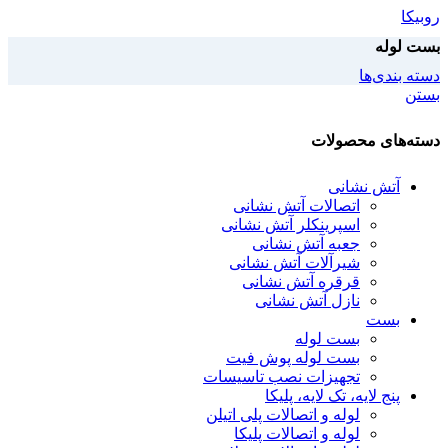
روبیکا
بست لوله
دسته بندی‌ها
بستن
دسته‌های محصولات
آتش نشانی
اتصالات آتش نشانی
اسپرینکلر آتش نشانی
جعبه آتش نشانی
شیرآلات آتش نشانی
قرقره آتش نشانی
نازل آتش نشانی
بست
بست لوله
بست لوله پوش فیت
تجهیزات نصب تاسیسات
پنج لایه، تک لایه، پلیکا
لوله و اتصالات پلی اتیلن
لوله و اتصالات پلیکا