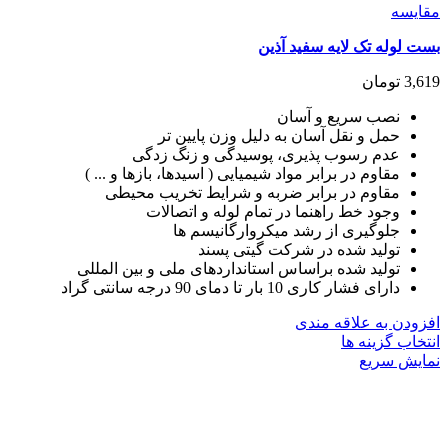
مقايسه
بست لوله تک لایه سفید آذین
3,619
تومان
نصب سریع و آسان
حمل و نقل آسان به دلیل وزن پایین تر
عدم رسوب پذیری، پوسیدگی و زنگ زدگی
مقاوم در برابر مواد شیمیایی ( اسیدها، بازها و ... )
مقاوم در برابر ضربه و شرایط تخریب محیطی
وجود خط راهنما در تمام لوله و اتصالات
جلوگیری از رشد میکروارگانیسم ها
تولید شده در شرکت گیتی پسند
تولید شده براساس استانداردهای ملی و بین المللی
دارای فشار کاری 10 بار تا دمای 90 درجه سانتی گراد
افزودن به علاقه مندی
این
انتخاب گزینه ها
محصول
نمایش سریع
دارای
انواع
مختلفی
می