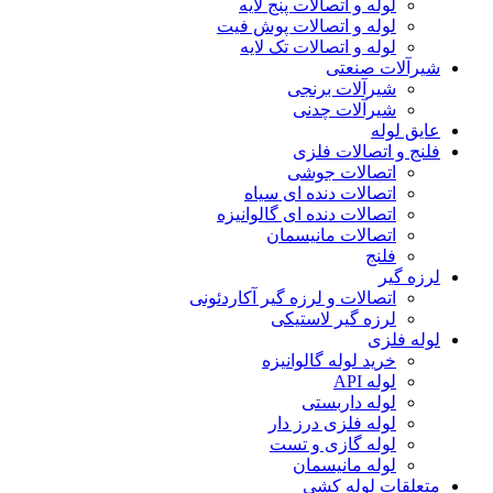
لوله و اتصالات پنج لایه
لوله و اتصالات پوش فیت
لوله و اتصالات تک لایه
شیرآلات صنعتی
شیرآلات برنجی
شیرآلات چدنی
عایق لوله
فلنج و اتصالات فلزی
اتصالات جوشی
اتصالات دنده ای سیاه
اتصالات دنده ای گالوانیزه
اتصالات مانیسمان
فلنج
لرزه گیر
اتصالات و لرزه گیر آکاردئونی
لرزه گیر لاستیکی
لوله فلزی
خرید لوله گالوانیزه
لوله API
لوله داربستی
لوله فلزی درز دار
لوله گازی و تست
لوله مانیسمان
متعلقات لوله کشی