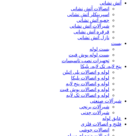
آتش نشانی
اتصالات آتش نشانی
اسپرینکلر آتش نشانی
جعبه آتش نشانی
شیرآلات آتش نشانی
قرقره آتش نشانی
نازل آتش نشانی
بست
بست لوله
بست لوله پوش فیت
تجهیزات نصب تاسیسات
پنج لایه، تک لایه، پلیکا
لوله و اتصالات پلی اتیلن
لوله و اتصالات پلیکا
لوله و اتصالات پنج لایه
لوله و اتصالات پوش فیت
لوله و اتصالات تک لایه
شیرآلات صنعتی
شیرآلات برنجی
شیرآلات چدنی
عایق لوله
فلنج و اتصالات فلزی
اتصالات جوشی
اتصالات دنده ای سیاه