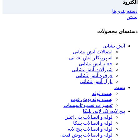
الکترود
دسته بندی‌ها
بستن
دسته‌های محصولات
آتش نشانی
اتصالات آتش نشانی
اسپرینکلر آتش نشانی
جعبه آتش نشانی
شیرآلات آتش نشانی
قرقره آتش نشانی
نازل آتش نشانی
بست
بست لوله
بست لوله پوش فیت
تجهیزات نصب تاسیسات
پنج لایه، تک لایه، پلیکا
لوله و اتصالات پلی اتیلن
لوله و اتصالات پلیکا
لوله و اتصالات پنج لایه
لوله و اتصالات پوش فیت