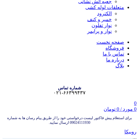
جعبه آتش نشانی
متعلقات لوله کشی
الکترود
خمیر و کنف
نوار تفلون
نوار و پرایمر
صفحه نخست
فروشگاه
تماس با ما
درباره ما
بلاگ
شماره تماس
۰۲۱-۶۶۳۹۹۴۳۷
0
0
مورد
/
0
تومان
برای استعلام پیش فاکتور لیست درخواستی خود را از طریق پیام رسان ها به شماره
09024111930 ارسال نمایید.
روبیکا