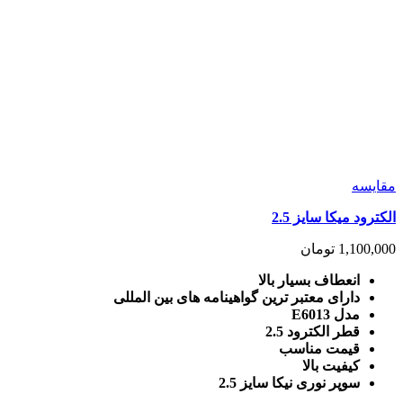
مقايسه
الکترود میکا سایز 2.5
1,100,000
تومان
انعطاف بسیار بالا
دارای معتبر ترین گواهینامه های بین المللی
مدل E6013
قطر الکترود 2.5
قیمت مناسب
کیفیت بالا
سوپر نوری نیکا سایز 2.5