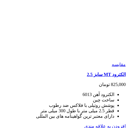
مقايسه
الکترود MT سایز 2.5
825,000
تومان
الکترود آهن 6013
ساخت چین
پوشش روتیلی با فلاکس ضد رطوب
قطر 2.5 میلی متر با طول 300 میلی متر
دارای معتبر ترین گواهینامه های بین المللی
افزودن به علاقه مندی