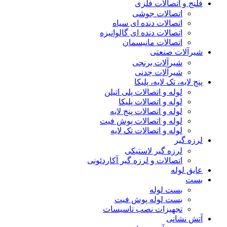
فلنج و اتصالات فلزی
اتصالات جوشی
اتصالات دنده ای سیاه
اتصالات دنده ای گالوانیزه
اتصالات مانیسمان
شیرآلات صنعتی
شیرآلات برنجی
شیرآلات چدنی
پنج لایه، تک لایه، پلیکا
لوله و اتصالات پلی اتیلن
لوله و اتصالات پلیکا
لوله و اتصالات پنج لایه
لوله و اتصالات پوش فیت
لوله و اتصالات تک لایه
لرزه گیر
لرزه گیر لاستیکی
اتصالات و لرزه گیر آکاردئونی
عایق لوله
بست
بست لوله
بست لوله پوش فیت
تجهیزات نصب تاسیسات
آتش نشانی