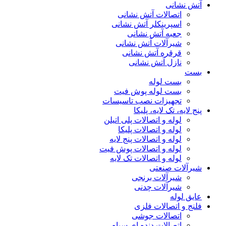
آتش نشانی
اتصالات آتش نشانی
اسپرینکلر آتش نشانی
جعبه آتش نشانی
شیرآلات آتش نشانی
قرقره آتش نشانی
نازل آتش نشانی
بست
بست لوله
بست لوله پوش فیت
تجهیزات نصب تاسیسات
پنج لایه، تک لایه، پلیکا
لوله و اتصالات پلی اتیلن
لوله و اتصالات پلیکا
لوله و اتصالات پنج لایه
لوله و اتصالات پوش فیت
لوله و اتصالات تک لایه
شیرآلات صنعتی
شیرآلات برنجی
شیرآلات چدنی
عایق لوله
فلنج و اتصالات فلزی
اتصالات جوشی
اتصالات دنده ای سیاه