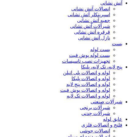
آتش نشانی
اتصالات آتش نشانی
اسپرینکلر آتش نشانی
جعبه آتش نشانی
شیرآلات آتش نشانی
قرقره آتش نشانی
نازل آتش نشانی
بست
بست لوله
بست لوله پوش فیت
تجهیزات نصب تاسیسات
پنج لایه، تک لایه، پلیکا
لوله و اتصالات پلی اتیلن
لوله و اتصالات پلیکا
لوله و اتصالات پنج لایه
لوله و اتصالات پوش فیت
لوله و اتصالات تک لایه
شیرآلات صنعتی
شیرآلات برنجی
شیرآلات چدنی
عایق لوله
فلنج و اتصالات فلزی
اتصالات جوشی
اتصالات دنده ای سیاه