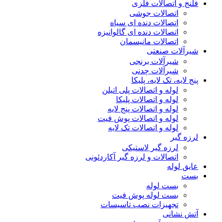
فلنج و اتصالات فلزی
اتصالات جوشی
اتصالات دنده ای سیاه
اتصالات دنده ای گالوانیزه
اتصالات مانیسمان
شیرآلات صنعتی
شیرآلات برنجی
شیرآلات چدنی
پنج لایه، تک لایه، پلیکا
لوله و اتصالات پلی اتیلن
لوله و اتصالات پلیکا
لوله و اتصالات پنج لایه
لوله و اتصالات پوش فیت
لوله و اتصالات تک لایه
لرزه گیر
لرزه گیر لاستیکی
اتصالات و لرزه گیر آکاردئونی
عایق لوله
بست
بست لوله
بست لوله پوش فیت
تجهیزات نصب تاسیسات
آتش نشانی