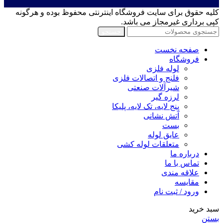
کلیه حقوق برای سایت فروشگاه اینترنتی محفوظ بوده و هرگونه
کپی برداری غیرمجاز می باشد.
جستجو
صفحه نخست
فروشگاه
لوله فلزی
فلنج و اتصالات فلزی
شیرآلات صنعتی
لرزه گیر
پنج لایه، تک لایه، پلیکا
آتش نشانی
بست
عایق لوله
متعلقات لوله کشی
درباره ما
تماس با ما
علاقه مندی
مقايسه
ورود / ثبت نام
سبد خرید
بستن