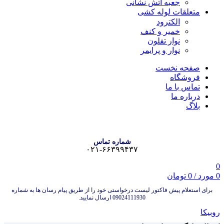
جعبه آتش نشانی
متعلقات لوله کشی
الکترود
خمیر و کنف
نوار تفلون
نوار و پرایمر
صفحه نخست
فروشگاه
تماس با ما
درباره ما
بلاگ
شماره تماس
۰۲۱-۶۶۳۹۹۴۳۷
0
0
مورد
/
0
تومان
برای استعلام پیش فاکتور لیست درخواستی خود را از طریق پیام رسان ها به شماره
09024111930 ارسال نمایید.
روبیکا