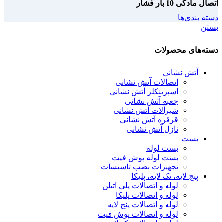
اتصال مادگی 10 بار فشار
دسته بندی‌ها
بستن
دسته‌های محصولات
آتش نشانی
اتصالات آتش نشانی
اسپرینکلر آتش نشانی
جعبه آتش نشانی
شیرآلات آتش نشانی
قرقره آتش نشانی
نازل آتش نشانی
بست
بست لوله
بست لوله پوش فیت
تجهیزات نصب تاسیسات
پنج لایه، تک لایه، پلیکا
لوله و اتصالات پلی اتیلن
لوله و اتصالات پلیکا
لوله و اتصالات پنج لایه
لوله و اتصالات پوش فیت