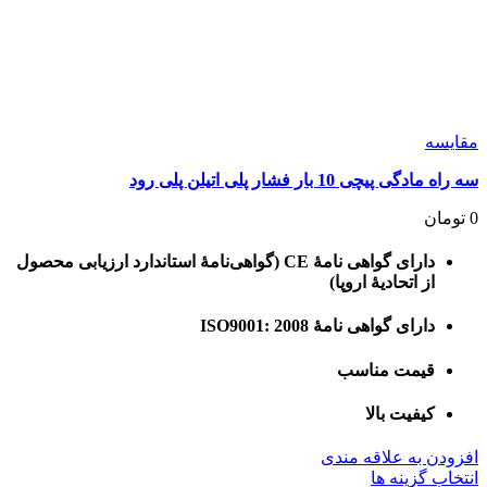
مقايسه
سه راه مادگی پیچی 10 بار فشار پلی اتیلن پلی رود
0
تومان
دارای گواهی نامۀ CE (گواهی‌نامۀ استاندارد ارزیابی محصول
از اتحادیۀ اروپا)
دارای گواهی نامۀ ISO9001: 2008
قیمت مناسب
کیفیت بالا
افزودن به علاقه مندی
این
انتخاب گزینه ها