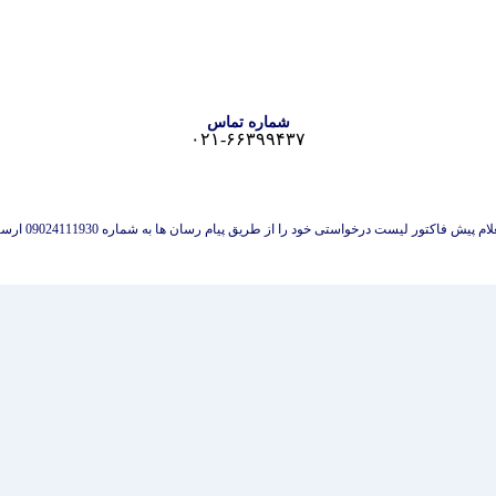
شماره تماس
۰۲۱-۶۶۳۹۹۴۳۷
 پیش فاکتور لیست درخواستی خود را از طریق پیام رسان ها به شماره 09024111930 ارسال نمایید.