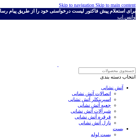
Skip to navigation
Skip to main content
برای استعلام پیش فاکتور لیست درخواستی خود را از طریق پیام رسان ها به شماره ۴۱۱۱۹۳۰
واتس اپ
انتخاب دسته بندی
آتش نشانی
اتصالات آتش نشانی
اسپرینکلر آتش نشانی
جعبه آتش نشانی
شیرآلات آتش نشانی
قرقره آتش نشانی
نازل آتش نشانی
بست
بست لوله