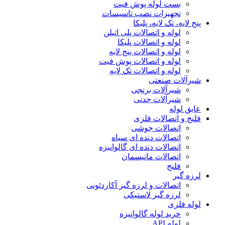
بست لوله پوش فیت
تجهیزات نصب تاسیسات
پنج لایه، تک لایه، پلیکا
لوله و اتصالات پلی اتیلن
لوله و اتصالات پلیکا
لوله و اتصالات پنج لایه
لوله و اتصالات پوش فیت
لوله و اتصالات تک لایه
شیرآلات صنعتی
شیرآلات برنجی
شیرآلات چدنی
عایق لوله
فلنج و اتصالات فلزی
اتصالات جوشی
اتصالات دنده ای سیاه
اتصالات دنده ای گالوانیزه
اتصالات مانیسمان
فلنج
لرزه گیر
اتصالات و لرزه گیر آکاردئونی
لرزه گیر لاستیکی
لوله فلزی
خرید لوله گالوانیزه
لوله API