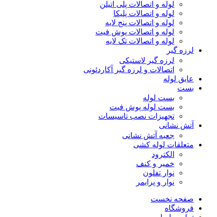
لوله و اتصالات پلی اتیلن
لوله و اتصالات پلیکا
لوله و اتصالات پنج لایه
لوله و اتصالات پوش فیت
لوله و اتصالات تک لایه
لرزه گیر
لرزه گیر لاستیکی
اتصالات و لرزه گیر آکاردئونی
عایق لوله
بست
بست لوله
بست لوله پوش فیت
تجهیزات نصب تاسیسات
آتش نشانی
جعبه آتش نشانی
متعلقات لوله کشی
الکترود
خمیر و کنف
نوار تفلون
نوار و پرایمر
صفحه نخست
فروشگاه