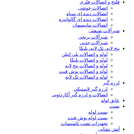
فلنج و اتصالات فلزی
اتصالات جوشی
اتصالات دنده ای سیاه
اتصالات دنده ای گالوانیزه
اتصالات مانیسمان
شیرآلات صنعتی
شیرآلات برنجی
شیرآلات چدنی
پنج لایه، تک لایه، پلیکا
لوله و اتصالات پلی اتیلن
لوله و اتصالات پلیکا
لوله و اتصالات پنج لایه
لوله و اتصالات پوش فیت
لوله و اتصالات تک لایه
لرزه گیر
لرزه گیر لاستیکی
اتصالات و لرزه گیر آکاردئونی
عایق لوله
بست
بست لوله
بست لوله پوش فیت
تجهیزات نصب تاسیسات
آتش نشانی