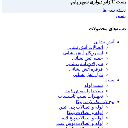
بست U زانو دیواری سوپر پایپ
دسته بندی‌ها
بستن
دسته‌های محصولات
آتش نشانی
اتصالات آتش نشانی
اسپرینکلر آتش نشانی
جعبه آتش نشانی
شیرآلات آتش نشانی
قرقره آتش نشانی
نازل آتش نشانی
بست
بست لوله
بست لوله پوش فیت
تجهیزات نصب تاسیسات
پنج لایه، تک لایه، پلیکا
لوله و اتصالات پلی اتیلن
لوله و اتصالات پلیکا
لوله و اتصالات پنج لایه
لوله و اتصالات پوش فیت