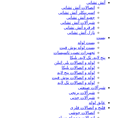
آتش نشانی
اتصالات آتش نشانی
اسپرینکلر آتش نشانی
جعبه آتش نشانی
شیرآلات آتش نشانی
قرقره آتش نشانی
نازل آتش نشانی
بست
بست لوله
بست لوله پوش فیت
تجهیزات نصب تاسیسات
پنج لایه، تک لایه، پلیکا
لوله و اتصالات پلی اتیلن
لوله و اتصالات پلیکا
لوله و اتصالات پنج لایه
لوله و اتصالات پوش فیت
لوله و اتصالات تک لایه
شیرآلات صنعتی
شیرآلات برنجی
شیرآلات چدنی
عایق لوله
فلنج و اتصالات فلزی
اتصالات جوشی
اتصالات دنده ای سیاه