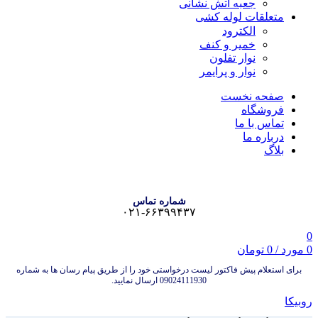
جعبه آتش نشانی
متعلقات لوله کشی
الکترود
خمیر و کنف
نوار تفلون
نوار و پرایمر
صفحه نخست
فروشگاه
تماس با ما
درباره ما
بلاگ
شماره تماس
۰۲۱-۶۶۳۹۹۴۳۷
0
0
مورد
/
0
تومان
برای استعلام پیش فاکتور لیست درخواستی خود را از طریق پیام رسان ها به شماره
09024111930 ارسال نمایید.
روبیکا