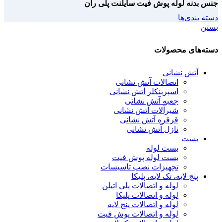
جنس بدنه لوله پوش فیت سایلنت پلی ران
دسته بندی‌ها
بستن
دسته‌های محصولات
آتش نشانی
اتصالات آتش نشانی
اسپرینکلر آتش نشانی
جعبه آتش نشانی
شیرآلات آتش نشانی
قرقره آتش نشانی
نازل آتش نشانی
بست
بست لوله
بست لوله پوش فیت
تجهیزات نصب تاسیسات
پنج لایه، تک لایه، پلیکا
لوله و اتصالات پلی اتیلن
لوله و اتصالات پلیکا
لوله و اتصالات پنج لایه
لوله و اتصالات پوش فیت