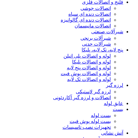
فلنج و اتصالات فلزی
اتصالات جوشی
اتصالات دنده ای سیاه
اتصالات دنده ای گالوانیزه
اتصالات مانیسمان
شیرآلات صنعتی
شیرآلات برنجی
شیرآلات چدنی
پنج لایه، تک لایه، پلیکا
لوله و اتصالات پلی اتیلن
لوله و اتصالات پلیکا
لوله و اتصالات پنج لایه
لوله و اتصالات پوش فیت
لوله و اتصالات تک لایه
لرزه گیر
لرزه گیر لاستیکی
اتصالات و لرزه گیر آکاردئونی
عایق لوله
بست
بست لوله
بست لوله پوش فیت
تجهیزات نصب تاسیسات
آتش نشانی