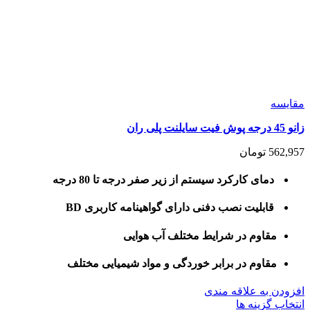
مقايسه
زانو 45 درجه پوش فیت سایلنت پلی ران
562,957
تومان
دمای کارکرد سیستم از زیر صفر درجه تا 80 درجه
قابلیت نصب دفنی دارای گواهینامه کاربری BD
مقاوم در شرایط مختلف آب هوایی
مقاوم در برابر خوردگی و مواد شیمیایی مختلف
افزودن به علاقه مندی
این
انتخاب گزینه ها