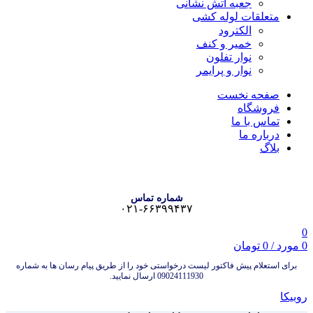
جعبه آتش نشانی
متعلقات لوله کشی
الکترود
خمیر و کنف
نوار تفلون
نوار و پرایمر
صفحه نخست
فروشگاه
تماس با ما
درباره ما
بلاگ
شماره تماس
۰۲۱-۶۶۳۹۹۴۳۷
0
0
مورد
/
0
تومان
برای استعلام پیش فاکتور لیست درخواستی خود را از طریق پیام رسان ها به شماره
09024111930 ارسال نمایید.
روبیکا