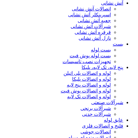
آتش نشانی
اتصالات آتش نشانی
اسپرینکلر آتش نشانی
جعبه آتش نشانی
شیرآلات آتش نشانی
قرقره آتش نشانی
نازل آتش نشانی
بست
بست لوله
بست لوله پوش فیت
تجهیزات نصب تاسیسات
پنج لایه، تک لایه، پلیکا
لوله و اتصالات پلی اتیلن
لوله و اتصالات پلیکا
لوله و اتصالات پنج لایه
لوله و اتصالات پوش فیت
لوله و اتصالات تک لایه
شیرآلات صنعتی
شیرآلات برنجی
شیرآلات چدنی
عایق لوله
فلنج و اتصالات فلزی
اتصالات جوشی
اتصالات دنده ای سیاه