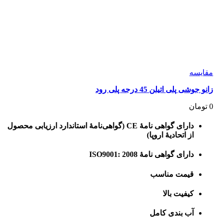
مقايسه
زانو جوشی پلی اتیلن 45 درجه پلی رود
0
تومان
دارای گواهی نامۀ CE (گواهی‌نامۀ استاندارد ارزیابی محصول
از اتحادیۀ اروپا)
دارای گواهی نامۀ ISO9001: 2008
قیمت مناسب
کیفیت بالا
آب بندی کامل