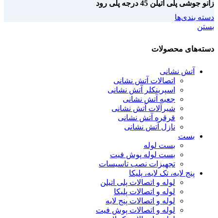
زانو جوشی پلی اتیلن 45 درجه پلی رود
دسته بندی‌ها
بستن
دسته‌های محصولات
آتش نشانی
اتصالات آتش نشانی
اسپرینکلر آتش نشانی
جعبه آتش نشانی
شیرآلات آتش نشانی
قرقره آتش نشانی
نازل آتش نشانی
بست
بست لوله
بست لوله پوش فیت
تجهیزات نصب تاسیسات
پنج لایه، تک لایه، پلیکا
لوله و اتصالات پلی اتیلن
لوله و اتصالات پلیکا
لوله و اتصالات پنج لایه
لوله و اتصالات پوش فیت