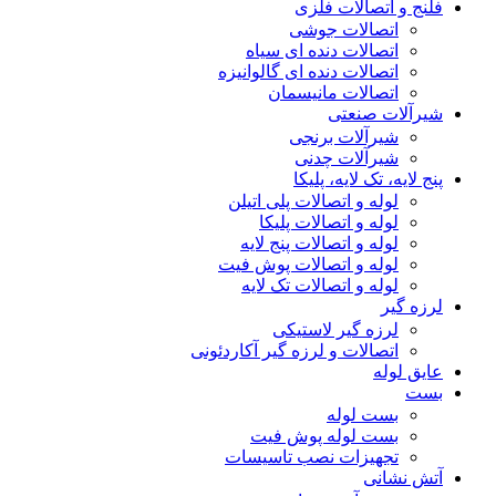
فلنج و اتصالات فلزی
اتصالات جوشی
اتصالات دنده ای سیاه
اتصالات دنده ای گالوانیزه
اتصالات مانیسمان
شیرآلات صنعتی
شیرآلات برنجی
شیرآلات چدنی
پنج لایه، تک لایه، پلیکا
لوله و اتصالات پلی اتیلن
لوله و اتصالات پلیکا
لوله و اتصالات پنج لایه
لوله و اتصالات پوش فیت
لوله و اتصالات تک لایه
لرزه گیر
لرزه گیر لاستیکی
اتصالات و لرزه گیر آکاردئونی
عایق لوله
بست
بست لوله
بست لوله پوش فیت
تجهیزات نصب تاسیسات
آتش نشانی