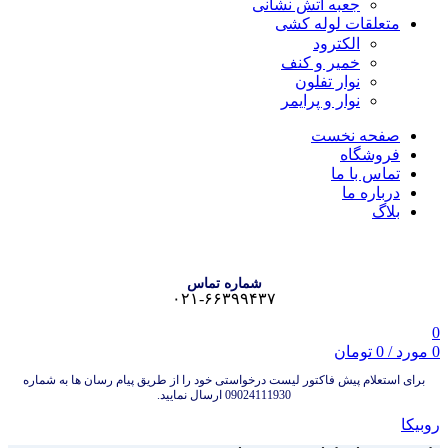
جعبه آتش نشانی
متعلقات لوله کشی
الکترود
خمیر و کنف
نوار تفلون
نوار و پرایمر
صفحه نخست
فروشگاه
تماس با ما
درباره ما
بلاگ
شماره تماس
۰۲۱-۶۶۳۹۹۴۳۷
0
0
مورد
/
0
تومان
برای استعلام پیش فاکتور لیست درخواستی خود را از طریق پیام رسان ها به شماره
09024111930 ارسال نمایید.
روبیکا