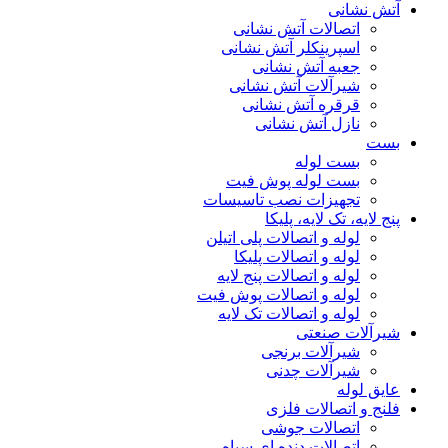
آتش نشانی
اتصالات آتش نشانی
اسپرینکلر آتش نشانی
جعبه آتش نشانی
شیرآلات آتش نشانی
قرقره آتش نشانی
نازل آتش نشانی
بست
بست لوله
بست لوله پوش فیت
تجهیزات نصب تاسیسات
پنج لایه، تک لایه، پلیکا
لوله و اتصالات پلی اتیلن
لوله و اتصالات پلیکا
لوله و اتصالات پنج لایه
لوله و اتصالات پوش فیت
لوله و اتصالات تک لایه
شیرآلات صنعتی
شیرآلات برنجی
شیرآلات چدنی
عایق لوله
فلنج و اتصالات فلزی
اتصالات جوشی
اتصالات دنده ای سیاه