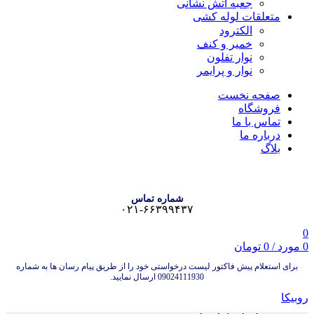
جعبه آتش نشانی
متعلقات لوله کشی
الکترود
خمیر و کنف
نوار تفلون
نوار و پرایمر
صفحه نخست
فروشگاه
تماس با ما
درباره ما
بلاگ
شماره تماس
۰۲۱-۶۶۳۹۹۴۳۷
0
0
مورد
/
0
تومان
برای استعلام پیش فاکتور لیست درخواستی خود را از طریق پیام رسان ها به شماره
09024111930 ارسال نمایید.
روبیکا