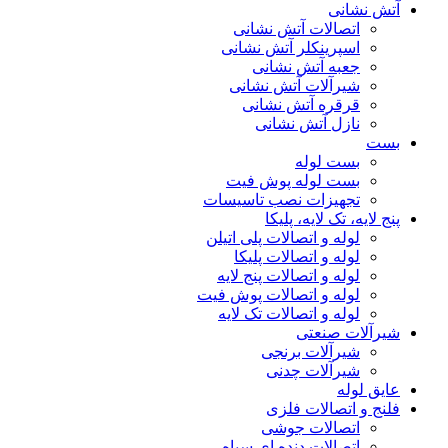
آتش نشانی
اتصالات آتش نشانی
اسپرینکلر آتش نشانی
جعبه آتش نشانی
شیرآلات آتش نشانی
قرقره آتش نشانی
نازل آتش نشانی
بست
بست لوله
بست لوله پوش فیت
تجهیزات نصب تاسیسات
پنج لایه، تک لایه، پلیکا
لوله و اتصالات پلی اتیلن
لوله و اتصالات پلیکا
لوله و اتصالات پنج لایه
لوله و اتصالات پوش فیت
لوله و اتصالات تک لایه
شیرآلات صنعتی
شیرآلات برنجی
شیرآلات چدنی
عایق لوله
فلنج و اتصالات فلزی
اتصالات جوشی
اتصالات دنده ای سیاه