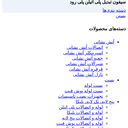
سیفون تبدیل پلی اتیلن پلی رود
دسته بندی‌ها
بستن
دسته‌های محصولات
آتش نشانی
اتصالات آتش نشانی
اسپرینکلر آتش نشانی
جعبه آتش نشانی
شیرآلات آتش نشانی
قرقره آتش نشانی
نازل آتش نشانی
بست
بست لوله
بست لوله پوش فیت
تجهیزات نصب تاسیسات
پنج لایه، تک لایه، پلیکا
لوله و اتصالات پلی اتیلن
لوله و اتصالات پلیکا
لوله و اتصالات پنج لایه
لوله و اتصالات پوش فیت