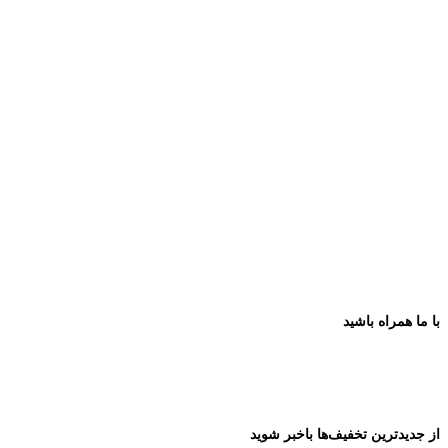
با ما همراه باشید
از جدیدترین تخفیف‌ها باخبر شوید