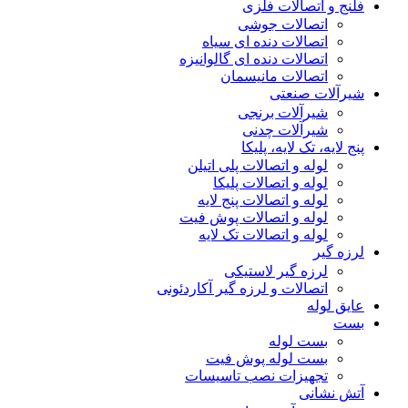
فلنج و اتصالات فلزی
اتصالات جوشی
اتصالات دنده ای سیاه
اتصالات دنده ای گالوانیزه
اتصالات مانیسمان
شیرآلات صنعتی
شیرآلات برنجی
شیرآلات چدنی
پنج لایه، تک لایه، پلیکا
لوله و اتصالات پلی اتیلن
لوله و اتصالات پلیکا
لوله و اتصالات پنج لایه
لوله و اتصالات پوش فیت
لوله و اتصالات تک لایه
لرزه گیر
لرزه گیر لاستیکی
اتصالات و لرزه گیر آکاردئونی
عایق لوله
بست
بست لوله
بست لوله پوش فیت
تجهیزات نصب تاسیسات
آتش نشانی