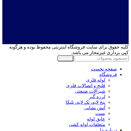
کلیه حقوق برای سایت فروشگاه اینترنتی محفوظ بوده و هرگونه
کپی برداری غیرمجاز می باشد.
جستجو
صفحه نخست
فروشگاه
لوله فلزی
فلنج و اتصالات فلزی
شیرآلات صنعتی
لرزه گیر
پنج لایه، تک لایه، پلیکا
آتش نشانی
بست
عایق لوله
متعلقات لوله کشی
درباره ما