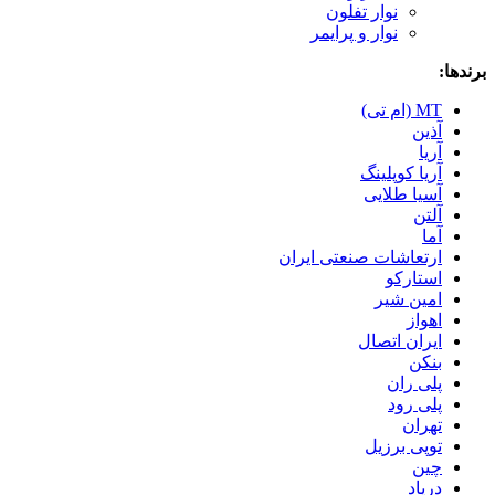
نوار تفلون
نوار و پرایمر
برندها:
MT (ام تی)
آذین
آریا
آریا کوپلینگ
آسیا طلایی
آلتن
آما
ارتعاشات صنعتی ایران
استارکو
امین شیر
اهواز
ایران اتصال
بنکن
پلی ران
پلی رود
تهران
توپی برزیل
چین
درپاد