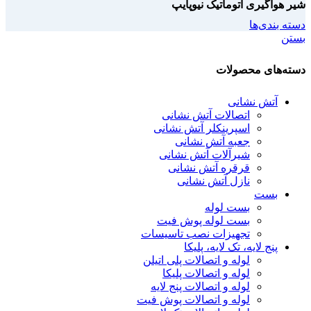
شیر هواگیری اتوماتیک نیوپایپ
دسته بندی‌ها
بستن
دسته‌های محصولات
آتش نشانی
اتصالات آتش نشانی
اسپرینکلر آتش نشانی
جعبه آتش نشانی
شیرآلات آتش نشانی
قرقره آتش نشانی
نازل آتش نشانی
بست
بست لوله
بست لوله پوش فیت
تجهیزات نصب تاسیسات
پنج لایه، تک لایه، پلیکا
لوله و اتصالات پلی اتیلن
لوله و اتصالات پلیکا
لوله و اتصالات پنج لایه
لوله و اتصالات پوش فیت