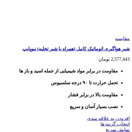
مقايسه
شیر هواگیری اتوماتیک کامل (همراه با شیر تخلیه) نیوپایپ
2,577,443
تومان
مقاومت در برابر مواد شیمیایی از جمله اسید و باز ها
تحمل حرارت تا ۹۰ درجه سلسیوس
مقاومت بالا در برابر فشار
نصب بسیار آسان و سریع
افزودن به علاقه مندی
این
انتخاب گزینه ها
محصول
نمایش سریع