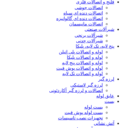
فلنج و اتصالات فلزی
اتصالات جوشی
اتصالات دنده ای سیاه
اتصالات دنده ای گالوانیزه
اتصالات مانیسمان
شیرآلات صنعتی
شیرآلات برنجی
شیرآلات چدنی
پنج لایه، تک لایه، پلیکا
لوله و اتصالات پلی اتیلن
لوله و اتصالات پلیکا
لوله و اتصالات پنج لایه
لوله و اتصالات پوش فیت
لوله و اتصالات تک لایه
لرزه گیر
لرزه گیر لاستیکی
اتصالات و لرزه گیر آکاردئونی
عایق لوله
بست
بست لوله
بست لوله پوش فیت
تجهیزات نصب تاسیسات
آتش نشانی