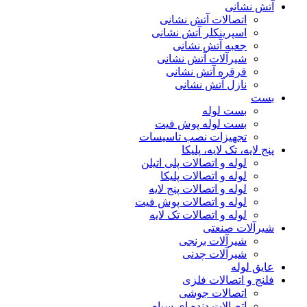
آتش نشانی
اتصالات آتش نشانی
اسپرینکلر آتش نشانی
جعبه آتش نشانی
شیرآلات آتش نشانی
قرقره آتش نشانی
نازل آتش نشانی
بست
بست لوله
بست لوله پوش فیت
تجهیزات نصب تاسیسات
پنج لایه، تک لایه، پلیکا
لوله و اتصالات پلی اتیلن
لوله و اتصالات پلیکا
لوله و اتصالات پنج لایه
لوله و اتصالات پوش فیت
لوله و اتصالات تک لایه
شیرآلات صنعتی
شیرآلات برنجی
شیرآلات چدنی
عایق لوله
فلنج و اتصالات فلزی
اتصالات جوشی
اتصالات دنده ای سیاه