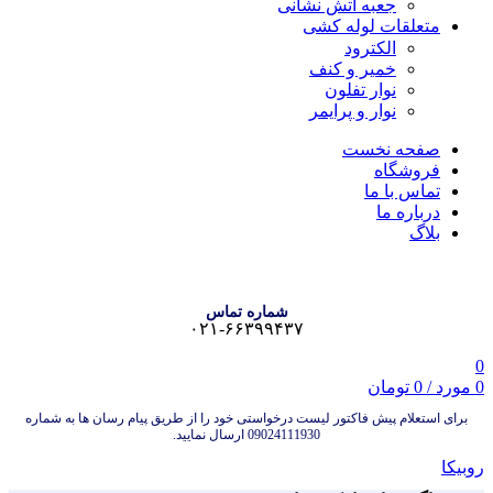
جعبه آتش نشانی
متعلقات لوله کشی
الکترود
خمیر و کنف
نوار تفلون
نوار و پرایمر
صفحه نخست
فروشگاه
تماس با ما
درباره ما
بلاگ
شماره تماس
۰۲۱-۶۶۳۹۹۴۳۷
0
0
مورد
/
0
تومان
برای استعلام پیش فاکتور لیست درخواستی خود را از طریق پیام رسان ها به شماره
09024111930 ارسال نمایید.
روبیکا