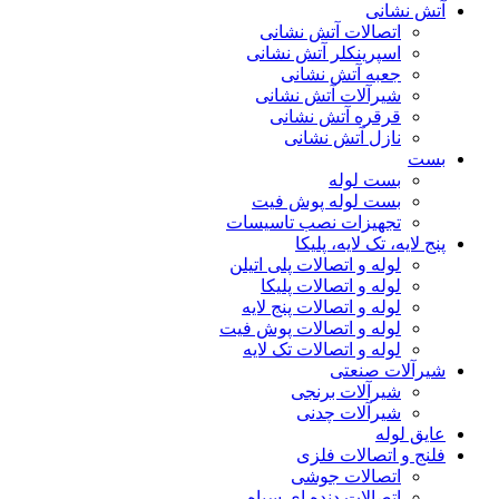
آتش نشانی
اتصالات آتش نشانی
اسپرینکلر آتش نشانی
جعبه آتش نشانی
شیرآلات آتش نشانی
قرقره آتش نشانی
نازل آتش نشانی
بست
بست لوله
بست لوله پوش فیت
تجهیزات نصب تاسیسات
پنج لایه، تک لایه، پلیکا
لوله و اتصالات پلی اتیلن
لوله و اتصالات پلیکا
لوله و اتصالات پنج لایه
لوله و اتصالات پوش فیت
لوله و اتصالات تک لایه
شیرآلات صنعتی
شیرآلات برنجی
شیرآلات چدنی
عایق لوله
فلنج و اتصالات فلزی
اتصالات جوشی
اتصالات دنده ای سیاه