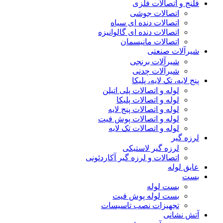
فلنج و اتصالات فلزی
اتصالات جوشی
اتصالات دنده ای سیاه
اتصالات دنده ای گالوانیزه
اتصالات مانیسمان
شیرآلات صنعتی
شیرآلات برنجی
شیرآلات چدنی
پنج لایه، تک لایه، پلیکا
لوله و اتصالات پلی اتیلن
لوله و اتصالات پلیکا
لوله و اتصالات پنج لایه
لوله و اتصالات پوش فیت
لوله و اتصالات تک لایه
لرزه گیر
لرزه گیر لاستیکی
اتصالات و لرزه گیر آکاردئونی
عایق لوله
بست
بست لوله
بست لوله پوش فیت
تجهیزات نصب تاسیسات
آتش نشانی