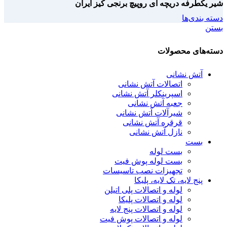
شیر یکطرفه دریچه ای روپیچ برنجی کیز ایران
دسته بندی‌ها
بستن
دسته‌های محصولات
آتش نشانی
اتصالات آتش نشانی
اسپرینکلر آتش نشانی
جعبه آتش نشانی
شیرآلات آتش نشانی
قرقره آتش نشانی
نازل آتش نشانی
بست
بست لوله
بست لوله پوش فیت
تجهیزات نصب تاسیسات
پنج لایه، تک لایه، پلیکا
لوله و اتصالات پلی اتیلن
لوله و اتصالات پلیکا
لوله و اتصالات پنج لایه
لوله و اتصالات پوش فیت