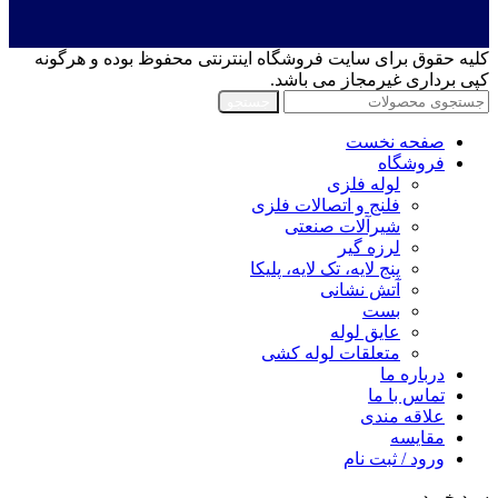
کلیه حقوق برای سایت فروشگاه اینترنتی محفوظ بوده و هرگونه
کپی برداری غیرمجاز می باشد.
جستجو
صفحه نخست
فروشگاه
لوله فلزی
فلنج و اتصالات فلزی
شیرآلات صنعتی
لرزه گیر
پنج لایه، تک لایه، پلیکا
آتش نشانی
بست
عایق لوله
متعلقات لوله کشی
درباره ما
تماس با ما
علاقه مندی
مقايسه
ورود / ثبت نام
سبد خرید