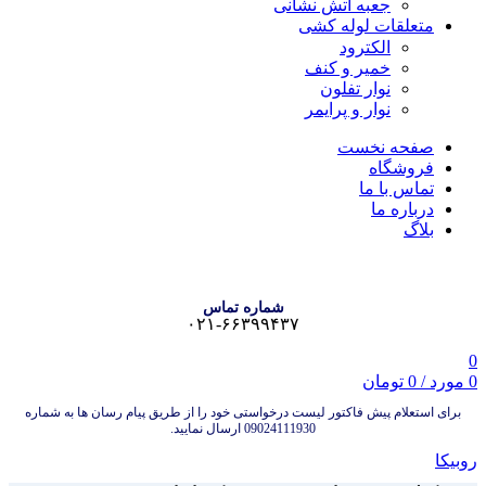
جعبه آتش نشانی
متعلقات لوله کشی
الکترود
خمیر و کنف
نوار تفلون
نوار و پرایمر
صفحه نخست
فروشگاه
تماس با ما
درباره ما
بلاگ
شماره تماس
۰۲۱-۶۶۳۹۹۴۳۷
0
0
مورد
/
0
تومان
برای استعلام پیش فاکتور لیست درخواستی خود را از طریق پیام رسان ها به شماره
09024111930 ارسال نمایید.
روبیکا