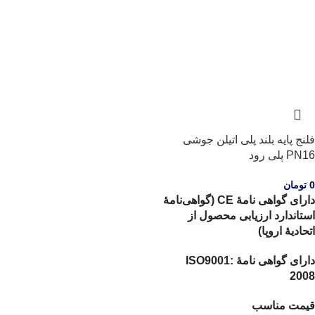
فلنج پایه بلند پلی اتیلن جوشی
PN16 پلی رود
0
تومان
دارای گواهی نامۀ CE (گواهی‌نامۀ
استاندارد ارزیابی محصول از
اتحادیۀ اروپا)
دارای گواهی نامۀ ISO9001:
2008
قیمت مناسب