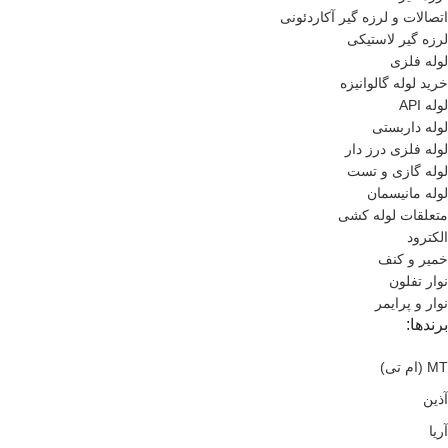
اتصالات و لرزه گیر آکاردئونی
لرزه گیر لاستیکی
لوله فلزی
خرید لوله گالوانیزه
لوله API
لوله داربستی
لوله فلزی درز دار
لوله گازی و تست
لوله مانیسمان
متعلقات لوله کشی
الکترود
خمیر و کنف
نوار تفلون
نوار و پرایمر
برندها:
MT (ام تی)
آذین
آریا