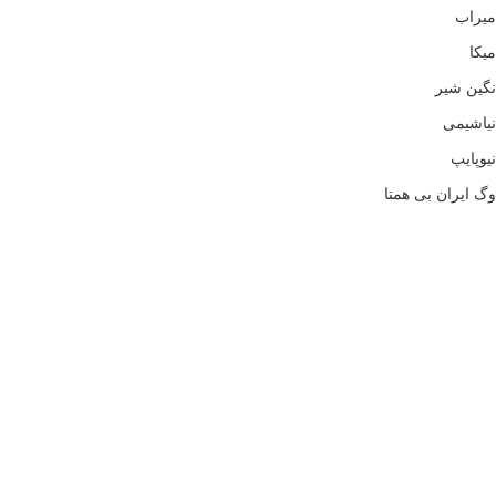
میراب
میکا
نگین شیر
نیاشیمی
نیوپایپ
وگ ایران بی همتا