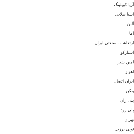
آریا کوپلینگ
آسیا طلایی
آلتن
آما
ارتعاشات صنعتی ایران
استارکو
امین شیر
اهواز
ایران اتصال
بنکن
پلی ران
پلی رود
تهران
توپی برزیل