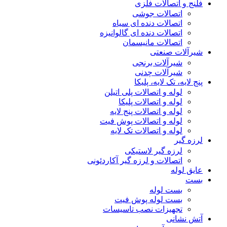
فلنج و اتصالات فلزی
اتصالات جوشی
اتصالات دنده ای سیاه
اتصالات دنده ای گالوانیزه
اتصالات مانیسمان
شیرآلات صنعتی
شیرآلات برنجی
شیرآلات چدنی
پنج لایه، تک لایه، پلیکا
لوله و اتصالات پلی اتیلن
لوله و اتصالات پلیکا
لوله و اتصالات پنج لایه
لوله و اتصالات پوش فیت
لوله و اتصالات تک لایه
لرزه گیر
لرزه گیر لاستیکی
اتصالات و لرزه گیر آکاردئونی
عایق لوله
بست
بست لوله
بست لوله پوش فیت
تجهیزات نصب تاسیسات
آتش نشانی