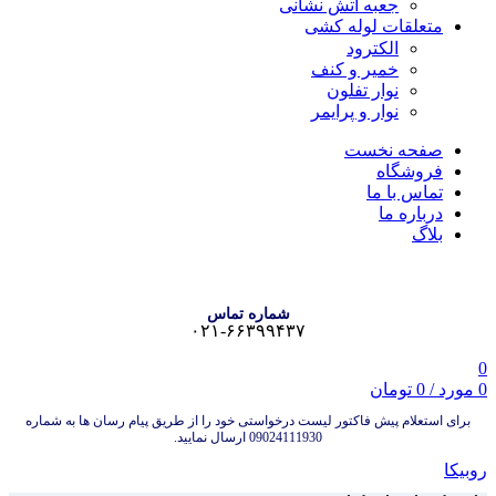
جعبه آتش نشانی
متعلقات لوله کشی
الکترود
خمیر و کنف
نوار تفلون
نوار و پرایمر
صفحه نخست
فروشگاه
تماس با ما
درباره ما
بلاگ
شماره تماس
۰۲۱-۶۶۳۹۹۴۳۷
0
0
مورد
/
0
تومان
برای استعلام پیش فاکتور لیست درخواستی خود را از طریق پیام رسان ها به شماره
09024111930 ارسال نمایید.
روبیکا