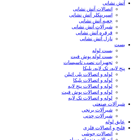
آتش نشانی
اتصالات آتش نشانی
اسپرینکلر آتش نشانی
جعبه آتش نشانی
شیرآلات آتش نشانی
قرقره آتش نشانی
نازل آتش نشانی
بست
بست لوله
بست لوله پوش فیت
تجهیزات نصب تاسیسات
پنج لایه، تک لایه، پلیکا
لوله و اتصالات پلی اتیلن
لوله و اتصالات پلیکا
لوله و اتصالات پنج لایه
لوله و اتصالات پوش فیت
لوله و اتصالات تک لایه
شیرآلات صنعتی
شیرآلات برنجی
شیرآلات چدنی
عایق لوله
فلنج و اتصالات فلزی
اتصالات جوشی
اتصالات دنده ای سیاه