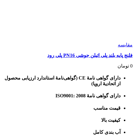
مقايسه
فلنج پایه بلند پلی اتیلن جوشی PN16 پلی رود
0
تومان
دارای گواهی نامۀ CE (گواهی‌نامۀ استاندارد ارزیابی محصول
از اتحادیۀ اروپا)
دارای گواهی نامۀ ISO9001: 2008
قیمت مناسب
کیفیت بالا
آب بندی کامل