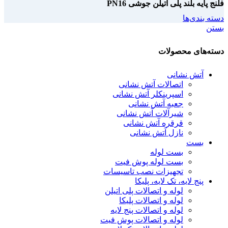
فلنج پایه بلند پلی اتیلن جوشی PN16
دسته بندی‌ها
بستن
دسته‌های محصولات
آتش نشانی
اتصالات آتش نشانی
اسپرینکلر آتش نشانی
جعبه آتش نشانی
شیرآلات آتش نشانی
قرقره آتش نشانی
نازل آتش نشانی
بست
بست لوله
بست لوله پوش فیت
تجهیزات نصب تاسیسات
پنج لایه، تک لایه، پلیکا
لوله و اتصالات پلی اتیلن
لوله و اتصالات پلیکا
لوله و اتصالات پنج لایه
لوله و اتصالات پوش فیت