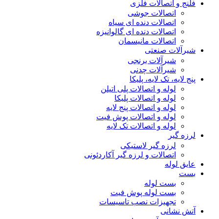
فلنج و اتصالات فلزی
اتصالات جوشی
اتصالات دنده ای سیاه
اتصالات دنده ای گالوانیزه
اتصالات مانیسمان
شیرآلات صنعتی
شیرآلات برنجی
شیرآلات چدنی
پنج لایه، تک لایه، پلیکا
لوله و اتصالات پلی اتیلن
لوله و اتصالات پلیکا
لوله و اتصالات پنج لایه
لوله و اتصالات پوش فیت
لوله و اتصالات تک لایه
لرزه گیر
لرزه گیر لاستیکی
اتصالات و لرزه گیر آکاردئونی
عایق لوله
بست
بست لوله
بست لوله پوش فیت
تجهیزات نصب تاسیسات
آتش نشانی