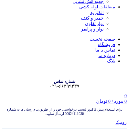
جعبه آتش نشانی
متعلقات لوله کشی
الکترود
خمیر و کنف
نوار تفلون
نوار و پرایمر
صفحه نخست
فروشگاه
تماس با ما
درباره ما
بلاگ
شماره تماس
۰۲۱-۶۶۳۹۹۴۳۷
0
0
مورد
/
0
تومان
برای استعلام پیش فاکتور لیست درخواستی خود را از طریق پیام رسان ها به شماره
09024111930 ارسال نمایید.
روبیکا