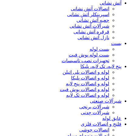
آتش نشانی
اتصالات آتش نشانی
اسپرینکلر آتش نشانی
جعبه آتش نشانی
شیرآلات آتش نشانی
قرقره آتش نشانی
نازل آتش نشانی
بست
بست لوله
بست لوله پوش فیت
تجهیزات نصب تاسیسات
پنج لایه، تک لایه، پلیکا
لوله و اتصالات پلی اتیلن
لوله و اتصالات پلیکا
لوله و اتصالات پنج لایه
لوله و اتصالات پوش فیت
لوله و اتصالات تک لایه
شیرآلات صنعتی
شیرآلات برنجی
شیرآلات چدنی
عایق لوله
فلنج و اتصالات فلزی
اتصالات جوشی
اتصالات دنده ای سیاه