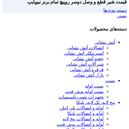
قیمت شیر قطع و وصل دوسر روپیچ تمام برنز نیوپایپ
دسته بندی‌ها
بستن
دسته‌های محصولات
آتش نشانی
اتصالات آتش نشانی
اسپرینکلر آتش نشانی
جعبه آتش نشانی
شیرآلات آتش نشانی
قرقره آتش نشانی
نازل آتش نشانی
بست
بست لوله
بست لوله پوش فیت
تجهیزات نصب تاسیسات
پنج لایه، تک لایه، پلیکا
لوله و اتصالات پلی اتیلن
لوله و اتصالات پلیکا
لوله و اتصالات پنج لایه
لوله و اتصالات پوش فیت