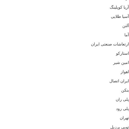
آریا کوپلینگ
آسیا طلایی
آلتن
آما
ارتعاشات صنعتی ایران
استارکو
امین شیر
اهواز
ایران اتصال
بنکن
پلی ران
پلی رود
تهران
توپی برزیل