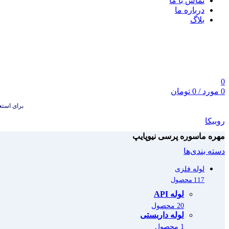
تماس با ما
درباره ما
بلاگ
0
0
مورد
/
0
تومان
برای استعلام
روبیکا
مهره ماسوره پرسی نیوپایپ
دسته بندی‌ها
لوله فلزی
117 محصول
لوله API
20 محصول
لوله داربستی
1 محصول