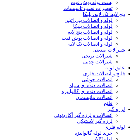
بست لوله پوش فیت
تجهیزات نصب تاسیسات
پنج لایه، تک لایه، پلیکا
لوله و اتصالات پلی اتیلن
لوله و اتصالات پلیکا
لوله و اتصالات پنج لایه
لوله و اتصالات پوش فیت
لوله و اتصالات تک لایه
شیرآلات صنعتی
شیرآلات برنجی
شیرآلات چدنی
عایق لوله
فلنج و اتصالات فلزی
اتصالات جوشی
اتصالات دنده ای سیاه
اتصالات دنده ای گالوانیزه
اتصالات مانیسمان
فلنج
لرزه گیر
اتصالات و لرزه گیر آکاردئونی
لرزه گیر لاستیکی
لوله فلزی
خرید لوله گالوانیزه
لوله API