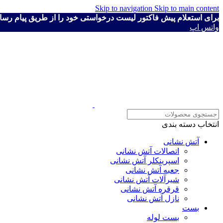
Skip to navigation
Skip to main content
برای استعلام پیش فاکتور لیست درخواستی خود را از طریق پیام رسان ها به شماره ۴۱۱۱۹۳۰
واتس اپ
انتخاب دسته بندی
آتش نشانی
اتصالات آتش نشانی
اسپرینکلر آتش نشانی
جعبه آتش نشانی
شیرآلات آتش نشانی
قرقره آتش نشانی
نازل آتش نشانی
بست
بست لوله