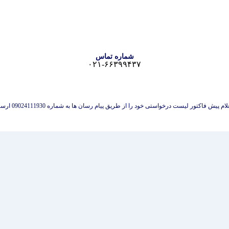
شماره تماس
۰۲۱-۶۶۳۹۹۴۳۷
 پیش فاکتور لیست درخواستی خود را از طریق پیام رسان ها به شماره 09024111930 ارسال نمایید.