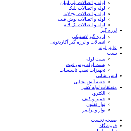
لوله و اتصالات پلی اتیلن
لوله و اتصالات پلیکا
لوله و اتصالات پنج لایه
لوله و اتصالات پوش فیت
لوله و اتصالات تک لایه
لرزه گیر
لرزه گیر لاستیکی
اتصالات و لرزه گیر آکاردئونی
عایق لوله
بست
بست لوله
بست لوله پوش فیت
تجهیزات نصب تاسیسات
آتش نشانی
جعبه آتش نشانی
متعلقات لوله کشی
الکترود
خمیر و کنف
نوار تفلون
نوار و پرایمر
صفحه نخست
فروشگاه