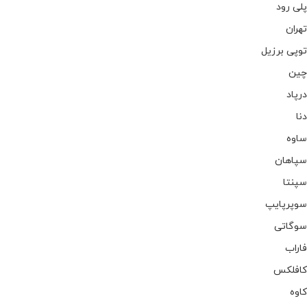
پلی رود
تهران
توپی برزیل
چین
درپاد
دنا
ساوه
سپاهان
سپنتا
سوپرپایپ
سوگاتی
فاراب
کافلکس
کاوه