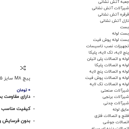
جعبه آتش نشانی
شیرآلات آتش نشانی
قرقره آتش نشانی
نازل آتش نشانی
بست
بست لوله
بست لوله پوش فیت
تجهیزات نصب تاسیسات
پنج لایه، تک لایه، پلیکا
لوله و اتصالات پلی اتیلن
لوله و اتصالات پلیکا
لوله و اتصالات پنج لایه
لوله و اتصالات پوش فیت
پیچ M8 سایز 2/5 سوپرپایپ
لوله و اتصالات تک لایه
0
تومان
شیرآلات صنعتی
دارای مقاومت بسی
شیرآلات برنجی
شیرآلات چدنی
کیفیت مناسب
عایق لوله
فلنج و اتصالات فلزی
بدون فرسایش و
اتصالات جوشی
اتصالات دنده ای سیاه