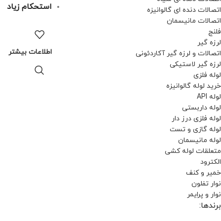
استحکام زیاد
اتصالات دنده ای گالوانیزه
اتصالات مانیسمان
فلنج
لرزه گیر
اطلاعات بیشتر
اتصالات و لرزه گیر آکاردئونی
لرزه گیر لاستیکی
لوله فلزی
خرید لوله گالوانیزه
لوله API
لوله داربستی
لوله فلزی درز دار
لوله گازی و تست
لوله مانیسمان
متعلقات لوله کشی
الکترود
خمیر و کنف
نوار تفلون
نوار و پرایمر
برندها: