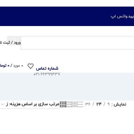
واتس اپ
ورود / ثبت نا
0
مورد
/
0
توما
شماره تماس
۰۲۱-۶۶۳۹۹۴۳۷
نمایش
9
24
36