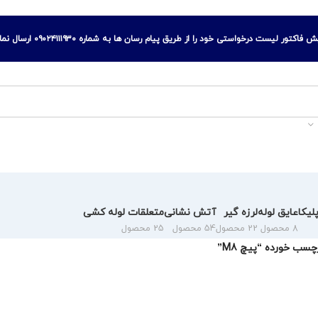
کتور لیست درخواستی خود را از طریق پیام رسان ها به شماره ۰۹۰۲۴۱۱۱۹۳۰ ارسال نمایید.
لیکا
عایق لوله
لرزه گیر
آتش نشانی
متعلقات لوله کشی
8 محصول
22 محصول
54 محصول
25 محصول
سب خورده “پیچ M8”