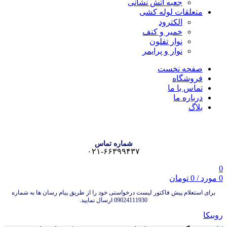
جعبه آتش نشانی
متعلقات لوله کشی
الکترود
خمیر و کنف
نوار تفلون
نوار و پرایمر
صفحه نخست
فروشگاه
تماس با ما
درباره ما
بلاگ
شماره تماس
۰۲۱-۶۶۳۹۹۴۳۷
0
0
مورد
/
0
تومان
برای استعلام پیش فاکتور لیست درخواستی خود را از طریق پیام رسان ها به شماره
09024111930 ارسال نمایید.
روبیکا