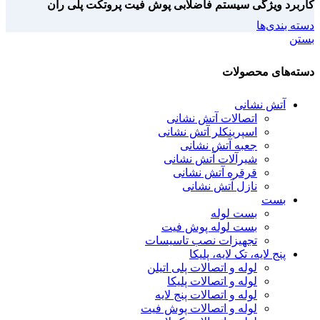
کاربرد ویژگی سیستم فاضلابی پوش فیت پروتکت پلی ران
دسته بندی‌ها
بستن
دسته‌های محصولات
آتش نشانی
اتصالات آتش نشانی
اسپرینکلر آتش نشانی
جعبه آتش نشانی
شیرآلات آتش نشانی
قرقره آتش نشانی
نازل آتش نشانی
بست
بست لوله
بست لوله پوش فیت
تجهیزات نصب تاسیسات
پنج لایه، تک لایه، پلیکا
لوله و اتصالات پلی اتیلن
لوله و اتصالات پلیکا
لوله و اتصالات پنج لایه
لوله و اتصالات پوش فیت