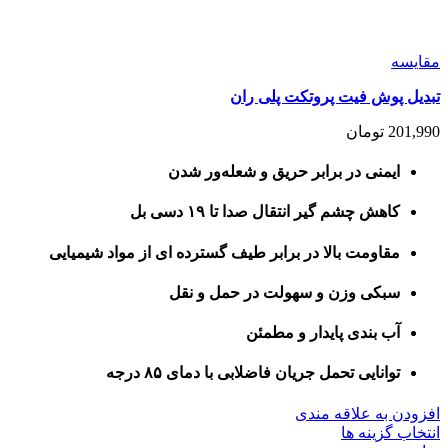
مقايسه
تبدیل پوش فیت پروتکت پلی ران
201,990
تومان
ایمنی در برابر حریق و شعله‌ور شدن
کاهش چشم گیر انتقال صدا تا ۱۹ دسی بل
مقاومت بالا در برابر طیف گسترده ای از مواد شیمیایی
سبکی وزن و سهولت در حمل و نقل
آب بندی پایدار و مطمئن
توانایی تحمل جریان فاضلابی با دمای ۸۵ درجه
افزودن به علاقه مندی
این
انتخاب گزینه ها