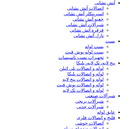
آتش نشانی
اتصالات آتش نشانی
اسپرینکلر آتش نشانی
جعبه آتش نشانی
شیرآلات آتش نشانی
قرقره آتش نشانی
نازل آتش نشانی
بست
بست لوله
بست لوله پوش فیت
تجهیزات نصب تاسیسات
پنج لایه، تک لایه، پلیکا
لوله و اتصالات پلی اتیلن
لوله و اتصالات پلیکا
لوله و اتصالات پنج لایه
لوله و اتصالات پوش فیت
لوله و اتصالات تک لایه
شیرآلات صنعتی
شیرآلات برنجی
شیرآلات چدنی
عایق لوله
فلنج و اتصالات فلزی
اتصالات جوشی
اتصالات دنده ای سیاه