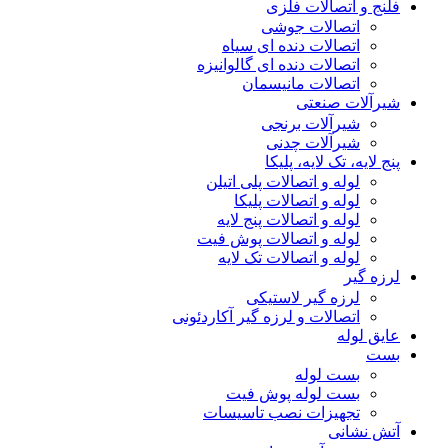
فلنج و اتصالات فلزی
اتصالات جوشی
اتصالات دنده ای سیاه
اتصالات دنده ای گالوانیزه
اتصالات مانیسمان
شیرآلات صنعتی
شیرآلات برنجی
شیرآلات چدنی
پنج لایه، تک لایه، پلیکا
لوله و اتصالات پلی اتیلن
لوله و اتصالات پلیکا
لوله و اتصالات پنج لایه
لوله و اتصالات پوش فیت
لوله و اتصالات تک لایه
لرزه گیر
لرزه گیر لاستیکی
اتصالات و لرزه گیر آکاردئونی
عایق لوله
بست
بست لوله
بست لوله پوش فیت
تجهیزات نصب تاسیسات
آتش نشانی