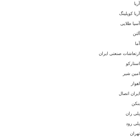
آریا
آریا کوپلینگ
آسیا طلایی
آلتن
آما
ارتعاشات صنعتی ایران
استارکو
امین شیر
اهواز
ایران اتصال
بنکن
پلی ران
پلی رود
تهران