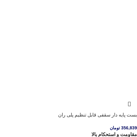
بست پایه دار سقفی قابل تنظیم پلی ران
356,839
تومان
مقاومت و استحکام بالا