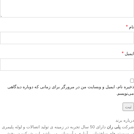
*
نام
*
ایمیل
ذخیره نام، ایمیل و وبسایت من در مرورگر برای زمانی که دوباره دیدگاهی
می‌نویسم.
درباره برند
شرکت
پلی ران
دارای 50 سال تجربه در زمینه ی تولید اتصالات و لوله پلیمری
در سیستم های ساختمانی، آبیاری و آبرسانی می باشد. این شرکت در بخش