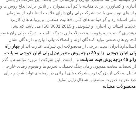
آبیاری و کشاورزی برای مقابله با کم آبی همواره در تلاش برای ابداع روش ها و
راه های نوین می باشد. شرکت
پلی ران
دارای علامت استاندارد از سازمان
ملی استاندارد و گواهینامه های فنی، فعالیت صنعتی، و پروانه های کاربرد
علامت استاندارد اجباری و تشویقی و 2015 ISO 9001 می باشد که نشان
دهنده ی کیفیت و مرغوبیت محصولات این شرکت است. شرکت پلی ران عضو
انجمن های صنفی تولید کنندگان لوله و اتصالات پلی اتیلن و دارندگان نشان
استاندارد ایران است. برخی از محصولات این شرکت عبارت اند از
چهار راه
پلی اتیلن جوشی
،
زانو 30 درجه پوش متغیر تبدیل پلی اتیلن جوشی سایلنت
،
زانو 45 درجه پوش فیت سایلنت
و... است. این شرکت امروزه توانسته با گذر
از لحضات سخت همچون زمان جنگ تحمیلی، تحریم ها و هجوم رقبای خارجی
تبدیل به یکی از بزرگ ترین شرکت های ایرانی در زمینه ی تولید شود و برای
صد نفر به صورت مستقیم اشتغال زایی نماید.
محصولات مشابه