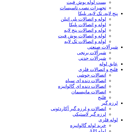
بست لوله پوش فیت
تجهیزات نصب تاسیسات
پنج لایه، تک لایه، پلیکا
لوله و اتصالات پلی اتیلن
لوله و اتصالات پلیکا
لوله و اتصالات پنج لایه
لوله و اتصالات پوش فیت
لوله و اتصالات تک لایه
شیرآلات صنعتی
شیرآلات برنجی
شیرآلات چدنی
عایق لوله
فلنج و اتصالات فلزی
اتصالات جوشی
اتصالات دنده ای سیاه
اتصالات دنده ای گالوانیزه
اتصالات مانیسمان
فلنج
لرزه گیر
اتصالات و لرزه گیر آکاردئونی
لرزه گیر لاستیکی
لوله فلزی
خرید لوله گالوانیزه
لوله API