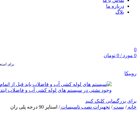
تماس با ما
درباره ما
بلاگ
0
0
مورد
/
0
تومان
برای استعلام
روبیکا
برای بزرگنمایی کلیک کنید
خانه
/
بست
/
تجهیزات نصب تاسیسات
/
استاپر 90 درجه پلی ران