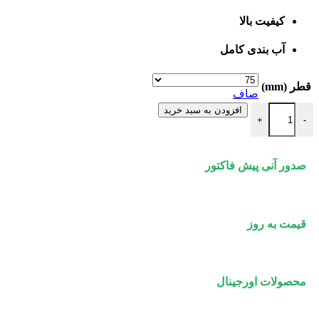
کیفیت بالا
آب بندی کامل
قطر (mm)
صاف
استاپر 90 درجه پلی ران عدد
افزودن به سبد خرید
+
-
صدور آنی پیش فاکتور
قیمت به روز
محصولات اورجینال