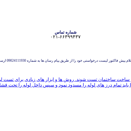
شماره تماس
۰۲۱-۶۶۳۹۹۴۳۷
 پیش فاکتور لیست درخواستی خود را از طریق پیام رسان ها به شماره 09024111930 ارسال نمایید.