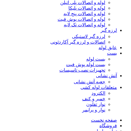
لوله و اتصالات پلی اتیلن
لوله و اتصالات پلیکا
لوله و اتصالات پنج لایه
لوله و اتصالات پوش فیت
لوله و اتصالات تک لایه
لرزه گیر
لرزه گیر لاستیکی
اتصالات و لرزه گیر آکاردئونی
عایق لوله
بست
بست لوله
بست لوله پوش فیت
تجهیزات نصب تاسیسات
آتش نشانی
جعبه آتش نشانی
متعلقات لوله کشی
الکترود
خمیر و کنف
نوار تفلون
نوار و پرایمر
صفحه نخست
فروشگاه