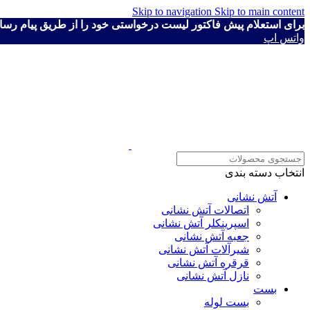
Skip to navigation
Skip to main content
برای استعلام پیش فاکتور لیست درخواستی خود را از طریق پیام رسان ها به شماره ۴۱۱۱۹۳۰
واتس اپ
انتخاب دسته بندی
آتش نشانی
اتصالات آتش نشانی
اسپرینکلر آتش نشانی
جعبه آتش نشانی
شیرآلات آتش نشانی
قرقره آتش نشانی
نازل آتش نشانی
بست
بست لوله