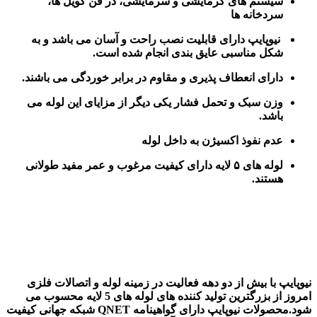
سیستم های گرمایشی و سرمایشی، در فن کویل ها،
سردخانه ها
نیوپایپ دارای قابلیت نصب راحت و آسان می باشد و به
شکل مناسبی عایق بندی انجام شده است.
دارای انعطاف پذیری و مقاوم در برابر خوردگی می باشند.
وزن سبک و تحمل فشار یکی دیگر از مزایای این لوله می
باشد.
عدم نفوذ اکسیژن به داخل لوله
لوله های ۵ لایه دارای کیفیت مرغوب و عمر مفید طولانی
هستند.
نیوپایپ با بیش از دو دهه فعالیت در زمینه لوله و اتصالات فلزی
امروز از بزرگترین تولید کننده های لوله های 5 لایه محسوب می
شود.محصولات نیوپایپ دارای گواهینامه QNET شبکه جهانی کیفیت