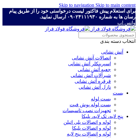
Skip to navigation
Skip to main content
برای استعلام پیش فاکتور لیست درخواستی خود را از طریق پیام
رسان ها به شماره ۰۹۰۲۴۱۱۱۹۳۰ ارسال نمایید.
واتس اپ
انتخاب دسته بندی
آتش نشانی
اتصالات آتش نشانی
اسپرینکلر آتش نشانی
جعبه آتش نشانی
شیرآلات آتش نشانی
قرقره آتش نشانی
نازل آتش نشانی
بست
بست لوله
بست لوله پوش فیت
تجهیزات نصب تاسیسات
پنج لایه، تک لایه، پلیکا
لوله و اتصالات پلی اتیلن
لوله و اتصالات پلیکا
لوله و اتصالات پنج لایه