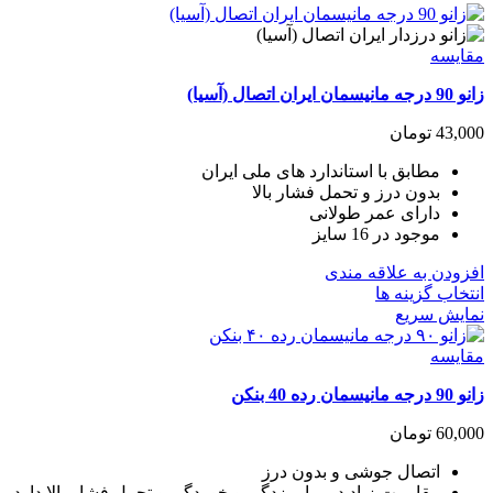
مقايسه
زانو 90 درجه مانیسمان ایران اتصال (آسیا)
43,000
تومان
مطابق با استاندارد های ملی ایران
بدون درز و تحمل فشار بالا
دارای عمر طولانی
موجود در 16 سایز
افزودن به علاقه مندی
این
انتخاب گزینه ها
محصول
نمایش سریع
دارای
انواع
مقايسه
مختلفی
زانو 90 درجه مانیسمان رده 40 بنکن
می
باشد.
60,000
تومان
گزینه
ها
اتصال جوشی و بدون درز
ممکن
مقاومت زیاد در برابر زدگی و خوردگی و تحمل فشار بالا دارد.