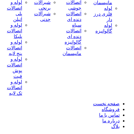
اتصالات
شیرآلات
لوله و
مانیسمان
جوشی
برنجی
اتصالات
لوله
اتصالات
شیرآلات
پلی
فلزی درز
دنده ای
چدنی
اتیلن
دار
سیاه
لوله و
لوله
اتصالات
اتصالات
گالوانیزه
دنده ای
پلیکا
گالوانیزه
لوله و
اتصالات
اتصالات
مانیسمان
پنج لایه
لوله و
اتصالات
پوش
فیت
لوله و
اتصالات
تک لایه
صفحه نخست
فروشگاه
تماس با ما
درباره ما
بلاگ