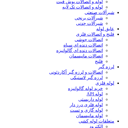
لوله و اتصالات پوش فیت
لوله و اتصالات تک لایه
شیرآلات صنعتی
شیرآلات برنجی
شیرآلات چدنی
عایق لوله
فلنج و اتصالات فلزی
اتصالات جوشی
اتصالات دنده ای سیاه
اتصالات دنده ای گالوانیزه
اتصالات مانیسمان
فلنج
لرزه گیر
اتصالات و لرزه گیر آکاردئونی
لرزه گیر لاستیکی
لوله فلزی
خرید لوله گالوانیزه
لوله API
لوله داربستی
لوله فلزی درز دار
لوله گازی و تست
لوله مانیسمان
متعلقات لوله کشی
الکترود