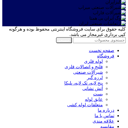
کلیه حقوق برای سایت فروشگاه اینترنتی محفوظ بوده و هرگونه
کپی برداری غیرمجاز می باشد.
جستجو
صفحه نخست
فروشگاه
لوله فلزی
فلنج و اتصالات فلزی
شیرآلات صنعتی
لرزه گیر
پنج لایه، تک لایه، پلیکا
آتش نشانی
بست
عایق لوله
متعلقات لوله کشی
درباره ما
تماس با ما
علاقه مندی
مقايسه