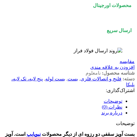
محصولات اورجینال
ارسال سریع
مقايسه
افزودن به علاقه مندی
شناسه محصول:
نامعلوم
دسته:
فلنج و اتصالات فلزی
,
بست
,
بست لوله
,
پنج لایه، تک لایه،
پلیکا
اشتراک‌گذاری:
توضیحات
نظرات (0)
درباره برند
توضیحات
بست آویز سقفی دو رزوه ای از دیگر محصولات
نیوپایپ
است. آویز