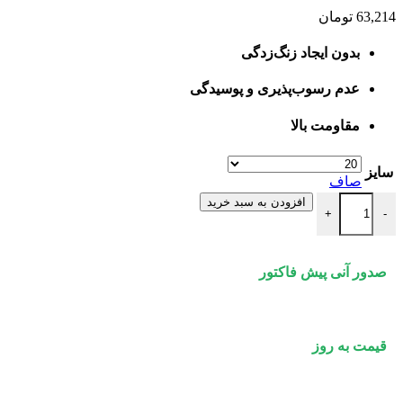
63,214
تومان
بدون ایجاد زنگ‌زدگی
عدم رسوب‌پذیری و پوسیدگی
مقاومت بالا
سایز
صاف
بست آویز سقفی دو رزوه ای نیوپایپ عدد
افزودن به سبد خرید
+
-
صدور آنی پیش فاکتور
قیمت به روز