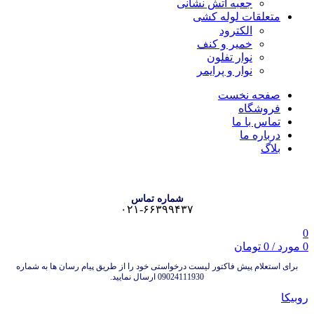
جعبه آتش نشانی
متعلقات لوله کشی
الکترود
خمیر و کنف
نوار تفلون
نوار و پرایمر
صفحه نخست
فروشگاه
تماس با ما
درباره ما
بلاگ
شماره تماس
۰۲۱-۶۶۳۹۹۴۳۷
0
0
مورد
/
0
تومان
برای استعلام پیش فاکتور لیست درخواستی خود را از طریق پیام رسان ها به شماره
09024111930 ارسال نمایید.
روبیکا