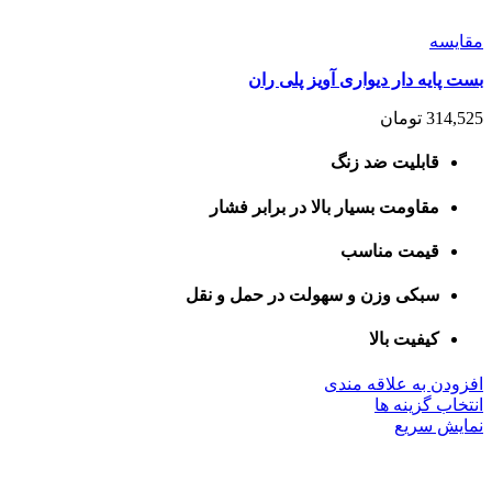
مقايسه
بست پایه دار دیواری آویز پلی ران
314,525
تومان
قابلیت ضد زنگ
مقاومت بسیار بالا در برابر فشار
قیمت مناسب
سبکی وزن و سهولت در حمل و نقل
کیفیت بالا
افزودن به علاقه مندی
این
انتخاب گزینه ها
محصول
نمایش سریع
دارای
انواع
مختلفی