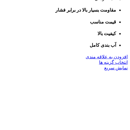
مقاومت بسیار بالا در برابر فشار
قیمت مناسب
کیفیت بالا
آب بندی کامل
افزودن به علاقه مندی
این
انتخاب گزینه ها
محصول
نمایش سریع
دارای
انواع
مختلفی
می
باشد.
گزینه
ها
ممکن
است
در
صفحه