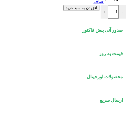
صاف
بست پایه دار سقفی آویز پلی ران عدد
افزودن به سبد خرید
+
-
صدور آنی پیش فاکتور
قیمت به روز
محصولات اورجینال
ارسال سریع