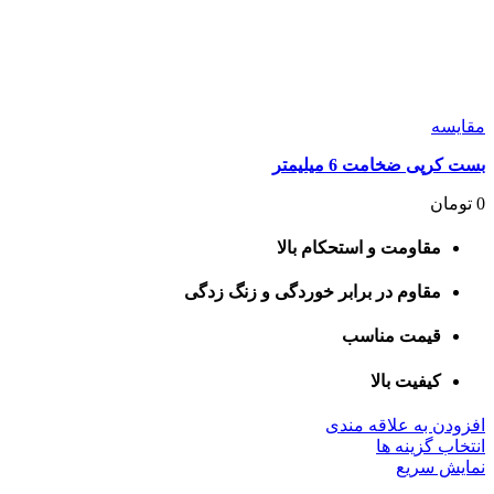
مقايسه
بست کرپی ضخامت 6 میلیمتر
0
تومان
مقاومت و استحکام بالا
مقاوم در برابر خوردگی و زنگ زدگی
قیمت مناسب
کیفیت بالا
افزودن به علاقه مندی
این
انتخاب گزینه ها
محصول
نمایش سریع
دارای