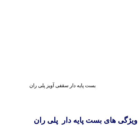
بست پایه دار سقفی آویز پلی ران
ویژگی های بست پایه دار پلی ران