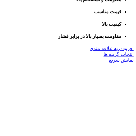
قیمت مناسب
کیفیت بالا
مقاومت بسیار بالا در برابر فشار
افزودن به علاقه مندی
این
انتخاب گزینه ها
محصول
نمایش سریع
دارای
انواع
مختلفی
می
باشد.
گزینه
ها
ممکن
است
در
صفحه
محصول
انتخاب