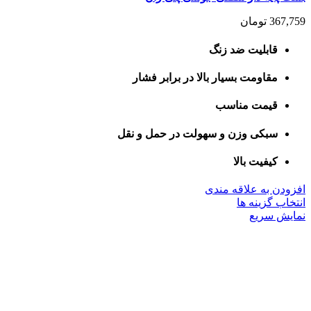
367,759
تومان
قابلیت ضد زنگ
مقاومت بسیار بالا در برابر فشار
قیمت مناسب
سبکی وزن و سهولت در حمل و نقل
کیفیت بالا
افزودن به علاقه مندی
این
انتخاب گزینه ها
محصول
نمایش سریع
دارای
انواع
مختلفی
می
باشد.
گزینه
ها