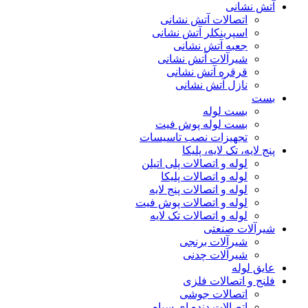
آتش نشانی
اتصالات آتش نشانی
اسپرینکلر آتش نشانی
جعبه آتش نشانی
شیرآلات آتش نشانی
قرقره آتش نشانی
نازل آتش نشانی
بست
بست لوله
بست لوله پوش فیت
تجهیزات نصب تاسیسات
پنج لایه، تک لایه، پلیکا
لوله و اتصالات پلی اتیلن
لوله و اتصالات پلیکا
لوله و اتصالات پنج لایه
لوله و اتصالات پوش فیت
لوله و اتصالات تک لایه
شیرآلات صنعتی
شیرآلات برنجی
شیرآلات چدنی
عایق لوله
فلنج و اتصالات فلزی
اتصالات جوشی
اتصالات دنده ای سیاه