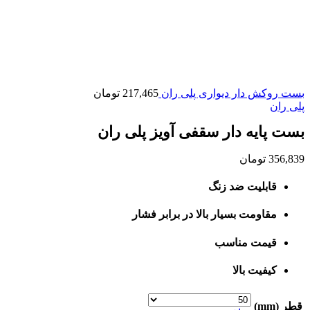
بست روکش دار دیواری پلی ران
217,465
تومان
پلی ران
بست پایه دار سقفی آویز پلی ران
356,839
تومان
قابلیت ضد زنگ
مقاومت بسیار بالا در برابر فشار
قیمت مناسب
کیفیت بالا
قطر (mm)