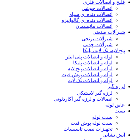
فلنج و اتصالات فلزی
اتصالات جوشی
اتصالات دنده ای سیاه
اتصالات دنده ای گالوانیزه
اتصالات مانیسمان
شیرآلات صنعتی
شیرآلات برنجی
شیرآلات چدنی
پنج لایه، تک لایه، پلیکا
لوله و اتصالات پلی اتیلن
لوله و اتصالات پلیکا
لوله و اتصالات پنج لایه
لوله و اتصالات پوش فیت
لوله و اتصالات تک لایه
لرزه گیر
لرزه گیر لاستیکی
اتصالات و لرزه گیر آکاردئونی
عایق لوله
بست
بست لوله
بست لوله پوش فیت
تجهیزات نصب تاسیسات
آتش نشانی