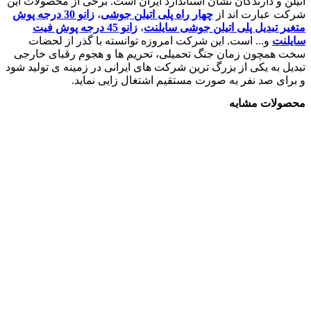
اتیلن و دارندگان نشان استاندارد ایران است. برخی از محصولات این
شرکت عبارت اند از
چهار راه پلی اتیلن جوشی
،
زانو 30 درجه پوش
متغیر تبدیل پلی اتیلن جوشی سایلنت
،
زانو 45 درجه پوش فیت
سایلنت
و... است. این شرکت امروزه توانسته با گذر از لحضات
سخت همچون زمان جنگ تحمیلی، تحریم ها و هجوم رقبای خارجی
تبدیل به یکی از بزرگ ترین شرکت های ایرانی در زمینه ی تولید شود
و برای صد نفر به صورت مستقیم اشتغال زایی نماید.
محصولات مشابه