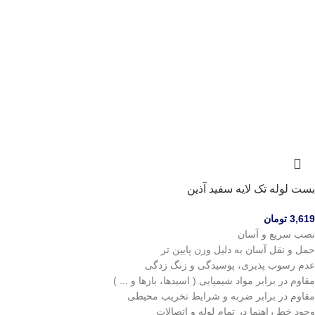
بست لوله تک لایه سفید آذین
3,619
تومان
نصب سریع و آسان
حمل و نقل آسان به دلیل وزن پایین تر
عدم رسوب پذیری، پوسیدگی و زنگ زدگی
مقاوم در برابر مواد شیمیایی ( اسیدها، بازها و ... )
مقاوم در برابر ضربه و شرایط تخریب محیطی
وجود خط راهنما در تمام لوله و اتصالات