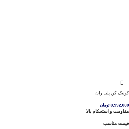
کونیک کن پلی ران
8,592,000
تومان
مقاومت و استحکام بالا
قیمت مناسب