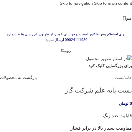
Skip to navigation
Skip to main content
منو
برای استعلام پیش فاکتور لیست درخواستی خود را از طریق پیام رسان ها به شماره
09024111930 ارسال نمایید.
روبیکا
برای بزرگنمایی کلیک کنید
خانه
/
بست
بازگشت به محصولات
بست پایه علم شرکت گاز
0
تومان
قابلیت ضد زنگ
مقاومت بسیار بالا در برابر فشار