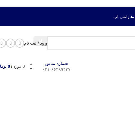
واتس اپ
ورود / ثبت نام
شماره تماس
0
مورد
/
0
توما
۰۲۱-۶۶۳۹۹۴۳۷