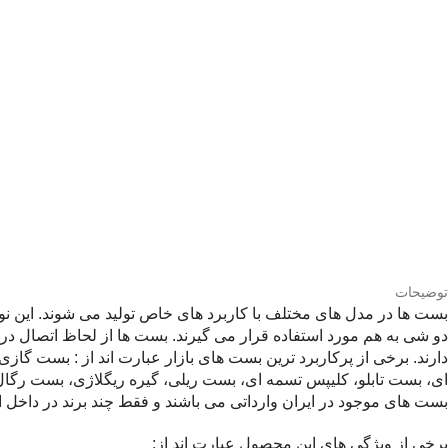
توضیحات
بست ها در مدل های مختلف با کاربرد های خاص تولید می شوند. این نوع
دو شی به هم مورد استفاده قرار می گیرند. بست ها از لحاظ اتصال در
دارند. برخی از پرکاربرد ترین بست های بازار عبارت اند از : بست 
ای، بست تابلو، کلیپس تسمه ای، بست ریلی، گیره ریگلاژی، بست رگ
بست های موجود در ایران وارداتی می باشند و فقط چند برند در داخل ای
برخی از ویژگی های این محصول عبارت اند از: