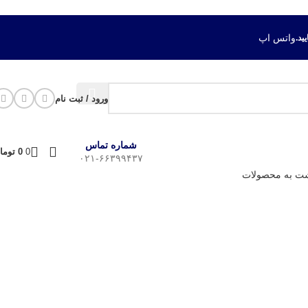
واتس اپ
ورود / ثبت نام
شماره تماس
0
0
توما
۰۲۱-۶۶۳۹۹۴۳۷
شت به محصولات