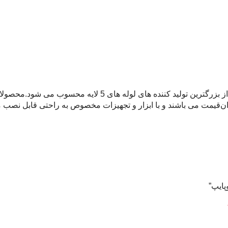
پایپ”