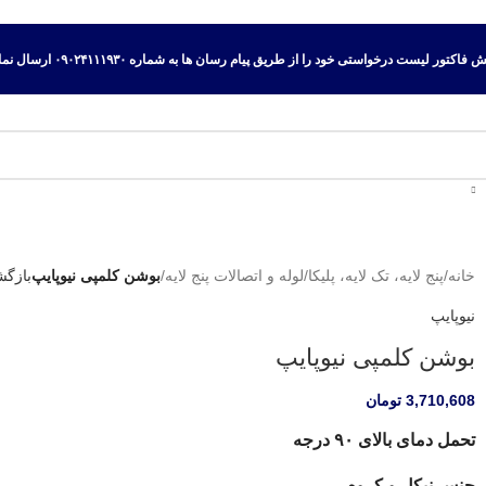
اکتور لیست درخواستی خود را از طریق پیام رسان ها به شماره ۰۹۰۲۴۱۱۱۹۳۰ ارسال نمایید.
خانه
/
پنج لایه، تک لایه، پلیکا
/
لوله و اتصالات پنج لایه
/
بوشن کلمپی نیوپایپ
بازگ
نیوپایپ
بوشن کلمپی نیوپایپ
3,710,608
تومان
تحمل دمای بالای ۹۰ درجه
جنس نیکل و کروم