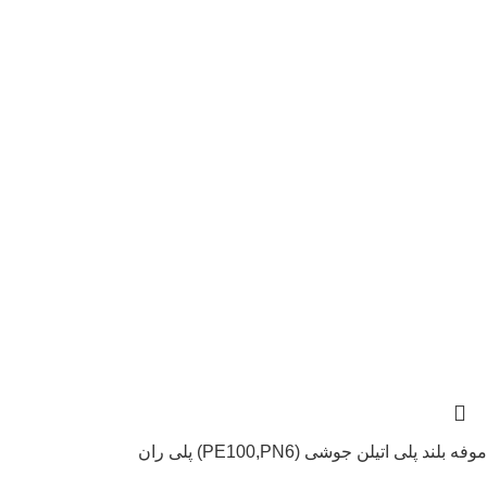
موفه بلند پلی اتیلن جوشی (PE100,PN6) پلی ران