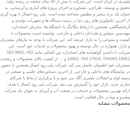
پلیمری در ایران است. این شرکت با بیش از 30 سال سابقه در زمینه تولید،
تحقیق و توسعه، طراحی، مشاوره و اجرای پروژه های آبیاری و آبرسانی، به
عنوان یک برند معتبر و مطمئن شناخته شده است. پلی رود اتصال با بهره گیری
از آخرین تکنولوژی های روز دنیا در زمینه دستگاه ها و تجهیزات تولیدی و
آزمایشگاهی، همچنین با ارتباط تنگاتنگ با دانشگاه ها، سازمان استاندارد،
مهندسین مشاور و طراحان داخلی و خارجی، توانسته است محصولات با
کیفیت و متنوعی را به بازار عرضه کند. این شرکت با توجه به نیازهای مشتریان
و بازار، همواره در حال توسعه و بهبود محصولات و خدمات خود است. این
شرکت با داشتن گواهینامه های استاندارد بین المللی مانند ISO 9001, ISO
14001, ISO 17025, OHSAS 18001 و … از کیفیت بالای محصولات و رضایت
مشتریان خود اطمینان حاصل می کند. شرکت پلی رود اتصال همچنین با حضور
در نمایشگاه های داخلی و خارجی، از آخرین دستاوردهای علمی و صنعتی در
زمینه لوله و اتصالات پلیمری آگاه می شود و با برقراری ارتباط با شرکای
تجاری جدید، بازار خود را گسترش می دهد. شرکت پلی رود اتصال با هدف
ارائه بهترین محصولات و خدمات در صنعت آب و آبیرای به عنوان یک شرکت
پیشرو و پویا در حال فعالیت است.
محصولات مشابه