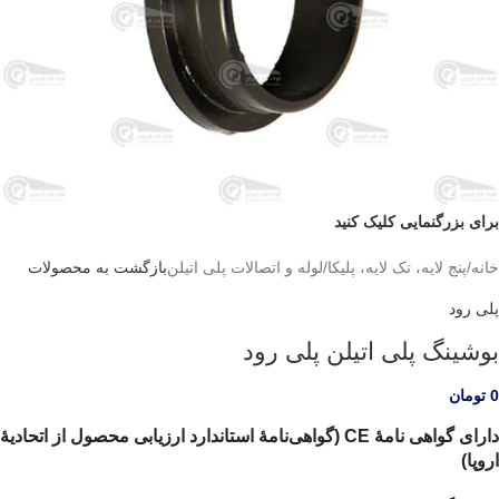
برای بزرگنمایی کلیک کنید
خانه
/
پنج لایه، تک لایه، پلیکا
/
لوله و اتصالات پلی اتیلن
بازگشت به محصولات
پلی رود
بوشینگ پلی اتیلن پلی رود
0
تومان
دارای گواهی نامۀ CE (گواهی‌نامۀ استاندارد ارزیابی محصول از اتحادیۀ
اروپا)