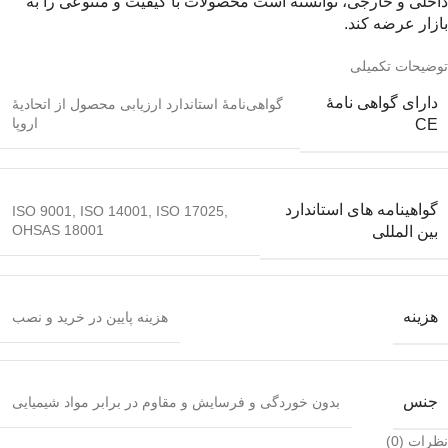
داخلی و خارجی، توانسته است محصولات با کیفیت و متنوعی را به
بازار عرضه کند.
توضیحات تکمیلی
دارای گواهی نامۀ
گواهی‌نامۀ استاندارد ارزیابی محصول از اتحادیۀ
اروپا
CE
گواهینامه های استاندارد
ISO 9001, ISO 14001, ISO 17025,
OHSAS 18001
بین المللی
هزینه
هزینه پایین در خرید و نصب
جنس
بدون خوردگی و فرسایش و مقاوم در برابر مواد شیمیایی
نظرات (0)