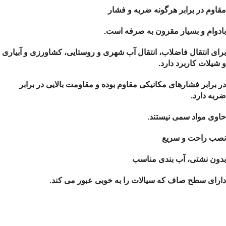
مقاوم در برابر هرگونه ضربه و فشار
بادوام و بسیار مقرون به صرفه است.
برای انتقال فاضلاب، انتقال آب شهری و روستایی، کشاورزی و آبیاری
و شیلات کاربرد دارد.
در برابر فشارهای مکانیکی مقاوم بوده و مقاومت بالایی در برابر
ضربه دارد.
حاوی مواد سمی نیستند.
نصب راحت و سریع
بدون نشتی، آب بندی مناسب
دارای سطح صاف که سیالات را به خوبی عبور می کند.