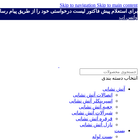
Skip to navigation
Skip to main content
برای استعلام پیش فاکتور لیست درخواستی خود را از طریق پیام رسان ها به شماره ۴۱۱۱۹۳۰
واتس اپ
انتخاب دسته بندی
آتش نشانی
اتصالات آتش نشانی
اسپرینکلر آتش نشانی
جعبه آتش نشانی
شیرآلات آتش نشانی
قرقره آتش نشانی
نازل آتش نشانی
بست
بست لوله