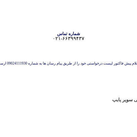
شماره تماس
۰۲۱-۶۶۳۹۹۴۳۷
 پیش فاکتور لیست درخواستی خود را از طریق پیام رسان ها به شماره 09024111930 ارسال نمایید.
 سوپر پایپ