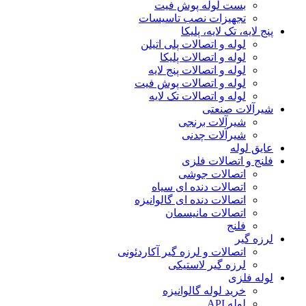
بست لوله پوش فیت
تجهیزات نصب تاسیسات
پنج لایه، تک لایه، پلیکا
لوله و اتصالات پلی اتیلن
لوله و اتصالات پلیکا
لوله و اتصالات پنج لایه
لوله و اتصالات پوش فیت
لوله و اتصالات تک لایه
شیرآلات صنعتی
شیرآلات برنجی
شیرآلات چدنی
عایق لوله
فلنج و اتصالات فلزی
اتصالات جوشی
اتصالات دنده ای سیاه
اتصالات دنده ای گالوانیزه
اتصالات مانیسمان
فلنج
لرزه گیر
اتصالات و لرزه گیر آکاردئونی
لرزه گیر لاستیکی
لوله فلزی
خرید لوله گالوانیزه
لوله API