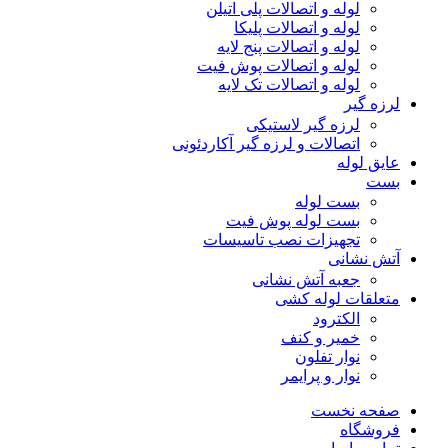
لوله و اتصالات پلی اتیلن
لوله و اتصالات پلیکا
لوله و اتصالات پنج لایه
لوله و اتصالات پوش فیت
لوله و اتصالات تک لایه
لرزه گیر
لرزه گیر لاستیکی
اتصالات و لرزه گیر آکاردئونی
عایق لوله
بست
بست لوله
بست لوله پوش فیت
تجهیزات نصب تاسیسات
آتش نشانی
جعبه آتش نشانی
متعلقات لوله کشی
الکترود
خمیر و کنف
نوار تفلون
نوار و پرایمر
صفحه نخست
فروشگاه