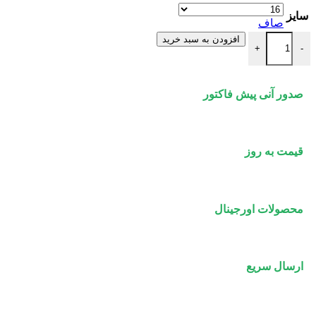
سایز
صاف
توپی پرس دستی سوپر پایپ عدد
افزودن به سبد خرید
+
-
صدور آنی پیش فاکتور
قیمت به روز
محصولات اورجینال
ارسال سریع