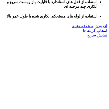
استفاده از قفل های استاندارد با قابلیت باز و بست سریع و
آبکاری چند مرحله ای
استفاده از لوله های مستحکم آبکاری شده با طول عمر بالا
افزودن به علاقه مندی
این
انتخاب گزینه ها
محصول
نمایش سریع
دارای
انواع
مختلفی
می
باشد.
گزینه
ها
ممکن
است
در
صفحه
محصول
انتخاب
شوند