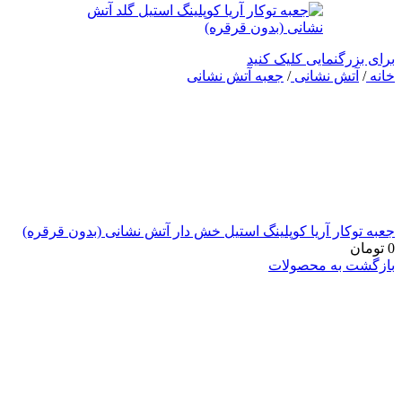
برای بزرگنمایی کلیک کنید
خانه
/
آتش نشانی
/
جعبه آتش نشانی
جعبه توکار آریا کوپلینگ استیل خش دار آتش نشانی (بدون قرقره)
0
تومان
بازگشت به محصولات