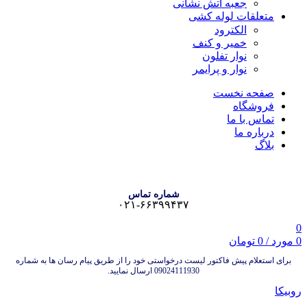
جعبه آتش نشانی
متعلقات لوله کشی
الکترود
خمیر و کنف
نوار تفلون
نوار و پرایمر
صفحه نخست
فروشگاه
تماس با ما
درباره ما
بلاگ
شماره تماس
۰۲۱-۶۶۳۹۹۴۳۷
0
0
مورد
/
0
تومان
برای استعلام پیش فاکتور لیست درخواستی خود را از طریق پیام رسان ها به شماره
09024111930 ارسال نمایید.
روبیکا