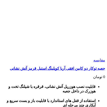
مقايسه
جعبه توکار دو کابین افقی آریا کوپلینگ استیل قرمز آتش نشانی
0
تومان
قابلیت نصب هوزریل آتش نشانی، قرقره با شیلنگ تخت و
هوزرک در داخل جعبه
استفاده از قفل های استاندارد با قابلیت باز و بست سریع و
آبکاری چند مرحله ای