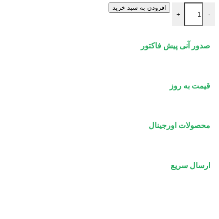
جعبه توکار آریا کوپلینگ استیل گلد آتش نشانی (بدون قرقره) عدد
افزودن به سبد خرید
+
-
صدور آنی پیش فاکتور
قیمت به روز
محصولات اورجینال
ارسال سریع