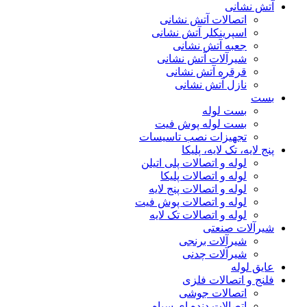
آتش نشانی
اتصالات آتش نشانی
اسپرینکلر آتش نشانی
جعبه آتش نشانی
شیرآلات آتش نشانی
قرقره آتش نشانی
نازل آتش نشانی
بست
بست لوله
بست لوله پوش فیت
تجهیزات نصب تاسیسات
پنج لایه، تک لایه، پلیکا
لوله و اتصالات پلی اتیلن
لوله و اتصالات پلیکا
لوله و اتصالات پنج لایه
لوله و اتصالات پوش فیت
لوله و اتصالات تک لایه
شیرآلات صنعتی
شیرآلات برنجی
شیرآلات چدنی
عایق لوله
فلنج و اتصالات فلزی
اتصالات جوشی
اتصالات دنده ای سیاه