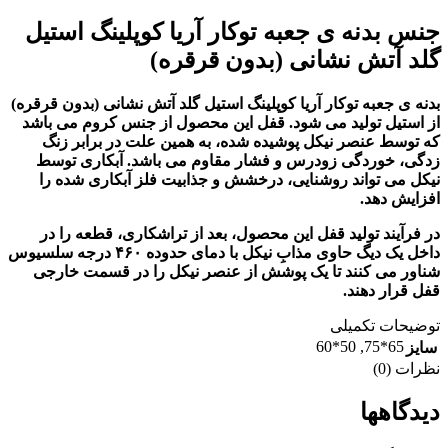
جنس بدنه ی جعبه توکار آریا کوپلینگ استیل
گلد آتش نشانی (بدون قرقره)
بدنه ی جعبه توکار آریا کوپلینگ استیل گلد آتش نشانی (بدون قرقره)
از استیل تولید می شود. قفل این محصول از جنس کروم می باشد
که توسط عنصر نیکل پوشیده شده، به همین علت در برابر زنگ
زدگی، خوردگی زودرس و فشار مقاوم می باشد. آبکاری توسط
نیکل می تواند روشنایی، درخشش و جذابیت فلز آبکاری شده را
افزایش دهد.
در فرآیند تولید قفل این محصول، بعد از تراشکاری، قطعه را در
داخل یک دیگ حاوی مذابِ نیکل با دمای حدوده ۴۶۰ درجه سلسیوس
شناور می کنند تا یک پوشش از عنصر نیکل را در قسمت خارجی
قفل قرار دهند.
توضیحات تکمیلی
50*60
,
65*75
سایز
نظرات (0)
دیدگاهها