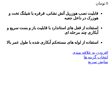
0
تومان
قابلیت نصب هوزریل آتش نشانی، قرقره با شیلنگ تخت و
هوزرک در داخل جعبه
استفاده از قفل های استاندارد با قابلیت باز و بست سریع و
آبکاری چند مرحله ای
استفاده از لوله های مستحکم آبکاری شده با طول عمر بالا
افزودن به علاقه مندی
این
انتخاب گزینه ها
محصول
نمایش سریع
دارای
انواع
مختلفی
می
باشد.
گزینه
ها
ممکن
است
در