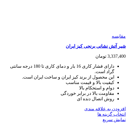
مقايسه
شیر آتش نشانی برنجی کیز ایران
3,337,400
تومان
دارای فشار کاری 16 بار و دمای کاری تا 180 درجه سانتی
گراد است.
این محصول از برند کیز ایران و ساخت ایران است.
کیفیت بالا و قیمت مناسب
دوام و استحکام بالا
مقاومت بالا در برابر خوردگی
روش اتصال دنده ای
افزودن به علاقه مندی
این
انتخاب گزینه ها
محصول
نمایش سریع
دارای