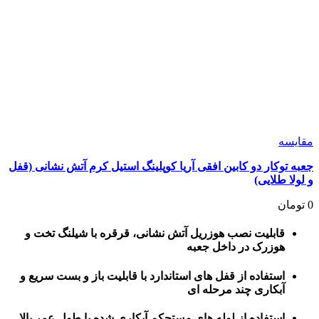
مقايسه
جعبه توکار دو کابین افقی آریا کوپلینگ استیل کرم آتش نشانی (قفل
و لولا طلایی)
0
تومان
قابلیت نصب هوزریل آتش نشانی، قرقره با شیلنگ تخت و
هوزرک در داخل جعبه
استفاده از قفل های استاندارد با قابلیت باز و بست سریع و
آبکاری چند مرحله ای
استفاده از لوله های مستحکم آبکاری شده با طول عمر بالا