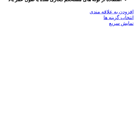
افزودن به علاقه مندی
این
انتخاب گزینه ها
محصول
نمایش سریع
دارای
انواع
مختلفی
می
باشد.
گزینه
ها
ممکن
است
در
صفحه
محصول
انتخاب
شوند