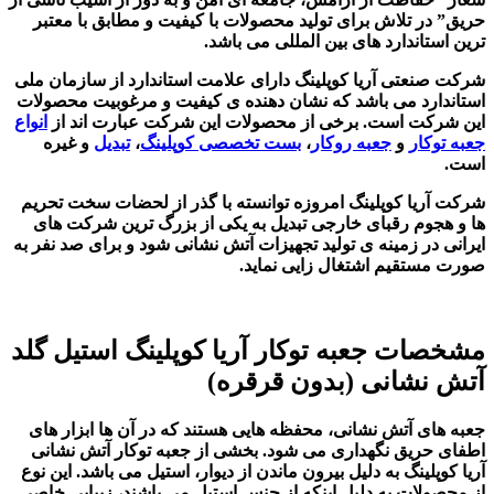
حریق” در تلاش برای تولید محصولات با کیفیت و مطابق با معتبر
ترین استاندارد های بین المللی می باشد.
شرکت صنعتی آریا کوپلینگ دارای علامت استاندارد از سازمان ملی
استاندارد می باشد که نشان دهنده ی کیفیت و مرغوبیت محصولات
این شرکت است. برخی از محصولات این شرکت عبارت اند از
انواع
جعبه توکا
ر
و
جعبه روکار
،
بست تخصصی کوپلینگ
،
تبدیل
و غیره
است.
شرکت آریا کوپلینگ امروزه توانسته با گذر از لحضات سخت تحریم
ها و هجوم رقبای خارجی تبدیل به یکی از بزرگ ترین شرکت های
ایرانی در زمینه ی تولید تجهیزات آتش نشانی شود و برای صد نفر به
صورت مستقیم اشتغال زایی نماید.
مشخصات جعبه توکار آریا کوپلینگ استیل گلد
آتش نشانی (بدون قرقره)
جعبه های آتش نشانی، محفظه هایی هستند که در آن ها ابزار های
اطفای حریق نگهداری می شود. بخشی از جعبه توکار آتش نشانی
آریا کوپلینگ به دلیل بیرون ماندن از دیوار، استیل می باشد. این نوع
از محصولات به دلیل اینکه از جنس استیل می باشند، زیبایی خاصی