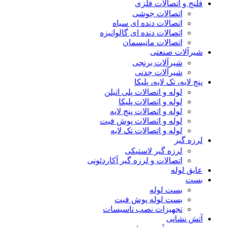
فلنج و اتصالات فلزی
اتصالات جوشی
اتصالات دنده ای سیاه
اتصالات دنده ای گالوانیزه
اتصالات مانیسمان
شیرآلات صنعتی
شیرآلات برنجی
شیرآلات چدنی
پنج لایه، تک لایه، پلیکا
لوله و اتصالات پلی اتیلن
لوله و اتصالات پلیکا
لوله و اتصالات پنج لایه
لوله و اتصالات پوش فیت
لوله و اتصالات تک لایه
لرزه گیر
لرزه گیر لاستیکی
اتصالات و لرزه گیر آکاردئونی
عایق لوله
بست
بست لوله
بست لوله پوش فیت
تجهیزات نصب تاسیسات
آتش نشانی