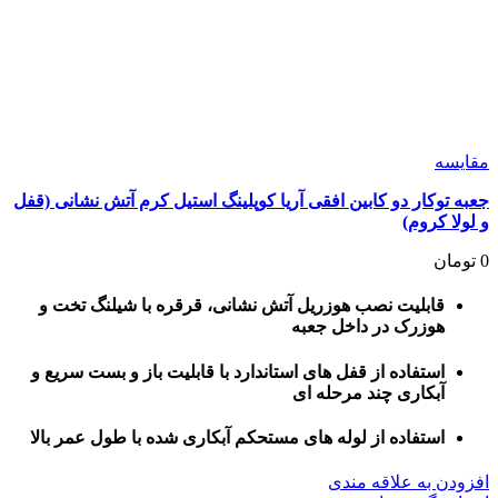
مقايسه
جعبه توکار دو کابین افقی آریا کوپلینگ استیل کرم آتش نشانی (قفل
و لولا کروم)
0
تومان
قابلیت نصب هوزریل آتش نشانی، قرقره با شیلنگ تخت و
هوزرک در داخل جعبه
استفاده از قفل های استاندارد با قابلیت باز و بست سریع و
آبکاری چند مرحله ای
استفاده از لوله های مستحکم آبکاری شده با طول عمر بالا
افزودن به علاقه مندی