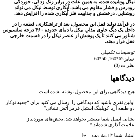
نیکل پوشیده شده، به همین علت در برابر زنگ زدگی، خوردگی
زودرس و فشار مقاوم می باشد. آبکاری توسط نیکل می تواند
روشنایی، درخشش و جذابیت فلز آبکاری شده را افزایش دهد.
در فرآیند تولید قفل این محصول، بعد از تراشکاری، قطعه را در
داخل یک دیگ حاوی مذابِ نیکل با دمای حدوده ۴۶۰ درجه سلسیوس
شناور می کنند تا یک پوشش از عنصر نیکل را در قسمت خارجی
قفل قرار دهند.
توضیحات تکمیلی
50*60
,
65*160
سایز
نظرات (0)
دیدگاهها
هیچ دیدگاهی برای این محصول نوشته نشده است.
اولین نفری باشید که دیدگاهی را ارسال می کنید برای “جعبه توکار
دو طبقه آریا کوپلینگ استیل قرمز آتش نشانی”
نشانی ایمیل شما منتشر نخواهد شد.
بخش‌های موردنیاز
علامت‌گذاری شده‌اند
*
امتیاز شما
*