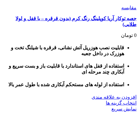
مقايسه
جعبه توکار آریا کوپلینگ رنگ کرم (بدون قرقره – با قفل و لولا
طلایی)
0
تومان
قابلیت نصب هوزریل آتش نشانی، قرقره با شیلنگ تخت و
هوزرک در داخل جعبه
استفاده از قفل های استاندارد با قابلیت باز و بست سریع و
آبکاری چند مرحله ای
استفاده از لوله های مستحکم آبکاری شده با طول عمر بالا
افزودن به علاقه مندی
این
انتخاب گزینه ها
محصول
نمایش سریع
دارای
انواع
مختلفی
می
باشد.