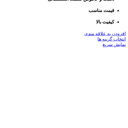
قیمت مناسب
کیفیت بالا
افزودن به علاقه مندی
این
انتخاب گزینه ها
محصول
نمایش سریع
دارای
انواع
مختلفی
می
باشد.
گزینه
ها
ممکن
است
در
صفحه
محصول
انتخاب
شوند