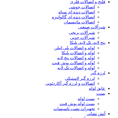
فلنج و اتصالات فلزی
اتصالات جوشی
اتصالات دنده ای سیاه
اتصالات دنده ای گالوانیزه
اتصالات مانیسمان
شیرآلات صنعتی
شیرآلات برنجی
شیرآلات چدنی
پنج لایه، تک لایه، پلیکا
لوله و اتصالات پلی اتیلن
لوله و اتصالات پلیکا
لوله و اتصالات پنج لایه
لوله و اتصالات پوش فیت
لوله و اتصالات تک لایه
لرزه گیر
لرزه گیر لاستیکی
اتصالات و لرزه گیر آکاردئونی
عایق لوله
بست
بست لوله
بست لوله پوش فیت
تجهیزات نصب تاسیسات
آتش نشانی