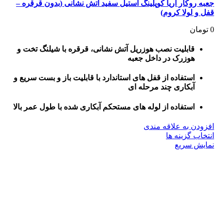
جعبه روکار آریا کوپلینگ استیل سفید آتش نشانی (بدون قرقره –
قفل و لولا کروم)
0
تومان
قابلیت نصب هوزریل آتش نشانی، قرقره با شیلنگ تخت و
هوزرک در داخل جعبه
استفاده از قفل های استاندارد با قابلیت باز و بست سریع و
آبکاری چند مرحله ای
استفاده از لوله های مستحکم آبکاری شده با طول عمر بالا
افزودن به علاقه مندی
این
انتخاب گزینه ها
محصول
نمایش سریع
دارای
انواع
مختلفی
می
باشد.
گزینه
ها