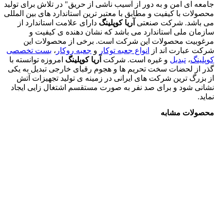
جامعه ای امن و به دور از آسیب ناشی از حریق" در تلاش برای تولید
محصولات با کیفیت و مطابق با معتبر ترین استاندارد های بین المللی
می باشد. شرکت صنعتی
آریا کوپلینگ
دارای علامت استاندارد از
سازمان ملی استاندارد می باشد که نشان دهنده ی کیفیت و
مرغوبیت محصولات این شرکت است. برخی از محصولات این
شرکت عبارت اند از
انواع جعبه توکا
ر
و
جعبه روکار
،
بست تخصصی
کوپلینگ
،
تبدیل
و غیره است. شرکت
آریا کوپلینگ
امروزه توانسته با
گذر از لحضات سخت تحریم ها و هجوم رقبای خارجی تبدیل به یکی
از بزرگ ترین شرکت های ایرانی در زمینه ی تولید تجهیزات آتش
نشانی شود و برای صد نفر به صورت مستقسم اشتغال زایی ایجاد
نماید.
محصولات مشابه