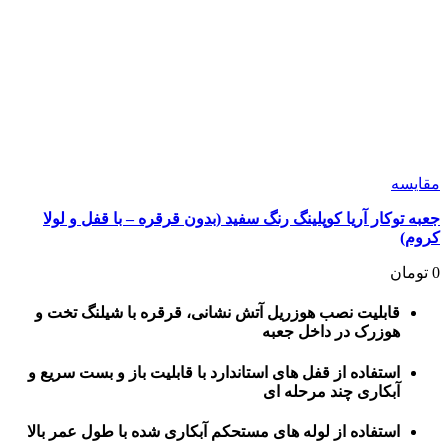
مقايسه
جعبه توکار آریا کوپلینگ رنگ سفید (بدون قرقره – با قفل و لولا
کروم)
0
تومان
قابلیت نصب هوزریل آتش نشانی، قرقره با شیلنگ تخت و
هوزرک در داخل جعبه
استفاده از قفل های استاندارد با قابلیت باز و بست سریع و
آبکاری چند مرحله ای
استفاده از لوله های مستحکم آبکاری شده با طول عمر بالا