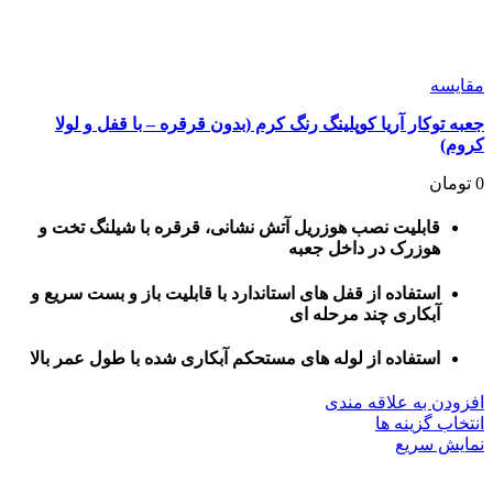
مقايسه
جعبه توکار آریا کوپلینگ رنگ کرم (بدون قرقره – با قفل و لولا
کروم)
0
تومان
قابلیت نصب هوزریل آتش نشانی، قرقره با شیلنگ تخت و
هوزرک در داخل جعبه
استفاده از قفل های استاندارد با قابلیت باز و بست سریع و
آبکاری چند مرحله ای
استفاده از لوله های مستحکم آبکاری شده با طول عمر بالا
افزودن به علاقه مندی
این
انتخاب گزینه ها
محصول
نمایش سریع
دارای
انواع