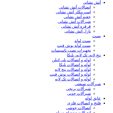
آتش نشانی
اتصالات آتش نشانی
اسپرینکلر آتش نشانی
جعبه آتش نشانی
شیرآلات آتش نشانی
قرقره آتش نشانی
نازل آتش نشانی
بست
بست لوله
بست لوله پوش فیت
تجهیزات نصب تاسیسات
پنج لایه، تک لایه، پلیکا
لوله و اتصالات پلی اتیلن
لوله و اتصالات پلیکا
لوله و اتصالات پنج لایه
لوله و اتصالات پوش فیت
لوله و اتصالات تک لایه
شیرآلات صنعتی
شیرآلات برنجی
شیرآلات چدنی
عایق لوله
فلنج و اتصالات فلزی
اتصالات جوشی
اتصالات دنده ای سیاه