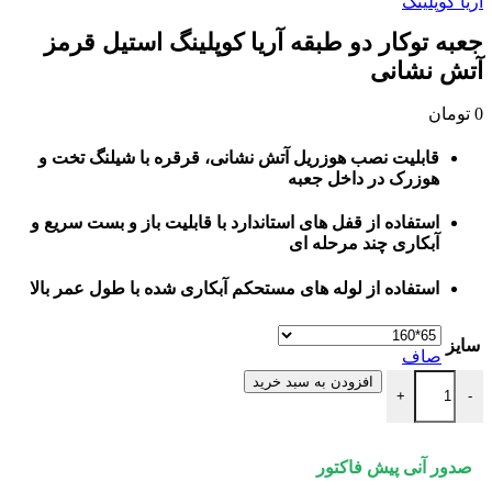
آریا کوپلینگ
جعبه توکار دو طبقه آریا کوپلینگ استیل قرمز
آتش نشانی
0
تومان
قابلیت نصب هوزریل آتش نشانی، قرقره با شیلنگ تخت و
هوزرک در داخل جعبه
استفاده از قفل های استاندارد با قابلیت باز و بست سریع و
آبکاری چند مرحله ای
استفاده از لوله های مستحکم آبکاری شده با طول عمر بالا
سایز
صاف
جعبه توکار دو طبقه آریا کوپلینگ استیل قرمز آتش نشانی عدد
افزودن به سبد خرید
+
-
صدور آنی پیش فاکتور