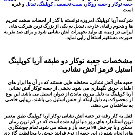
جعبه توکا
ر
و
جعبه روکار
،
بست تخصصی کوپلینگ
،
تبدیل
و غیره
است.
شرکت آریا کوپلینگ امروزه توانسته با گذر از لحضات سخت تحریم
ها و هجوم رقبای خارجی تبدیل به یکی از بزرگ ترین شرکت های
ایرانی در زمینه ی تولید تجهیزات آتش نشانی شود و برای صد نفر به
صورت مستقیم اشتغال زایی نماید.
مشخصات جعبه توکار دو طبقه آریا کوپلینگ
استیل قرمز آتش نشانی
جعبه های آتش نشانی، محفظه هایی هستند که در آن ها ابزار های
اطفای حریق نگهداری می شود. بخشی از جعبه توکار آتش نشانی
آریا کوپلینگ به دلیل بیرون ماندن از دیوار، استیل می باشد. این نوع
از محصولات به دلیل اینکه از جنس استیل می باشند، زیبایی خاصی
به ساختمان می دهند.
قفل به کار رفته در جعبه آتش نشانی توکار آریا کوپلینگ طبق معتبر
ترین استاندارد های روز دنیا تولید شده است که در کم ترین زمان
ممکن و با چرخش 90 درجه، باز و بسته می شود. تمام جوشکاری
های انجام شده در این جعبه از نوع فرایند جوش با محافظت گاز دی