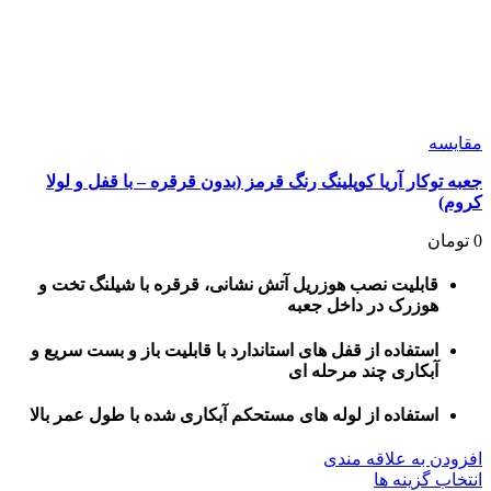
مقايسه
جعبه توکار آریا کوپلینگ رنگ قرمز (بدون قرقره – با قفل و لولا
کروم)
0
تومان
قابلیت نصب هوزریل آتش نشانی، قرقره با شیلنگ تخت و
هوزرک در داخل جعبه
استفاده از قفل های استاندارد با قابلیت باز و بست سریع و
آبکاری چند مرحله ای
استفاده از لوله های مستحکم آبکاری شده با طول عمر بالا
افزودن به علاقه مندی
این
انتخاب گزینه ها