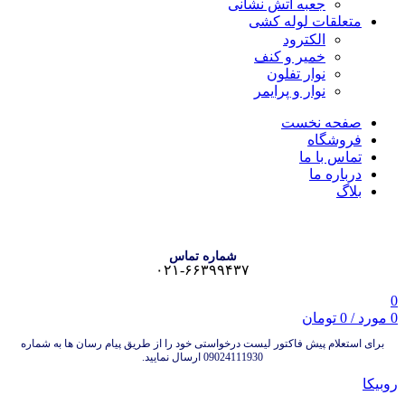
جعبه آتش نشانی
متعلقات لوله کشی
الکترود
خمیر و کنف
نوار تفلون
نوار و پرایمر
صفحه نخست
فروشگاه
تماس با ما
درباره ما
بلاگ
شماره تماس
۰۲۱-۶۶۳۹۹۴۳۷
0
0
مورد
/
0
تومان
برای استعلام پیش فاکتور لیست درخواستی خود را از طریق پیام رسان ها به شماره
09024111930 ارسال نمایید.
روبیکا