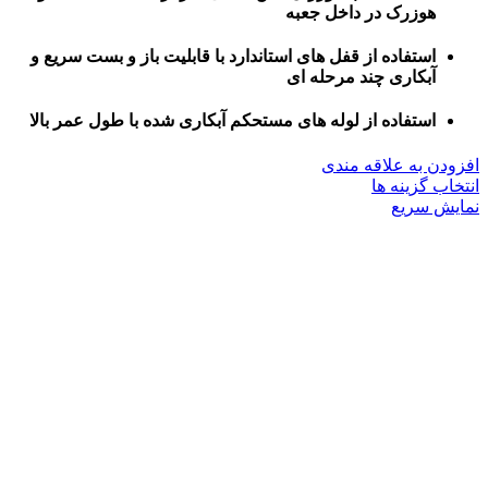
هوزرک در داخل جعبه
استفاده از قفل های استاندارد با قابلیت باز و بست سریع و
آبکاری چند مرحله ای
استفاده از لوله های مستحکم آبکاری شده با طول عمر بالا
افزودن به علاقه مندی
این
انتخاب گزینه ها
محصول
نمایش سریع
دارای
انواع
مختلفی
می
باشد.
گزینه
ها
ممکن
است
در
صفحه
محصول
انتخاب