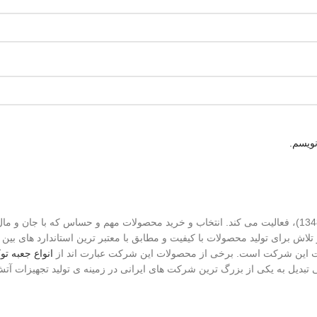
نویسم.
در زمینه ی تولید تجهیزات آتش نشانی با 50 سال سابقه (از سال 1348)، فعالیت می کند. انتخاب و خرید 
لاش برای تولید محصولات با کیفیت و مطابق با معتبر ترین استاندارد های ب
ات این شرکت است. برخی از محصولات این شرکت عبارت اند از
انواع جعبه توک
تبدیل به یکی از بزرگ ترین شرکت های ایرانی در زمینه ی تولید تجهیزات آت