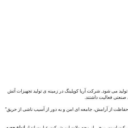
اسیس شده است تولید می شود. شرکت آریا کوپلینگ در زمینه ی تولید تجهیزات آتش
اظت از آرامش، جامعه ای امن و به دور از آسیب ناشی از حریق”
 شرکت است. برخی از محصولات این شرکت عبارت اند از
انواع جعبه