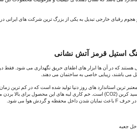
 هجوم رقبای خارجی تبدیل به یکی از بزرگ ترین شرکت های ایرانی در 
لینگ استیل قرمز آتش نشانی
 هستند که در آن ها ابزار های اطفای حریق نگهداری می شود. فقط درب 
یل می باشند، زیبایی خاصی به ساختمان می دهند.
های انجام شده در این جعبه از نوع فرایند جوش با محافظت گاز دی اکسید کربن (CO2) است. خ
ش هوا می شود.
خل جعبه