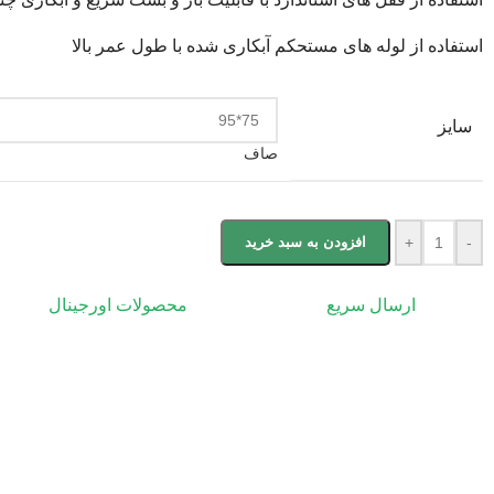
استفاده از لوله های مستحکم آبکاری شده با طول عمر بالا
سایز
صاف
-
+
افزودن به سبد خرید
ارسال سریع
محصولات اورجینال