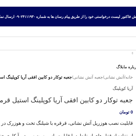
اکتور لیست درخواستی خود را از طریق پیام رسان ها به شماره ۰۹۰۲۴۱۱۱۹۳۰ ارسال نمایید.
باره ما
بلاگ
خانه
/
آتش نشانی
/
جعبه آتش نشانی
/
جعبه توکار دو کابین افقی آریا کوپلینگ ا
آریا کوپلینگ
جعبه توکار دو کابین افقی آریا کوپلینگ استیل قر
0
تومان
قابلیت نصب هوزریل آتش نشانی، قرقره با شیلنگ تخت و هوزرک در 
استفاده از قفل های استاندارد با قابلیت باز و بست سریع و آبکاری چن