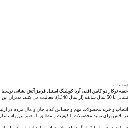
توضیحات
جعبه توکار دو کابین افقی آریا کوپلینگ استیل قرمز آتش نشانی
توسط ش
نشانی با 50 سال سابقه (از سال 1348)، فعالیت می کنند. مدیران این مجموعه قبل از تاسیس کارخانه، در زمینه ی تولید و طراحی قالب های صنعتی فعالیت داشتند.
انتخاب و خرید محصولات مهم و حساس که با جان و مال مردم در ارتب
در تلاش برای تولید محصولات با کیفیت و مطابق با معتبر ترین استاندار
شرکت صنعتی آریا کوپلینگ دارای علامت استاندارد از سازمان ملی ا