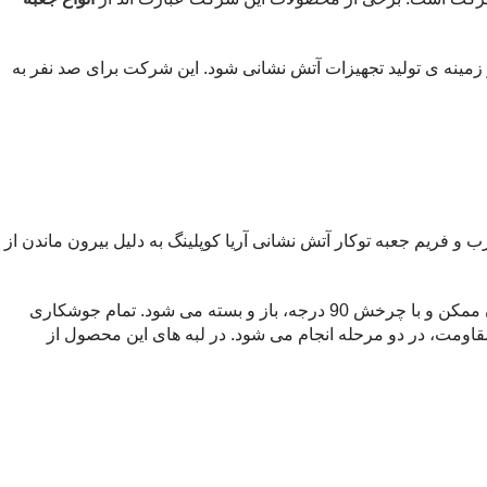
زمینه ی تولید تجهیزات آتش نشانی شود. این شرکت برای صد نفر به
و فریم جعبه توکار آتش نشانی آریا کوپلینگ به دلیل بیرون ماندن از
قفل به کار رفته در جعبه آتش نشانی توکار دو کابین آریا کوپلینگ طبق معتبر ترین استاندارد های روز دنیا تولید شده است که در کم ترین زمان ممکن و با چرخش 90 درجه، باز و بسته می شود. تمام جوشکاری
م کاری لبه های این محصول برای بالا بردن مقاومت، در دو مرحله انجام می شود. در لبه های این محصول از