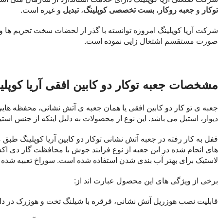
توکا
ر
و
جعبه روکار
،
بست تخصصی کوپلینگ
،
تبدیل
و غیره است.
شرکت آریا کوپلینگ امروزه توانسته با گذر از لحضات سخت تحریم ها و
صورت مستقسم اشتغال زایی نموده است.
مشخصات
جعبه توکار دو کابین افقی آریا کوپ
جعبه ی تو کار دو کابین افقی یا همان جعبه ی آتش نشانی، محفظه هایی
دیوار، استیل می باشد. این نوع از محصولات به دلیل اینکه از جنس است
لاستیک برای بهتر آب بندی شدن استفاده شده است. سوراخ تعبیه شده در حرف F باعث نمایان شدن داخل محفظه و گرد
برخی از ویژگی های این محصول عبارت اند از:
قابلیت نصب هوزریل آتش نشانی، قرقره با شیلنگ تخت و هوزرک در دا