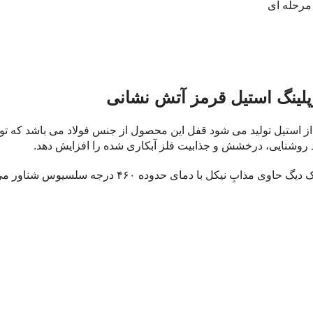
 مرحله ای
کوپلینگ استیل قرمز آتش نشانی
ز استیل تولید می شود قفل این محصول از جنس فولاد می باشد که تو
روشنایی، درخشش و جذابیت فلز آبکاری شده را افزایش دهد.
در فرآیند تولید قفل این محصول، بعد از تراشکاری، قطعه