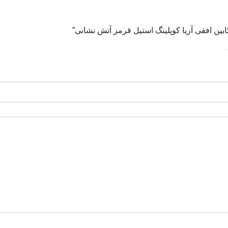
ابین افقی آریا کوپلینگ استیل قرمز آتش نشانی”