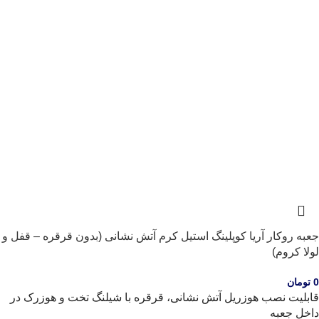
جعبه روکار آریا کوپلینگ استیل کرم آتش نشانی (بدون قرقره – قفل و
لولا کروم)
0
تومان
قابلیت نصب هوزریل آتش نشانی، قرقره با شیلنگ تخت و هوزرک در
داخل جعبه