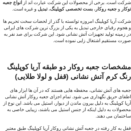
شرکت است. برخی از محصولات این شرکت عبارت اند از
انواع جعبه
توکا
ر
و
جعبه روکار
،
بست تخصصی کوپلینگ
،
تبدیل
و غیره است.
شرکت آریا کوپلینگ امروزه توانسته با گذر از لحضات سخت تحریم ها
و هجوم رقبای خارجی تبدیل به یکی از بزرگ ترین شرکت های ایرانی
در زمینه تولید تجهیزات آتش نشانی شود. این شرکت برای صد نفر به
صورت مستقیم اشتغال زایی نموده است.
مشخصات جعبه روکار دو طبقه آریا کوپلینگ
رنگ کرم آتش نشانی (قفل و لولا طلایی)
جعبه های آتش نشانی، محفظه هایی هستند که در آن ها ابزار های
اطفای حریق نگهداری می شود. تمام اجزای جعبه روکار آتش نشانی
آریا کوپلینگ به دلیل بیرون ماندن از دیوار، استیل می باشد. این نوع از
محصولات به دلیل اینکه از جنس استیل می باشند، زیبایی خاصی به
ساختمان می دهند.
قفل به کار رفته در جعبه آتش نشانی روکار آریا کوپلینگ طبق معتبر