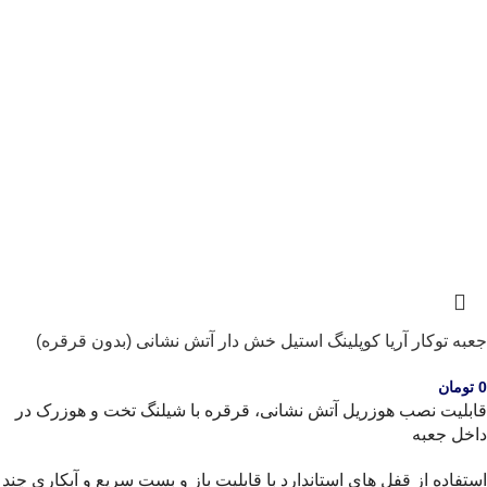
جعبه توکار آریا کوپلینگ استیل خش دار آتش نشانی (بدون قرقره)
0
تومان
قابلیت نصب هوزریل آتش نشانی، قرقره با شیلنگ تخت و هوزرک در
داخل جعبه
استفاده از قفل های استاندارد با قابلیت باز و بست سریع و آبکاری چند