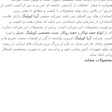
همواره با شعار "حفاظت از آرامش، جامعه ای امن و به دور از آسیب ناشی از
حریق" در تلاش برای تولید محصولات با کیفیت و مطابق با معتبر ترین
استاندارد های بین المللی می باشد. شرکت صنعتی
آریا کوپلینگ
دارای علامت
استاندارد از سازمان ملی استاندارد می باشد که نشان دهنده ی کیفیت و
مرغوبیت محصولات این شرکت است. برخی از محصولات این شرکت عبارت
اند از
انواع جعبه توکا
ر
و
جعبه روکار
،
بست تخصصی کوپلینگ
،
تبدیل
و غیره
است. شرکت
آریا کوپلینگ
امروزه توانسته با گذر از لحضات سخت تحریم ها و
هجوم رقبای خارجی تبدیل به یکی از بزرگ ترین شرکت های ایرانی در زمینه
ی تولید تجهیزات آتش نشانی شود و برای صد نفر به صورت مستقسم اشتغال
زایی ایجاد نماید.
محصولات مشابه