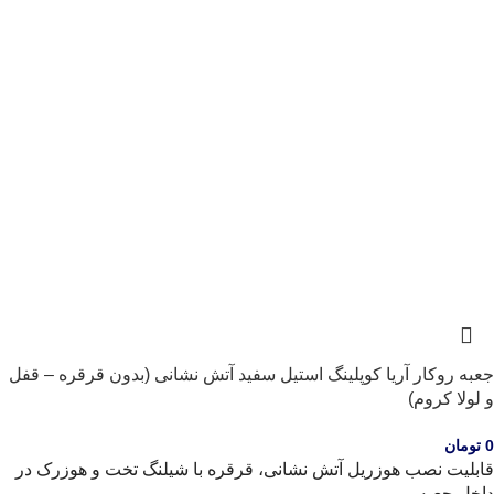
جعبه روکار آریا کوپلینگ استیل سفید آتش نشانی (بدون قرقره – قفل
و لولا کروم)
0
تومان
قابلیت نصب هوزریل آتش نشانی، قرقره با شیلنگ تخت و هوزرک در
داخل جعبه