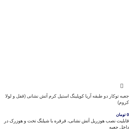
جعبه توکار دو طبقه آریا کوپلینگ استیل کرم آتش نشانی (قفل و لولا
کروم)
0
تومان
قابلیت نصب هوزریل آتش نشانی، قرقره با شیلنگ تخت و هوزرک در
داخل جعبه