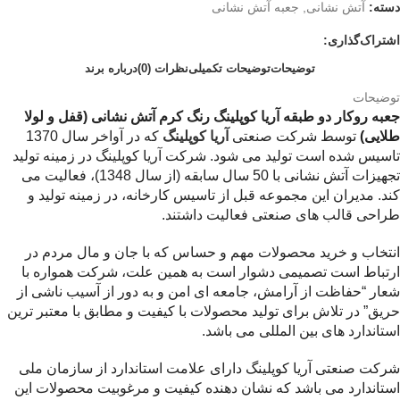
دسته:
آتش نشانی
,
جعبه آتش نشانی
اشتراک‌گذاری:
توضیحات
توضیحات تکمیلی
نظرات (0)
درباره برند
توضیحات
جعبه روکار دو طبقه آریا کوپلینگ رنگ کرم آتش نشانی (قفل و لولا
طلایی)
توسط شرکت صنعتی
آریا کوپلینگ
که در آواخر سال 1370
تاسیس شده است تولید می شود. شرکت آریا کوپلینگ در زمینه تولید
تجهیزات آتش نشانی با 50 سال سابقه (از سال 1348)، فعالیت می
کند. مدیران این مجموعه قبل از تاسیس کارخانه، در زمینه تولید و
طراحی قالب های صنعتی فعالیت داشتند.
انتخاب و خرید محصولات مهم و حساس که با جان و مال مردم در
ارتباط است تصمیمی دشوار است به همین علت، شرکت همواره با
شعار “حفاظت از آرامش، جامعه ای امن و به دور از آسیب ناشی از
حریق” در تلاش برای تولید محصولات با کیفیت و مطابق با معتبر ترین
استاندارد های بین المللی می باشد.
شرکت صنعتی آریا کوپلینگ دارای علامت استاندارد از سازمان ملی
استاندارد می باشد که نشان دهنده کیفیت و مرغوبیت محصولات این