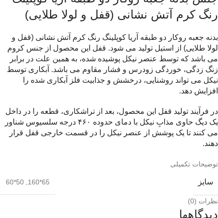
رنگ کرم آتش نشانی (قفل و لولا طلایی)
بدنه جعبه روکار دو طبقه آریا کوپلینگ رنگ کرم آتش نشانی (قفل و
لولا طلایی) از استیل تولید می شود. قفل این محصول از جنس کروم
می باشد که توسط عنصر نیکل پوشیده شده، به همین علت در برابر
زنگ زدگی، خوردگی زودرس و فشار مقاوم می باشد. آبکاری توسط
نیکل می تواند روشنایی، درخشش و جذابیت فلز آبکاری شده را
افزایش دهد.
در فرآیند تولید قفل این محصول، بعد از تراشکاری، قطعه را در داخل
یک دیگ حاوی مذابِ نیکل با دمای حدوده ۴۶۰ درجه سلسیوس شناور
می کنند تا یک پوشش از عنصر نیکل را در قسمت خارجی قفل قرار
دهند.
توضیحات تکمیلی
سایز
50*60
,
65*160
نظرات (0)
دیدگاهها