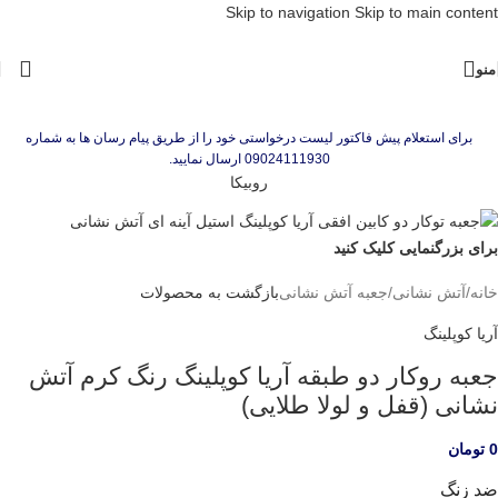
Skip to navigation
Skip to main content
منو
برای استعلام پیش فاکتور لیست درخواستی خود را از طریق پیام رسان ها به شماره
09024111930 ارسال نمایید.
روبیکا
برای بزرگنمایی کلیک کنید
خانه
/
آتش نشانی
/
جعبه آتش نشانی
بازگشت به محصولات
آریا کوپلینگ
جعبه روکار دو طبقه آریا کوپلینگ رنگ کرم آتش
نشانی (قفل و لولا طلایی)
0
تومان
ضد زنگ