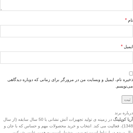
*
نام
*
ایمیل
ذخیره نام، ایمیل و وبسایت من در مرورگر برای زمانی که دوباره دیدگاهی
می‌نویسم.
درباره برند
آریا کوپلینگ
در زمینه ی تولید تجهیزات آتش نشانی با 50 سال سابقه (از سال
1348)، فعالیت می کند. انتخاب و خرید محصولات مهم و حساس که با جان و
مال مردم در ارتباط است تصمیمی دشوار است به همین علت، شرکت