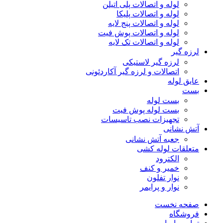
لوله و اتصالات پلی اتیلن
لوله و اتصالات پلیکا
لوله و اتصالات پنج لایه
لوله و اتصالات پوش فیت
لوله و اتصالات تک لایه
لرزه گیر
لرزه گیر لاستیکی
اتصالات و لرزه گیر آکاردئونی
عایق لوله
بست
بست لوله
بست لوله پوش فیت
تجهیزات نصب تاسیسات
آتش نشانی
جعبه آتش نشانی
متعلقات لوله کشی
الکترود
خمیر و کنف
نوار تفلون
نوار و پرایمر
صفحه نخست
فروشگاه