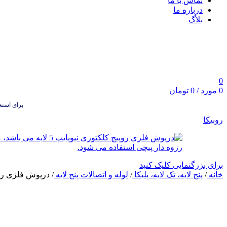
تماس با ما
درباره ما
بلاگ
0
0
مورد
/
0
تومان
برای استعلام
روبیکا
برای بزرگنمایی کلیک کنید
خانه
/
پنج لایه، تک لایه، پلیکا
/
لوله و اتصالات پنج لایه
/
درپوش فلزی روپ