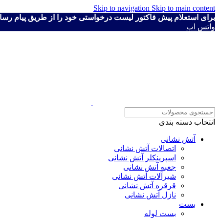
Skip to navigation
Skip to main content
برای استعلام پیش فاکتور لیست درخواستی خود را از طریق پیام رسان ها به شماره ۴۱۱۱۹۳۰
واتس اپ
انتخاب دسته بندی
آتش نشانی
اتصالات آتش نشانی
اسپرینکلر آتش نشانی
جعبه آتش نشانی
شیرآلات آتش نشانی
قرقره آتش نشانی
نازل آتش نشانی
بست
بست لوله