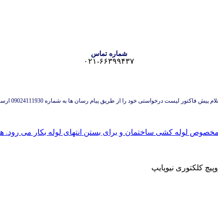
شماره تماس
۰۲۱-۶۶۳۹۹۴۳۷
 پیش فاکتور لیست درخواستی خود را از طریق پیام رسان ها به شماره 09024111930 ارسال نمایید.
یچ کلکتوری نیوپایپ