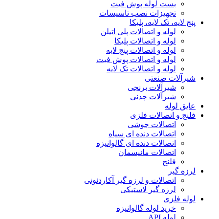
بست لوله پوش فیت
تجهیزات نصب تاسیسات
پنج لایه، تک لایه، پلیکا
لوله و اتصالات پلی اتیلن
لوله و اتصالات پلیکا
لوله و اتصالات پنج لایه
لوله و اتصالات پوش فیت
لوله و اتصالات تک لایه
شیرآلات صنعتی
شیرآلات برنجی
شیرآلات چدنی
عایق لوله
فلنج و اتصالات فلزی
اتصالات جوشی
اتصالات دنده ای سیاه
اتصالات دنده ای گالوانیزه
اتصالات مانیسمان
فلنج
لرزه گیر
اتصالات و لرزه گیر آکاردئونی
لرزه گیر لاستیکی
لوله فلزی
خرید لوله گالوانیزه
لوله API