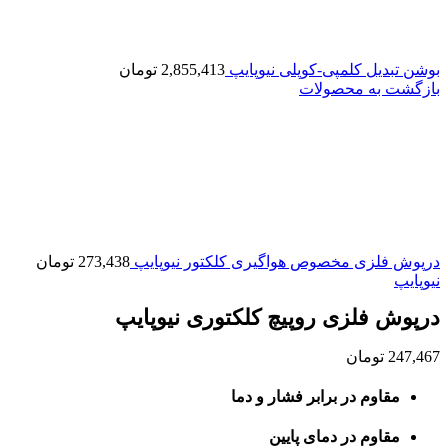
بوشن تبدیل کلمپی-کوپلی نیوپایپ
2,855,413
تومان
بازگشت به محصولات
درپوش فلزی مخصوص هواگیری کلکتور نیوپایپ
273,438
تومان
نیوپایپ
درپوش فلزی روپیچ کلکتوری نیوپایپ
247,467
تومان
مقاوم در برابر فشار و دما
مقاوم در دمای پایین